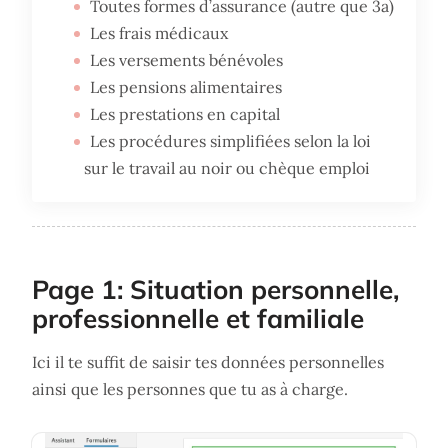
Toutes formes d’assurance (autre que 3a)
Les frais médicaux
Les versements bénévoles
Les pensions alimentaires
Les prestations en capital
Les procédures simplifiées selon la loi
sur le travail au noir ou chèque emploi
Page 1: Situation personnelle,
professionnelle et familiale
Ici il te suffit de saisir tes données personnelles
ainsi que les personnes que tu as à charge.