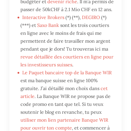
budgéter et
devenir riche
. Il m’a permis de
passer de 50kCHF à 2.1 Mio CHF en 12 ans.
Interactive Brokers
(*) (**),
DEGIRO
(*)
(***) et
Saxo Bank
sont les trois courtiers
en ligne avec le moins de frais qui me
permettent de faire travailler mon argent
pendant que je dors! Tu trouveras ici ma
revue détaillée des courtiers en ligne pour
les investisseurs suisses
.
Le Paquet bancaire top de la Banque WIR
est ma banque suisse en ligne 100%
gratuite. J’ai détaillé mon choix dans
cet
article
. La Banque WIR ne propose pas de
code promo en tant que tel. Si tu veux
soutenir le blog en revanche, tu peux
utiliser mon lien partenaire Banque WIR
pour ouvrir ton compte
, et commencer à