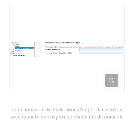
Indications sur la déclaration d'impôt dans FriTax
avec numéro de chapitre et commune de domicile