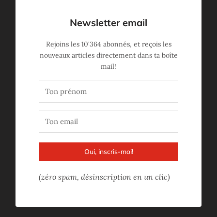
Newsletter email
Rejoins les
10'364
abonnés, et reçois les
nouveaux articles directement dans ta boîte
mail!
Oui, inscris-moi!
(zéro spam, désinscription en un clic)