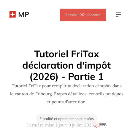
MP
Rejoins
10K+
abonnés
✖
Tutoriel FriTax
déclaration d'impôt
(2026) - Partie 1
Tutoriel FriTax pour remplir ta déclaration d’impôts dans
le canton de Fribourg. Étapes détaillées, conseils pratiques
et points d’attention.
Fiscalité et optimisation d'impôts
ERR
Dernière mise à jour: 9 juillet 2026