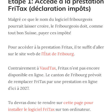
Étape 1: Accède à la prestation
FriTax (déclaration impôts)
Malgré ce que le nom du logiciel fribourgeois
pourrait laisser croire, le Fribourgeois doit, comme
tout bon Suisse, payer ces impôts!
Pour accéder à la prestation Fritax, il te suffit d’aller
sur le site web de
l’État de Fribourg
.
Contrairement à
VaudTax
, Fritax n’est pas encore
disponible en ligne. Le canton de Fribourg prévoit
de remplacer FriTax par une prestation en ligne
d’ici à 2027.
Tu devras donc te rendre sur
cette page pour
installer le logiciel FriTax
sur ton ordinateur.