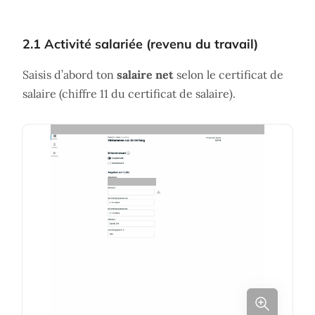
2.1 Activité salariée (revenu du travail)
Saisis d’abord ton
salaire net
selon le certificat de
salaire (chiffre 11 du certificat de salaire).