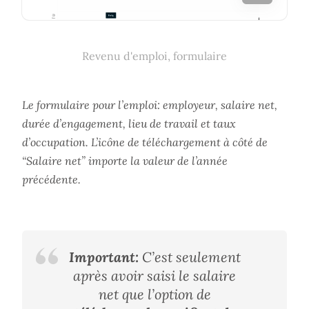
Revenu d'emploi, formulaire
Le formulaire pour l’emploi: employeur, salaire net,
durée d’engagement, lieu de travail et taux
d’occupation. L’icône de téléchargement à côté de
“Salaire net” importe la valeur de l’année
précédente.
Important:
C’est seulement
après avoir saisi le salaire
net que l’option de