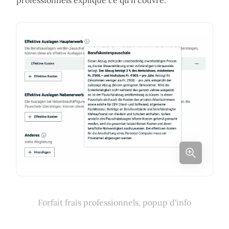
professionnels explique ce qu’il couvre:
Forfait frais professionnels, popup d'info