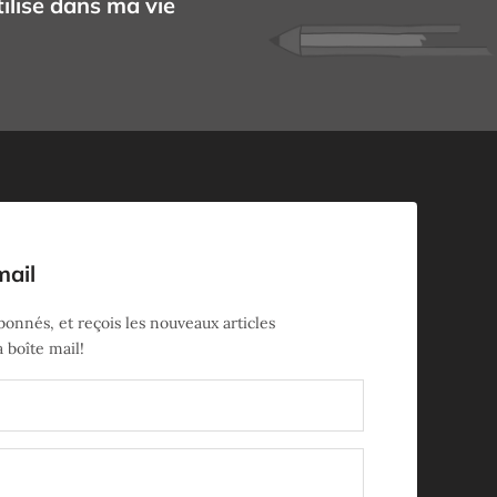
ilise dans ma vie
mail
onnés, et reçois les nouveaux articles
 boîte mail!