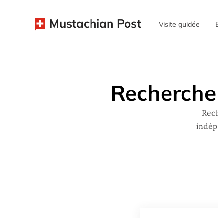
Mustachian Post
Visite guidée
Recherche 
Rech
indép