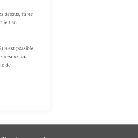
es dessus, tu ne
 je t'en
) n'est possible
 réviseur, un
le de