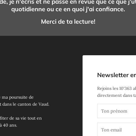
, je n'écris et ne passe en revue que ce que j'ut
quotidienne ou ce en quoi j'ai confiance.
Merci de ta lecture!
Newsletter e
Rejoins les
10'363
ab
directement dans ta
e ma poursuite de
t dans le canton de Vaud.
iter de sa vie tout en
à 40 ans.