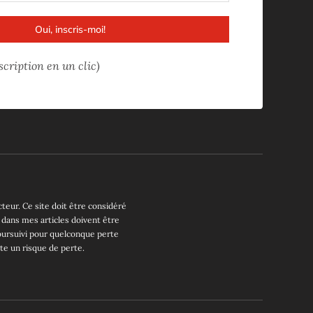
Oui, inscris-moi!
scription en un clic)
cteur. Ce site doit être considéré
 dans mes articles doivent être
oursuivi pour quelconque perte
rte un risque de perte.