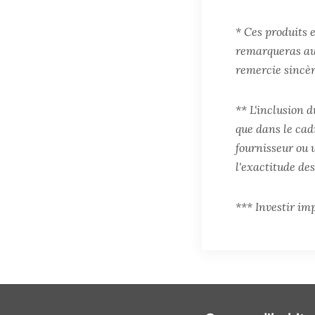
* Ces produits e
remarqueras auc
remercie sincè
** L'inclusion d
que dans le cad
fournisseur ou 
l'exactitude des
*** Investir imp