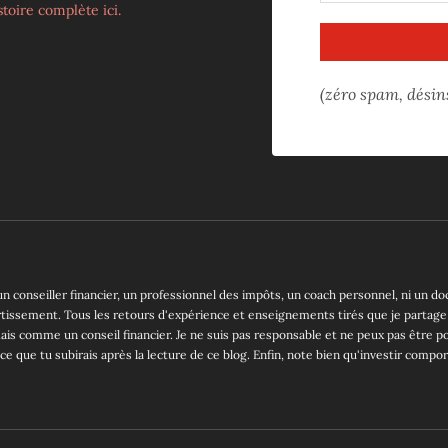
istoire complète ici.
(zéro spam, désin
un conseiller financier, un professionnel des impôts, un coach personnel, ni un do
tissement. Tous les retours d'expérience et enseignements tirés que je partage
ais comme un conseil financier. Je ne suis pas responsable et ne peux pas être p
ce que tu subirais après la lecture de ce blog. Enfin, note bien qu'investir compo