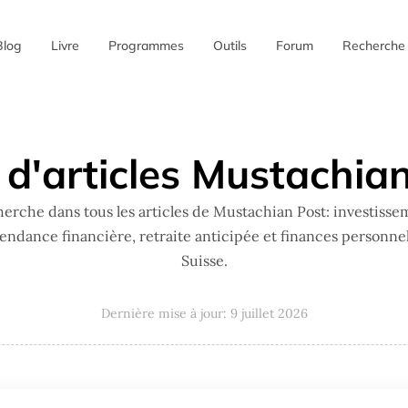
Blog
Livre
Programmes
Outils
Forum
Recherche
✖
d'articles Mustachia
erche dans tous les articles de Mustachian Post: investisse
endance financière, retraite anticipée et finances personnel
Suisse.
Dernière mise à jour: 9 juillet 2026