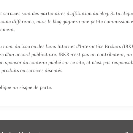
t services sont des partenaires d'affiliation du blog. Si tu cliqu
une différence, mais le blog gagnera une petite commission et
rement.
u nom, du logo ou des liens Internet d'Interactive Brokers (IBKR
re d'un accord publicitaire. IBKR n'est pas un contributeur, un
un sponsor du contenu publié sur ce site, et n'est pas responsab
 produits ou services discutés.
lique un risque de perte.