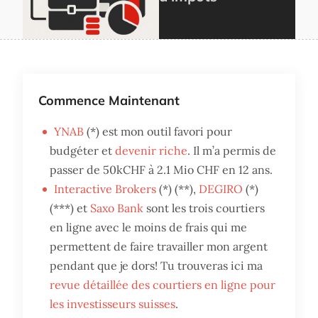
Commence Maintenant
YNAB
(*) est mon outil favori pour
budgéter et
devenir riche
. Il m’a permis de
passer de 50kCHF à 2.1 Mio CHF en 12 ans.
Interactive Brokers
(*) (**),
DEGIRO
(*)
(***) et
Saxo Bank
sont les trois courtiers
en ligne avec le moins de frais qui me
permettent de faire travailler mon argent
pendant que je dors! Tu trouveras ici ma
revue détaillée des courtiers en ligne pour
les investisseurs suisses
.