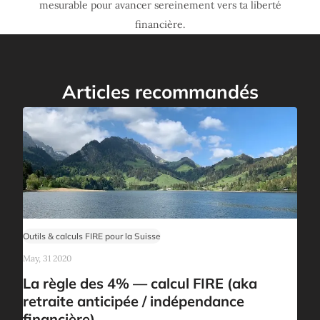
mesurable pour avancer sereinement vers ta liberté
financière.
Articles recommandés
Outils & calculs FIRE pour la Suisse
May, 31 2020
La règle des 4% — calcul FIRE (aka
retraite anticipée / indépendance
financière)