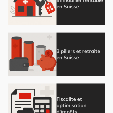
Immobilier rentable
en Suisse
3 piliers et retraite
en Suisse
Fiscalité et
optimisation
d'impôts