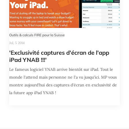
Outils & calculs FIRE pour la Suisse
Jul, 5 2014
'Exclusivité captures d'écran de l'app
iPad YNAB !!!'
Le fameux logiciel YNAB arrive bientôt sur iPad. Tout le
monde l'attend mais personne ne l'a vu jusqu'ici. MP vous
montre aujourd'hui des captures d'écran en exclusivité de
la future app iPad YNAB !