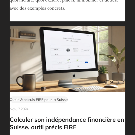
quoi inclure, quoi exclure, piliers, immobilier et dettes,
avec des exemples concrets.
Outils & calculs FIRE pour la Suisse
Nov, 7 2024
Calculer son indépendance financière en
Suisse, outil précis FIRE