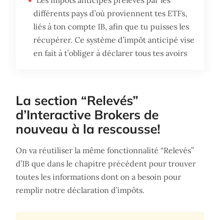
Les impôts anticipés prélevés par les
différents pays d’où proviennent tes ETFs,
liés à ton compte IB, afin que tu puisses les
récupérer. Ce système d’impôt anticipé vise
en fait à t’obliger à déclarer tous tes avoirs
La section “Relevés”
d’Interactive Brokers de
nouveau à la rescousse!
On va réutiliser la même fonctionnalité “Relevés”
d’IB que dans le chapitre précédent pour trouver
toutes les informations dont on a besoin pour
remplir notre déclaration d’impôts.