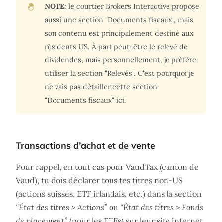
NOTE:
le courtier Brokers Interactive propose
aussi une section "Documents fiscaux", mais
son contenu est principalement destiné aux
résidents US. À part peut-être le relevé de
dividendes, mais personnellement, je préfère
utiliser la section "Relevés". C'est pourquoi je
ne vais pas détailler cette section
"Documents fiscaux" ici.
Transactions d’achat et de vente
Pour rappel, en tout cas pour VaudTax (canton de
Vaud), tu dois déclarer tous tes titres non-US
(actions suisses, ETF irlandais, etc.) dans la section
“État des titres > Actions”
ou
“État des titres > Fonds
de placement”
(pour les ETFs) sur leur site internet.