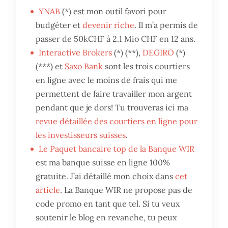
YNAB
(*) est mon outil favori pour
budgéter et
devenir riche
. Il m’a permis de
passer de 50kCHF à 2.1 Mio CHF en 12 ans.
Interactive Brokers
(*) (**),
DEGIRO
(*)
(***) et
Saxo Bank
sont les trois courtiers
en ligne avec le moins de frais qui me
permettent de faire travailler mon argent
pendant que je dors! Tu trouveras ici ma
revue détaillée des courtiers en ligne pour
les investisseurs suisses
.
Le Paquet bancaire top de la Banque WIR
est ma banque suisse en ligne 100%
gratuite. J’ai détaillé mon choix dans
cet
article
. La Banque WIR ne propose pas de
code promo en tant que tel. Si tu veux
soutenir le blog en revanche, tu peux