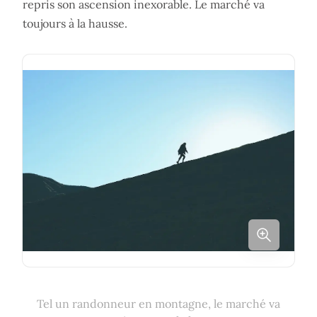
repris son ascension inexorable. Le marché va
toujours à la hausse.
Tel un randonneur en montagne, le marché va