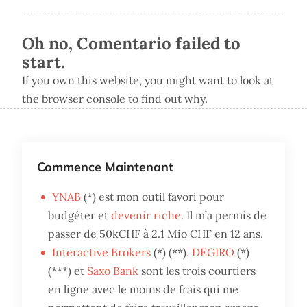
Oh no, Comentario failed to
start.
If you own this website, you might want to look at
the browser console to find out why.
Commence Maintenant
YNAB
(*) est mon outil favori pour
budgéter et
devenir riche
. Il m’a permis de
passer de 50kCHF à 2.1 Mio CHF en 12 ans.
Interactive Brokers
(*) (**),
DEGIRO
(*)
(***) et
Saxo Bank
sont les trois courtiers
en ligne avec le moins de frais qui me