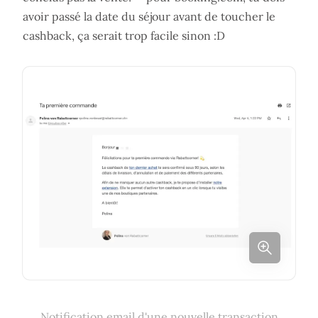
avoir passé la date du séjour avant de toucher le
cashback, ça serait trop facile sinon :D
Notification email d'une nouvelle transaction