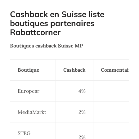
Cashback en Suisse liste
boutiques partenaires
Rabattcorner
Boutiques cashback Suisse MP
Boutique
Cashback
Commentaire
Europcar
4%
MediaMarkt
2%
STEG
2%