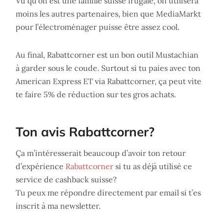
Vu qu’on est une famille suisse frugale, on utilisera
moins les autres partenaires, bien que MediaMarkt
pour l’électroménager puisse être assez cool.
Au final, Rabattcorner est un bon outil Mustachian
à garder sous le coude. Surtout si tu paies avec ton
American Express ET via Rabattcorner, ça peut vite
te faire 5% de réduction sur tes gros achats.
Ton avis Rabattcorner?
Ça m’intéresserait beaucoup d’avoir ton retour
d’expérience
Rabattcorner
si tu as déjà utilisé ce
service de cashback suisse?
Tu peux me répondre directement par email si t’es
inscrit à ma newsletter.