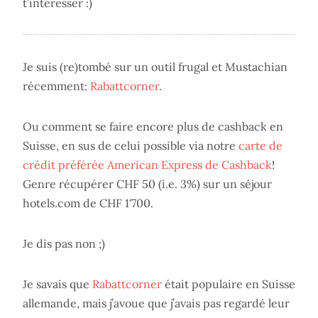
t’intéresser :)
Je suis (re)tombé sur un outil frugal et Mustachian
récemment:
Rabattcorner
.
Ou comment se faire encore plus de cashback en
Suisse, en sus de celui possible via notre
carte de
crédit préférée American Express de Cashback
!
Genre récupérer CHF 50 (i.e. 3%) sur un séjour
hotels.com de CHF 1'700.
Je dis pas non ;)
Je savais que
Rabattcorner
était populaire en Suisse
allemande, mais j’avoue que j’avais pas regardé leur