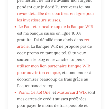
permettent de faire travailler mon argent
pendant que je dors! Tu trouveras ici ma
revue détaillée des courtiers en ligne pour
les investisseurs suisses
.
Le Paquet bancaire top de la Banque WIR
est ma banque suisse en ligne 100%
gratuite. J’ai détaillé mon choix dans
cet
article
. La Banque WIR ne propose pas de
code promo en tant que tel. Si tu veux
soutenir le blog en revanche, tu peux
utiliser mon lien partenaire Banque WIR
pour ouvrir ton compte
, et commencer à
économiser beaucoup de frais grâce au
Paquet bancaire top.
Poinz
,
Certo! One
, et
Mastercard WIR
sont
mes cartes de crédit suisses préférées
pour payer le moins de frais possible et