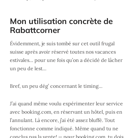
Mon utilisation concrète de
Rabattcorner
Évidemment, je suis tombé sur cet outil frugal
suisse après avoir réservé toutes nos vacances
estivales… pour une fois qu’on a décidé de lâcher
un peu de lest…
Bref, un peu dég’ concernant le timing…
J’ai quand même voulu expérimenter leur service
avec booking.com, en réservant un hôtel, puis en
l’annulant. Là encore, j’ai été assez bluffé. Tout
fonctionne comme indiqué. Même quand tu ne
conclus pas la vente! — pour booking.com, tu dois