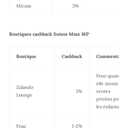
Micasa
3%
Boutiques cashback Suisse Mme MP
Boutique
Cashback
Commentaire
Pour quand
elle zieute les
Zalando
3%
ventes
Lounge
privées pour
les enfants
Fnac
1-2%