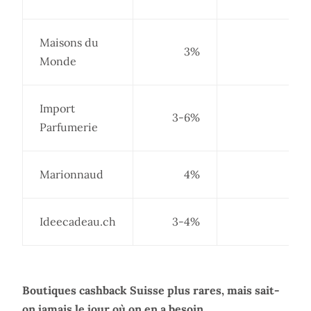
Maisons du
3%
Monde
Import
3-6%
Parfumerie
Marionnaud
4%
Ideecadeau.ch
3-4%
Boutiques cashback Suisse plus rares, mais sait-
on jamais le jour où on en a besoin