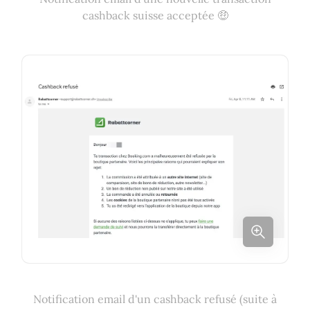
cashback suisse acceptée 🤑
Notification email d'un cashback refusé (suite à