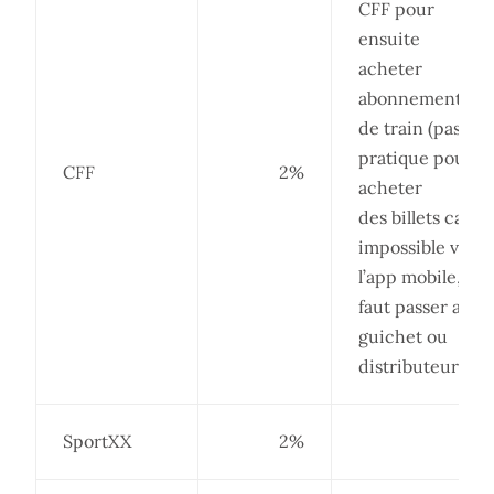
CFF pour
ensuite
acheter
abonnement
de train (pas
pratique pour
CFF
2%
acheter
des billets car
impossible via
l’app mobile,
faut passer au
guichet ou
distributeur…)
SportXX
2%