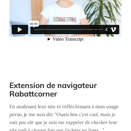
Extension de navigateur
Rabattcorner
En analysant leur site et réfléchissant à mon usage
perso, je me suis dit:
“Ouais bon c’est cool, mais je
suis pas sûr que je vais me rappeler de checker leur
site web à chaque fois que j’achète en ligne…”