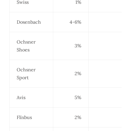
Swiss
1%
Dosenbach
4-6%
Ochsner
3%
Shoes
Ochsner
2%
Sport
Avis
5%
Flixbus
2%