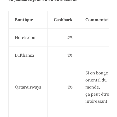
Boutique
Cashback
Commentaire
Hotels.com
2%
Lufthansa
1%
Si on bouge côt
oriental du
QatarAirways
1%
monde,
ça peut être
intéressant