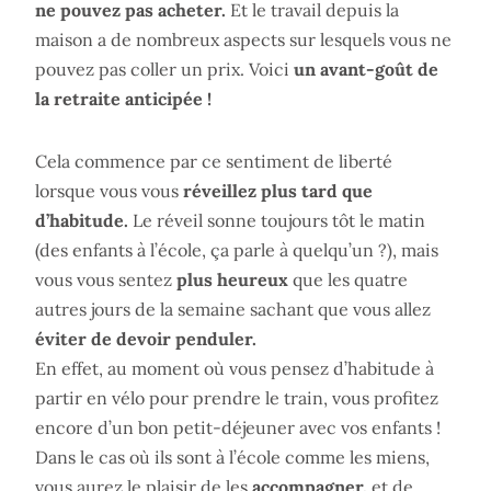
ne pouvez pas acheter.
Et le travail depuis la
maison a de nombreux aspects sur lesquels vous ne
pouvez pas coller un prix. Voici
un avant-goût de
la retraite anticipée !
Cela commence par ce sentiment de liberté
lorsque vous vous
réveillez plus tard que
d’habitude.
Le réveil sonne toujours tôt le matin
(des enfants à l’école, ça parle à quelqu’un ?), mais
vous vous sentez
plus heureux
que les quatre
autres jours de la semaine sachant que vous allez
éviter de devoir penduler.
En effet, au moment où vous pensez d’habitude à
partir en vélo pour prendre le train, vous profitez
encore d’un bon petit-déjeuner avec vos enfants !
Dans le cas où ils sont à l’école comme les miens,
vous aurez le plaisir de les
accompagner,
et de