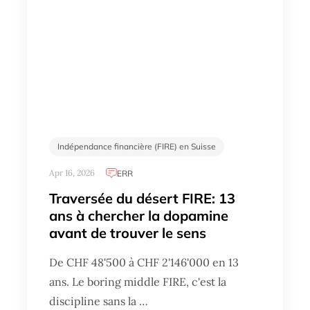
Indépendance financière (FIRE) en Suisse
Apr 16, 2026
ERR
Traversée du désert FIRE: 13
ans à chercher la dopamine
avant de trouver le sens
De CHF 48'500 à CHF 2'146'000 en 13
ans. Le boring middle FIRE, c'est la
discipline sans la …