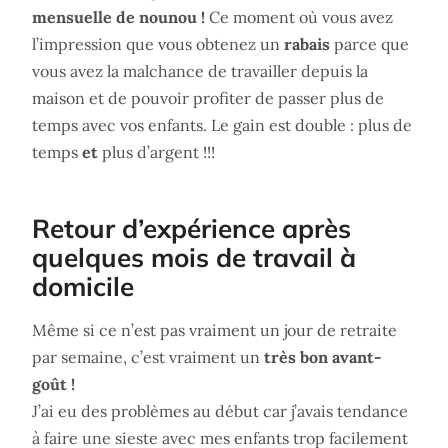
mensuelle de nounou !
Ce moment où vous avez
l’impression que vous obtenez un
rabais
parce que
vous avez la malchance de travailler depuis la
maison et de pouvoir profiter de passer plus de
temps avec vos enfants. Le gain est double : plus de
temps
et
plus d’argent !!!
Retour d’expérience après
quelques mois de travail à
domicile
Même si ce n’est pas vraiment un jour de retraite
par semaine, c’est vraiment un
très bon avant-
goût !
J’ai eu des problèmes au début car j’avais tendance
à faire une sieste avec mes enfants trop facilement