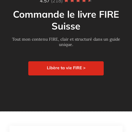
4.57
(218)
Commande le livre FIRE
Suisse
Tout mon contenu FIRE, clair et structuré dans un guide
unique.
Libère ta vie FIRE >