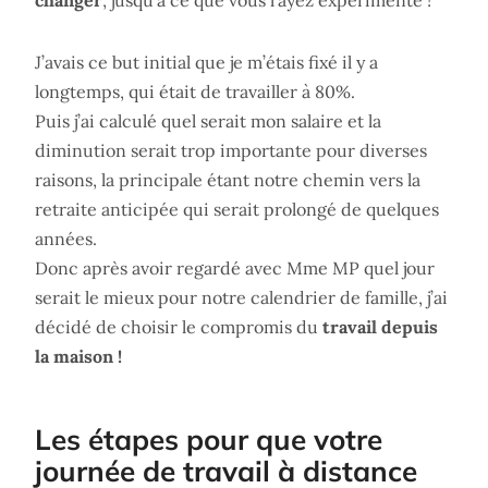
changer
, jusqu’à ce que vous l’ayez expérimenté !
J’avais ce but initial que je m’étais fixé il y a
longtemps, qui était de travailler à 80%.
Puis j’ai calculé quel serait mon salaire et la
diminution serait trop importante pour diverses
raisons, la principale étant notre chemin vers la
retraite anticipée qui serait prolongé de quelques
années.
Donc après avoir regardé avec Mme MP quel jour
serait le mieux pour notre calendrier de famille, j’ai
décidé de choisir le compromis du
travail depuis
la maison !
Les étapes pour que votre
journée de travail à distance