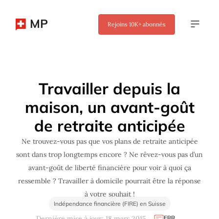
MP
Rejoins
10K+
abonnés
✖
Travailler depuis la
maison, un avant-goût
de retraite anticipée
Ne trouvez-vous pas que vos plans de retraite anticipée
sont dans trop longtemps encore ? Ne rêvez-vous pas d’un
avant-goût de liberté financière pour voir à quoi ça
ressemble ? Travailler à domicile pourrait être la réponse
à votre souhait !
Indépendance financière (FIRE) en Suisse
ERR
Dernière mise à jour: 18 mars 2015