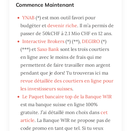
Commence Maintenant
YNAB
(*) est mon outil favori pour
budgéter et
devenir riche
. Il m’a permis de
passer de 50kCHF à 2.1 Mio CHF en 12 ans.
Interactive Brokers
(*) (**),
DEGIRO
(*)
(***) et
Saxo Bank
sont les trois courtiers
en ligne avec le moins de frais qui me
permettent de faire travailler mon argent
pendant que je dors! Tu trouveras ici ma
revue détaillée des courtiers en ligne pour
les investisseurs suisses
.
Le Paquet bancaire top de la Banque WIR
est ma banque suisse en ligne 100%
gratuite. J’ai détaillé mon choix dans
cet
article
. La Banque WIR ne propose pas de
code promo en tant que tel. Si tu veux