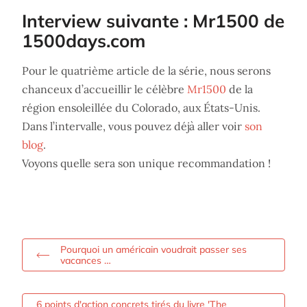
Interview suivante : Mr1500 de
1500days.com
Pour le quatrième article de la série, nous serons
chanceux d’accueillir le célèbre
Mr1500
de la
région ensoleillée du Colorado, aux États-Unis.
Dans l’intervalle, vous pouvez déjà aller voir
son
blog
.
Voyons quelle sera son unique recommandation !
Pourquoi un américain voudrait passer ses
vacances …
6 points d'action concrets tirés du livre 'The