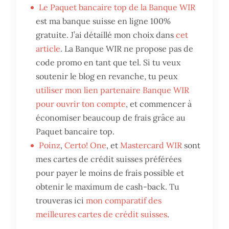
Le Paquet bancaire top de la Banque WIR
est ma banque suisse en ligne 100%
gratuite. J’ai détaillé mon choix dans
cet
article
. La Banque WIR ne propose pas de
code promo en tant que tel. Si tu veux
soutenir le blog en revanche, tu peux
utiliser mon lien partenaire Banque WIR
pour ouvrir ton compte
, et commencer à
économiser beaucoup de frais grâce au
Paquet bancaire top.
Poinz
,
Certo! One
, et
Mastercard WIR
sont
mes cartes de crédit suisses préférées
pour payer le moins de frais possible et
obtenir le maximum de cash-back. Tu
trouveras ici
mon comparatif des
meilleures cartes de crédit suisses
.