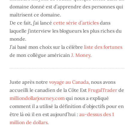
domaine donné est d’apprendre des personnes qui
maîtrisent ce domaine.
De ce fait, j’ai lancé
cette série d’articles
dans
laquelle j’interview les blogueurs les plus riches du
monde.
J’ai basé mon choix sur la célèbre
liste des fortunes
de mon collègue américain
J. Money
.
Juste après notre
voyage au Canada
, nous avons
accueilli le canadien de la Côte Est
FrugalTrader
de
milliondollarjourney.com
qui nous a expliqué
comment il a utilisé la définition d’objectifs pour en
être là où il en est aujourd’hui :
au-dessus des 1
million de dollars
.