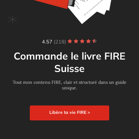
4.57
(218)
Commande le livre FIRE
Suisse
Tout mon contenu FIRE, clair et structuré dans un guide
unique.
Libère ta vie FIRE >