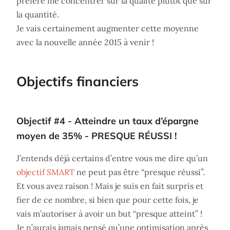
préféré me concentrer sur la qualité plutôt que sur
la quantité.
Je vais certainement augmenter cette moyenne
avec la nouvelle année 2015 à venir !
Objectifs financiers
Objectif #4 - Atteindre un taux d’épargne
moyen de 35% - PRESQUE RÉUSSI !
J’entends déjà certains d’entre vous me dire qu’un
objectif SMART
ne peut pas être “presque réussi”.
Et vous avez raison ! Mais je suis en fait surpris et
fier de ce nombre, si bien que pour cette fois, je
vais m’autoriser à avoir un but “presque atteint” !
Je n’aurais jamais pensé qu’une optimisation après