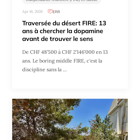
Apr 16, 2026
ERR
Traversée du désert FIRE: 13
ans à chercher la dopamine
avant de trouver le sens
De CHF 48'500 à CHF 2'146'000 en 13
ans. Le boring middle FIRE, c'est la
discipline sans la …