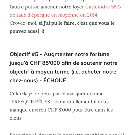
l’autre puisse amener notre foyer à
atteindre 35%
de taux d’épargne en moyenne en 2014
.
Croyez-moi,
si j’ai pu le faire, c’est que vous le
pouvez aussi !!!
Objectif #5 - Augmenter notre fortune
jusqu’à CHF 85'000 afin de soutenir notre
objectif à moyen terme (i.e. acheter notre
chez-nous) - ÉCHOUÉ
Celui-là je ne peux pas le marquer comme
“PRESQUE RÉUSSI” car actuellement il nous
manque environ CHF 8'000 pour être dans les
clous.