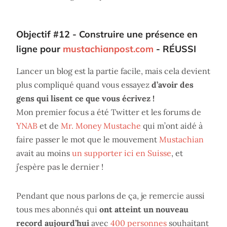
Objectif #12 - Construire une présence en
ligne pour
mustachianpost.com
- RÉUSSI
Lancer un blog est la partie facile, mais cela devient
plus compliqué quand vous essayez
d’avoir des
gens qui lisent ce que vous écrivez !
Mon premier focus a été Twitter et les forums de
YNAB
et de
Mr. Money Mustache
qui m’ont aidé à
faire passer le mot que le mouvement
Mustachian
avait au moins
un supporter ici en Suisse
, et
j’espère pas le dernier !
Pendant que nous parlons de ça, je remercie aussi
tous mes abonnés qui
ont atteint un nouveau
record aujourd’hui
avec
400 personnes
souhaitant