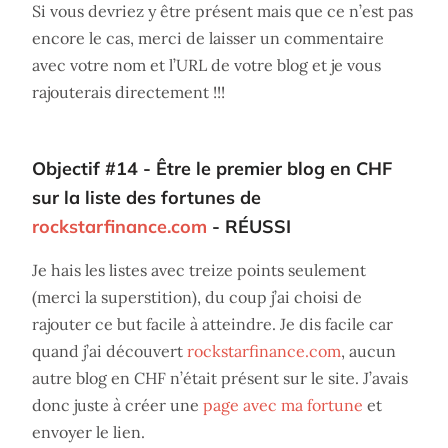
Si vous devriez y être présent mais que ce n’est pas
encore le cas, merci de laisser un commentaire
avec votre nom et l’URL de votre blog et je vous
rajouterais directement !!!
Objectif #14 - Être le premier blog en CHF
sur la liste des fortunes de
rockstarfinance.com
- RÉUSSI
Je hais les listes avec treize points seulement
(merci la superstition), du coup j’ai choisi de
rajouter ce but facile à atteindre. Je dis facile car
quand j’ai découvert
rockstarfinance.com
, aucun
autre blog en CHF n’était présent sur le site. J’avais
donc juste à créer une
page avec ma fortune
et
envoyer le lien.