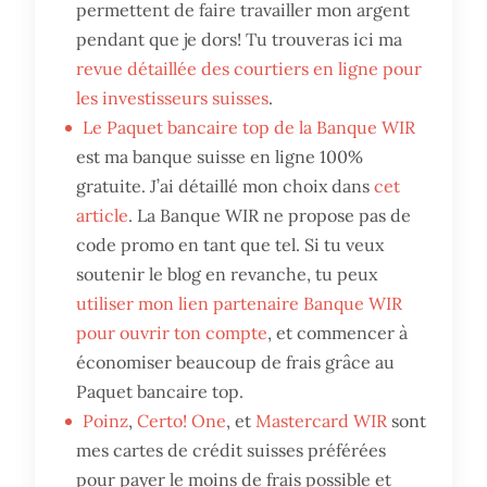
permettent de faire travailler mon argent
pendant que je dors! Tu trouveras ici ma
revue détaillée des courtiers en ligne pour
les investisseurs suisses
.
Le Paquet bancaire top de la Banque WIR
est ma banque suisse en ligne 100%
gratuite. J’ai détaillé mon choix dans
cet
article
. La Banque WIR ne propose pas de
code promo en tant que tel. Si tu veux
soutenir le blog en revanche, tu peux
utiliser mon lien partenaire Banque WIR
pour ouvrir ton compte
, et commencer à
économiser beaucoup de frais grâce au
Paquet bancaire top.
Poinz
,
Certo! One
, et
Mastercard WIR
sont
mes cartes de crédit suisses préférées
pour payer le moins de frais possible et