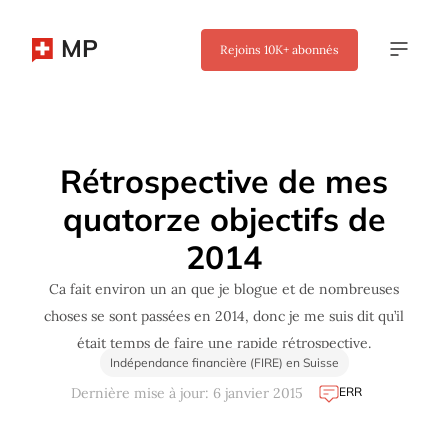
MP
Rejoins
10K+
abonnés
✖
Rétrospective de mes
quatorze objectifs de
2014
Ca fait environ un an que je blogue et de nombreuses
choses se sont passées en 2014, donc je me suis dit qu’il
était temps de faire une rapide rétrospective.
Indépendance financière (FIRE) en Suisse
ERR
Dernière mise à jour: 6 janvier 2015