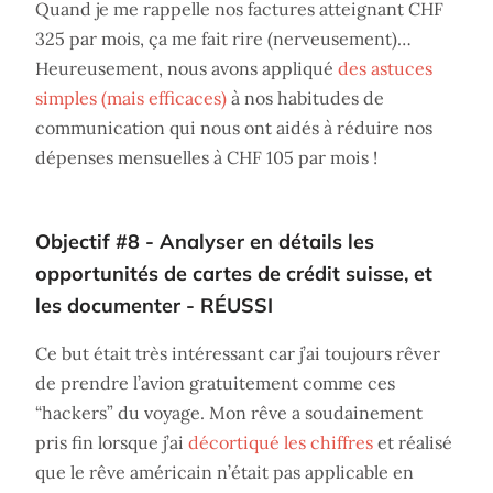
Quand je me rappelle nos factures atteignant CHF
325 par mois, ça me fait rire (nerveusement)…
Heureusement, nous avons appliqué
des astuces
simples (mais efficaces)
à nos habitudes de
communication qui nous ont aidés à réduire nos
dépenses mensuelles à CHF 105 par mois !
Objectif #8 - Analyser en détails les
opportunités de cartes de crédit suisse, et
les documenter - RÉUSSI
Ce but était très intéressant car j’ai toujours rêver
de prendre l’avion gratuitement comme ces
“hackers” du voyage. Mon rêve a soudainement
pris fin lorsque j’ai
décortiqué les chiffres
et réalisé
que le rêve américain n’était pas applicable en