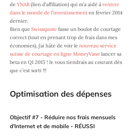
de
YNAB
(lien d’affiliation) qui m’a aidé à
rentrer
dans le monde de l’investissement
en février 2014
dernier.
Bien que
Swissquote
fasse un boulot de courtage
correct (tout en prenant trop de frais dans mes
économies), j’ai hâte de voir le
nouveau service
suisse de courtage en ligne MoneyVane
lancer sa
beta en Q1 2015 ! Je vous tiendrais au courant dès
que c’est sorti !!!
Optimisation des dépenses
Objectif #7 - Réduire nos frais mensuels
d’Internet et de mobile - RÉUSSI