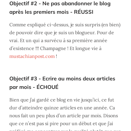
Objectif #2 - Ne pas abandonner le blog
après les premiers mois - RÉUSSI
Comme expliqué ci-dessus, je suis surpris (en bien)
de pouvoir dire que je suis un blogueur. Pour de
vrai. Et un qui a survécu à sa première année
d’existence !!! Champagne ! Et longue vie à
mustachianpost.com
!
Objectif #3 - Ecrire au moins deux articles
par mois - ÉCHOUÉ
Bien que j’ai gardé ce blog en vie jusqu’ici, ce fut
dur d’atteindre quinze articles en une année. Ca
nous fait un peu plus d’un article par mois. Disons
que ce n’est pas si pire pour un début et que j’ai