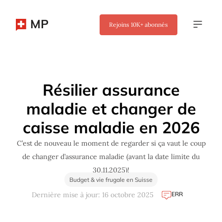
MP
Rejoins
10K+
abonnés
✖
Résilier assurance
maladie et changer de
caisse maladie en 2026
C’est de nouveau le moment de regarder si ça vaut le coup
de changer d’assurance maladie (avant la date limite du
30.11.2025)!
Budget & vie frugale en Suisse
ERR
Dernière mise à jour: 16 octobre 2025