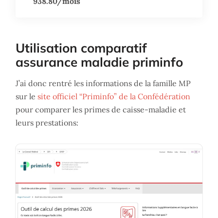
938.80/mois
Utilisation comparatif
assurance maladie priminfo
J’ai donc rentré les informations de la famille MP
sur le
site officiel “Priminfo” de la Confédération
pour comparer les primes de caisse-maladie et
leurs prestations: