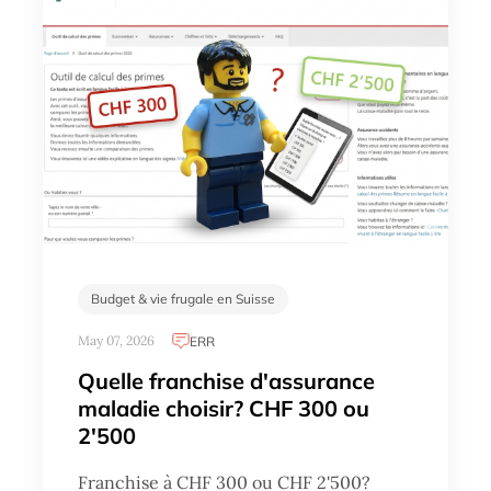
Budget & vie frugale en Suisse
May 07, 2026
ERR
Quelle franchise d'assurance
maladie choisir? CHF 300 ou
2'500
Franchise à CHF 300 ou CHF 2'500?