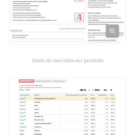
Saisie de mes infos sur priminfo