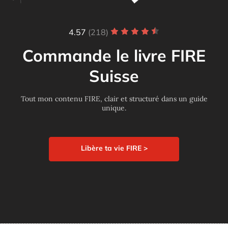
4.57
(218)
Commande le livre FIRE
Suisse
Tout mon contenu FIRE, clair et structuré dans un guide
unique.
Libère ta vie FIRE >