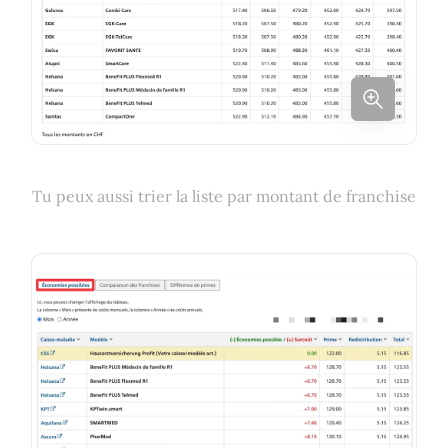
Tu peux aussi trier la liste par montant de franchise