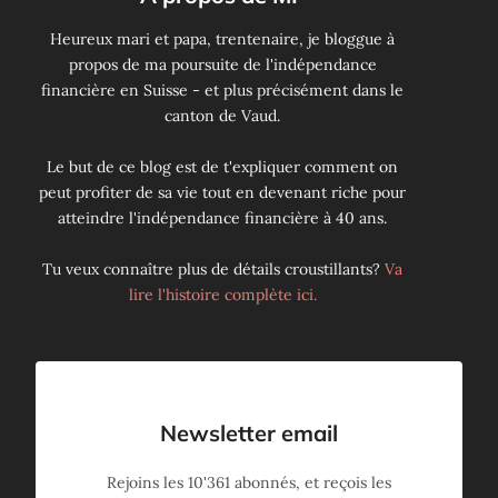
Heureux mari et papa, trentenaire, je bloggue à
propos de ma poursuite de l'indépendance
financière en Suisse - et plus précisément dans le
canton de Vaud.
Le but de ce blog est de t'expliquer comment on
peut profiter de sa vie tout en devenant riche pour
atteindre l'indépendance financière à 40 ans.
Tu veux connaître plus de détails croustillants?
Va
lire l'histoire complète ici.
Newsletter email
Rejoins les
10'361
abonnés, et reçois les