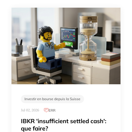
Investir en bourse depuis la Suisse
Jul 02, 2026
ERR
IBKR 'insufficient settled cash':
que faire?