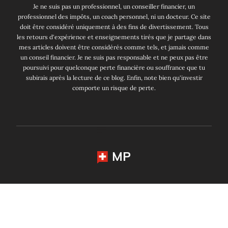
Je ne suis pas un professionnel, un conseiller financier, un
professionnel des impôts, un coach personnel, ni un docteur. Ce site
doit être considéré uniquement à des fins de divertissement. Tous
les retours d'expérience et enseignements tirés que je partage dans
mes articles doivent être considérés comme tels, et jamais comme
un conseil financier. Je ne suis pas responsable et ne peux pas être
poursuivi pour quelconque perte financière ou souffrance que tu
subirais après la lecture de ce blog. Enfin, note bien qu'investir
comporte un risque de perte.
MP
Changer de langue:
English
Deutsch
Français
Mustachian Post 2014 - 2026. Tous droits réservés