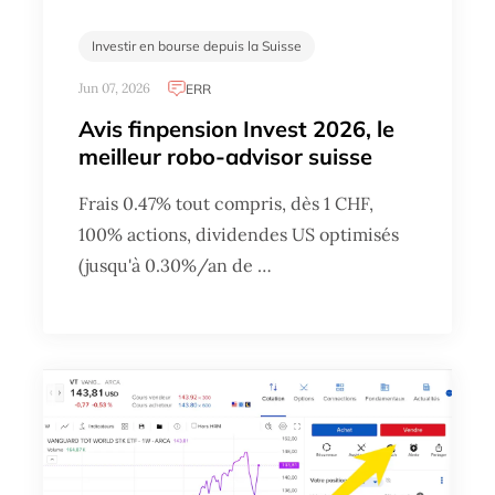
Investir en bourse depuis la Suisse
Jun 07, 2026
ERR
Avis finpension Invest 2026, le
meilleur robo-advisor suisse
Frais 0.47% tout compris, dès 1 CHF,
100% actions, dividendes US optimisés
(jusqu'à 0.30%/an de …