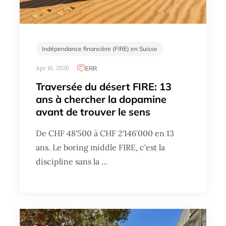
Indépendance financière (FIRE) en Suisse
Apr 16, 2026
ERR
Traversée du désert FIRE: 13
ans à chercher la dopamine
avant de trouver le sens
De CHF 48'500 à CHF 2'146'000 en 13
ans. Le boring middle FIRE, c'est la
discipline sans la …