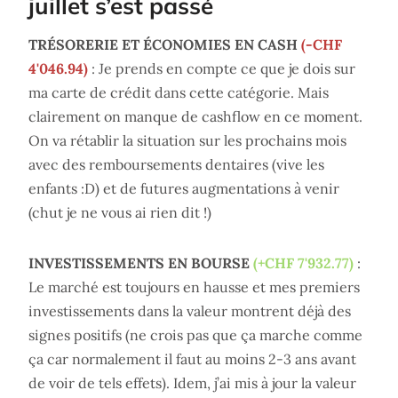
juillet s’est passé
TRÉSORERIE ET ÉCONOMIES EN CASH
(-CHF
4'046.94)
: Je prends en compte ce que je dois sur
ma carte de crédit dans cette catégorie. Mais
clairement on manque de cashflow en ce moment.
On va rétablir la situation sur les prochains mois
avec des remboursements dentaires (vive les
enfants :D) et de futures augmentations à venir
(chut je ne vous ai rien dit !)
INVESTISSEMENTS EN BOURSE
(+CHF 7'932.77)
:
Le marché est toujours en hausse et mes premiers
investissements dans la valeur montrent déjà des
signes positifs (ne crois pas que ça marche comme
ça car normalement il faut au moins 2-3 ans avant
de voir de tels effets). Idem, j’ai mis à jour la valeur