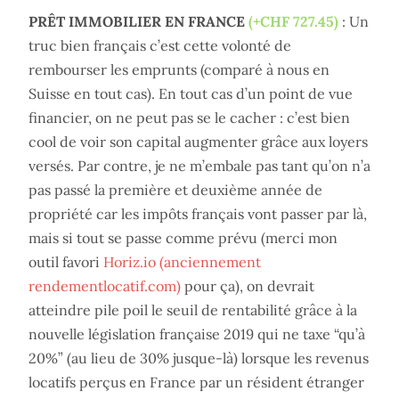
PRÊT IMMOBILIER EN FRANCE
(+CHF 727.45)
: Un
truc bien français c’est cette volonté de
rembourser les emprunts (comparé à nous en
Suisse en tout cas). En tout cas d’un point de vue
financier, on ne peut pas se le cacher : c’est bien
cool de voir son capital augmenter grâce aux loyers
versés. Par contre, je ne m’embale pas tant qu’on n’a
pas passé la première et deuxième année de
propriété car les impôts français vont passer par là,
mais si tout se passe comme prévu (merci mon
outil favori
Horiz.io (anciennement
rendementlocatif.com)
pour ça), on devrait
atteindre pile poil le seuil de rentabilité grâce à la
nouvelle législation française 2019 qui ne taxe “qu’à
20%” (au lieu de 30% jusque-là) lorsque les revenus
locatifs perçus en France par un résident étranger