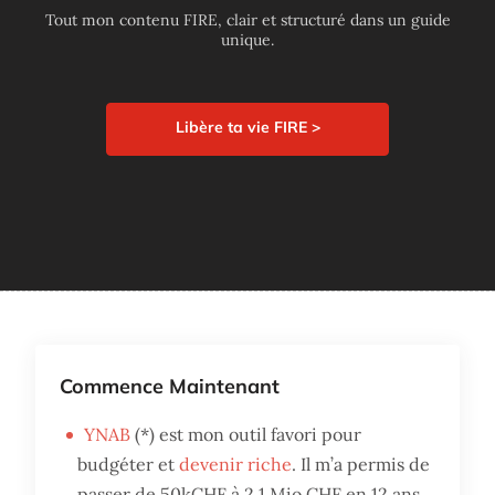
Tout mon contenu FIRE, clair et structuré dans un guide
unique.
Libère ta vie FIRE >
Commence Maintenant
YNAB
(*) est mon outil favori pour
budgéter et
devenir riche
. Il m’a permis de
passer de 50kCHF à 2.1 Mio CHF en 12 ans.