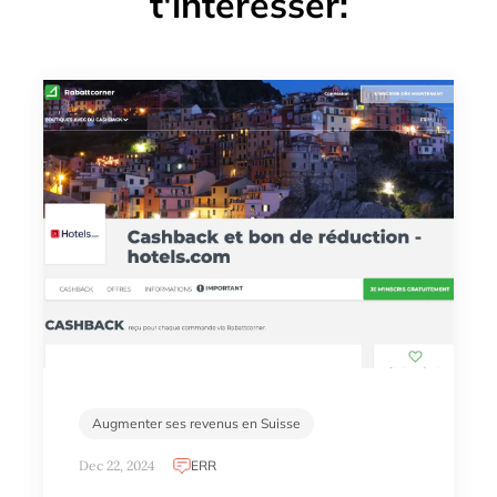
t'intéresser:
Augmenter ses revenus en Suisse
Dec 22, 2024
ERR