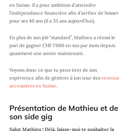
en Suisse. Il a pour ambition d’atteindre
l’indépendance financière afin d’arrêter de bosser
pour ses 40 ans (il a 33 ans aujourd’hui).
En plus de son job “standard”, Mathieu a réussi le
pari de gagner CHF 1'000 en sus par mois depuis
quasiment une année maintenant.
Voyons donc ce que tu peux tirer de son
expérience afin de générer à ton tour des
revenus
accessoires en Suisse
.
Présentation de Mathieu et de
son side gig
Salut Mathieu ! Déjà, laisse-moi te souhaiter la