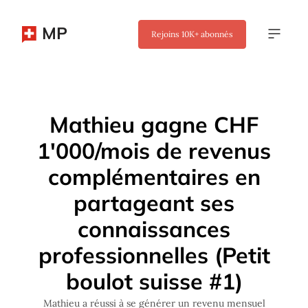
MP
Rejoins
10K+
abonnés
✖
Mathieu gagne CHF
1'000/mois de revenus
complémentaires en
partageant ses
connaissances
professionnelles (Petit
boulot suisse #1)
Mathieu a réussi à se générer un revenu mensuel