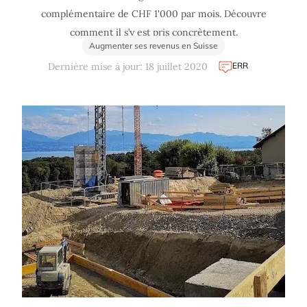
complémentaire de CHF 1'000 par mois. Découvre
comment il s’y est pris concrètement.
Augmenter ses revenus en Suisse
ERR
Dernière mise à jour: 18 juillet 2020