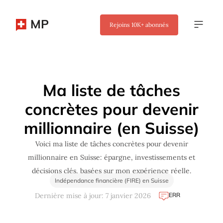
MP
Rejoins
10K+
abonnés
✖
Ma liste de tâches
concrètes pour devenir
millionnaire (en Suisse)
Voici ma liste de tâches concrètes pour devenir
millionnaire en Suisse: épargne, investissements et
décisions clés, basées sur mon expérience réelle.
Indépendance financière (FIRE) en Suisse
ERR
Dernière mise à jour: 7 janvier 2026