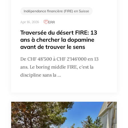
Indépendance financière (FIRE) en Suisse
Apr 16, 2026
ERR
Traversée du désert FIRE: 13
ans à chercher la dopamine
avant de trouver le sens
De CHF 48'500 à CHF 2'146'000 en 13
ans. Le boring middle FIRE, c'est la
discipline sans la …