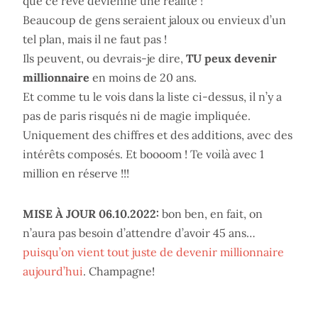
que ce rêve devienne une réalité !
Beaucoup de gens seraient jaloux ou envieux d’un
tel plan, mais il ne faut pas !
Ils peuvent, ou devrais-je dire,
TU peux devenir
millionnaire
en moins de 20 ans.
Et comme tu le vois dans la liste ci-dessus, il n’y a
pas de paris risqués ni de magie impliquée.
Uniquement des chiffres et des additions, avec des
intérêts composés. Et boooom ! Te voilà avec 1
million en réserve !!!
MISE À JOUR 06.10.2022:
bon ben, en fait, on
n’aura pas besoin d’attendre d’avoir 45 ans…
puisqu’on vient tout juste de devenir millionnaire
aujourd’hui
. Champagne!