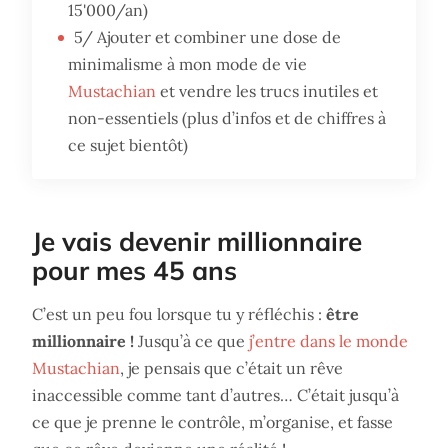
15'000/an)
5/ Ajouter et combiner une dose de
minimalisme à mon mode de vie
Mustachian
et vendre les trucs inutiles et
non-essentiels (plus d’infos et de chiffres à
ce sujet bientôt)
Je vais devenir millionnaire
pour mes 45 ans
C’est un peu fou lorsque tu y réfléchis :
être
millionnaire !
Jusqu’à ce que
j’entre dans le monde
Mustachian
, je pensais que c’était un rêve
inaccessible comme tant d’autres… C’était jusqu’à
ce que je prenne le contrôle, m’organise, et fasse