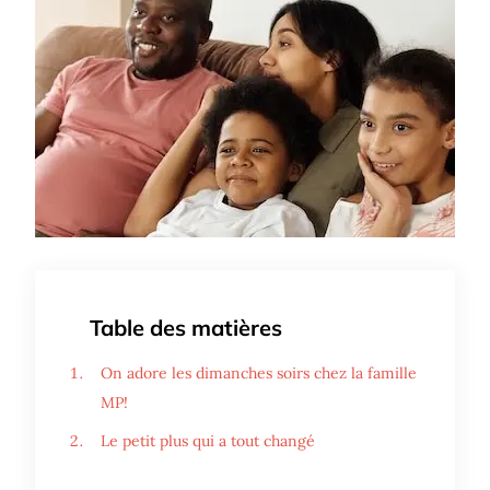
Table des matières
On adore les dimanches soirs chez la famille
MP!
Le petit plus qui a tout changé