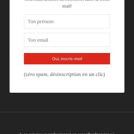
mail!
Oui, inscris-moi!
(zéro spam, désinscription en un clic)