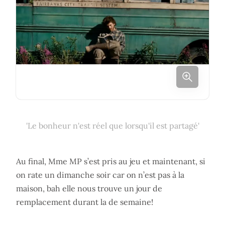
'Le bonheur n'est réel que lorsqu'il est partagé'
Au final, Mme MP s’est pris au jeu et maintenant, si
on rate un dimanche soir car on n’est pas à la
maison, bah elle nous trouve un jour de
remplacement durant la de semaine!