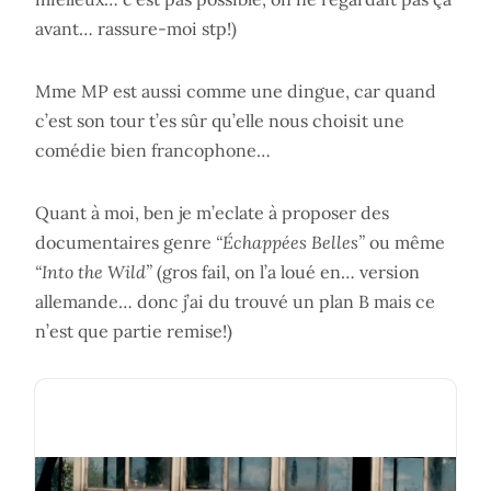
avant… rassure-moi stp!)
Mme MP est aussi comme une dingue, car quand
c’est son tour t’es sûr qu’elle nous choisit une
comédie bien francophone…
Quant à moi, ben je m’eclate à proposer des
documentaires genre
“Échappées Belles”
ou même
“Into the Wild”
(gros fail, on l’a loué en… version
allemande… donc j’ai du trouvé un plan B mais ce
n’est que partie remise!)