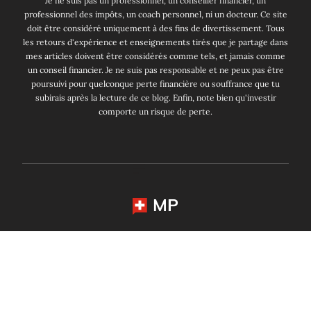
Je ne suis pas un professionnel, un conseiller financier, un
professionnel des impôts, un coach personnel, ni un docteur. Ce site
doit être considéré uniquement à des fins de divertissement. Tous
les retours d'expérience et enseignements tirés que je partage dans
mes articles doivent être considérés comme tels, et jamais comme
un conseil financier. Je ne suis pas responsable et ne peux pas être
poursuivi pour quelconque perte financière ou souffrance que tu
subirais après la lecture de ce blog. Enfin, note bien qu'investir
comporte un risque de perte.
MP
Changer de langue:
English
Deutsch
Français
Mustachian Post 2014 - 2026. Tous droits réservés