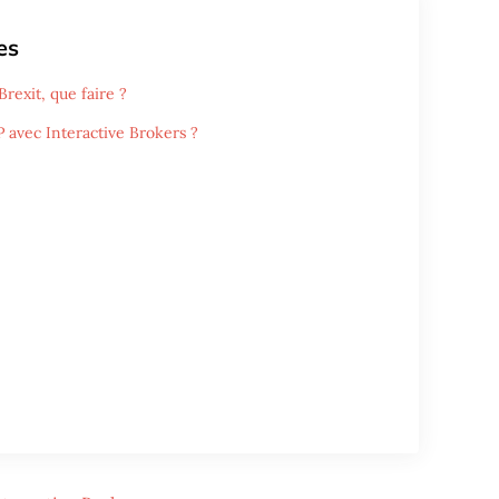
es
Brexit, que faire ?
P avec Interactive Brokers ?