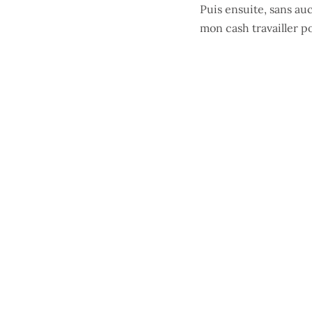
Puis ensuite, sans au
mon cash travailler p