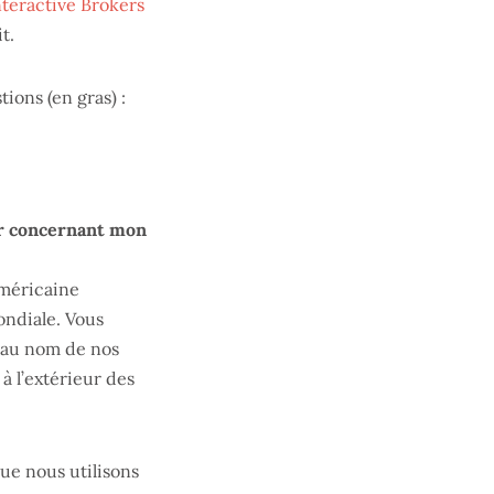
nteractive Brokers
t.
tions (en gras) :
er concernant mon
américaine
mondiale. Vous
 au nom de nos
à l’extérieur des
ue nous utilisons