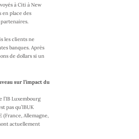
voyés à Citi à New
 en place des
partenaires.
 les clients ne
ntes banques. Après
ons de dollars si un
veau sur l’impact du
ue l’IB Luxembourg
’est pas qu’IBUK
UE (France, Allemagne,
sont actuellement