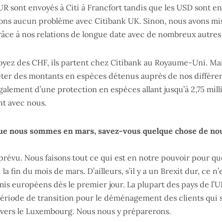
R sont envoyés à Citi à Francfort tandis que les USD sont en
ons aucun problème avec Citibank UK. Sinon, nous avons mis
âce à nos relations de longue date avec de nombreux autres 
oyez des CHF, ils partent chez Citibank au Royaume-Uni. Mais
iéter des montants en espèces détenus auprès de nos différe
également d’une protection en espèces allant jusqu’à 2,75 milli
nt avec nous.
ue nous sommes en mars, savez-vous quelque chose de nou
révu. Nous faisons tout ce qui est en notre pouvoir pour q
 la fin du mois de mars. D’ailleurs, s’il y a un Brexit dur, ce n
mis européens dès le premier jour. La plupart des pays de l’
période de transition pour le déménagement des clients qui 
vers le Luxembourg. Nous nous y préparerons.