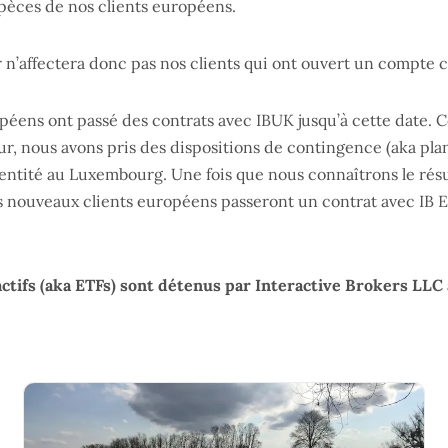
pèces de nos clients européens.
r n’affectera donc pas nos clients qui ont ouvert un compte 
ropéens ont passé des contrats avec IBUK jusqu’à cette date
dur, nous avons pris des dispositions de contingence (aka pla
ntité au Luxembourg. Une fois que nous connaîtrons le résul
s nouveaux clients européens passeront un contrat avec IB
ctifs (aka ETFs) sont détenus par Interactive Brokers LLC 