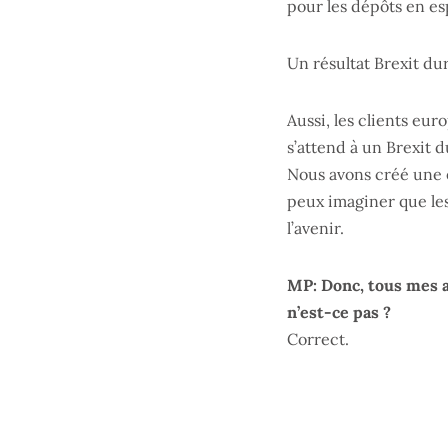
pour les dépôts en es
Un résultat Brexit du
Aussi, les clients eu
s’attend à un Brexit 
Nous avons créé une e
peux imaginer que le
l’avenir.
MP: Donc, tous mes a
n’est-ce pas ?
Correct.