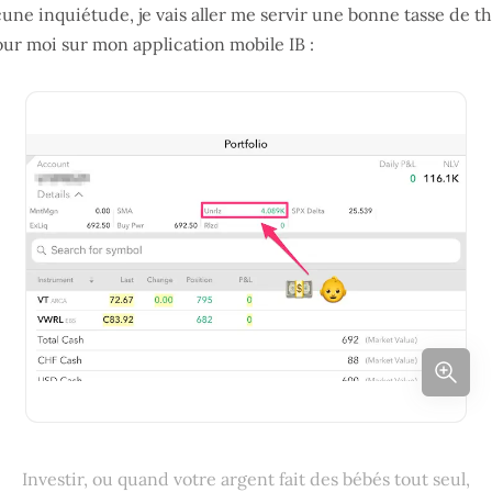
cune inquiétude, je vais aller me servir une bonne tasse de t
our moi sur mon application mobile IB :
Investir, ou quand votre argent fait des bébés tout seul,