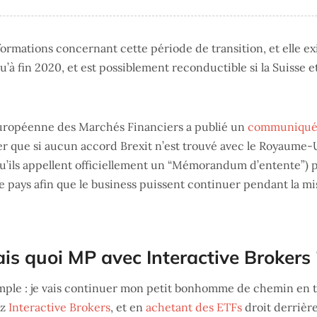
nformations concernant cette période de transition, et elle ex
squ’à fin 2020, et est possiblement reconductible si la Suisse 
 Européenne des Marchés Financiers a publié un
communiqué 
r que si aucun accord Brexit n’est trouvé avec le Royaume-Un
qu’ils appellent officiellement un “Mémorandum d’entente”)
re pays afin que le business puissent continuer pendant la mi
is quoi MP avec Interactive Brokers 
imple : je vais continuer mon petit bonhomme de chemin en 
ez
Interactive Brokers
, et en
achetant des ETFs
droit derrière