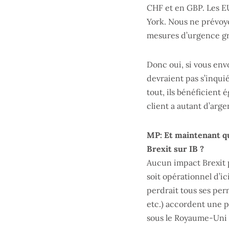
CHF et en GBP. Les EU
York. Nous ne prévoy
mesures d’urgence gr
Donc oui, si vous env
devraient pas s’inqu
tout, ils bénéficient 
client a autant d’arge
MP: Et maintenant q
Brexit sur IB ?
Aucun impact Brexit p
soit opérationnel d’ici
perdrait tous ses per
etc.) accordent une 
sous le Royaume-Uni 