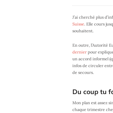
J’ai cherché plus d’i
Suisse
. Elle cours ju
souhaitent.
En outre, l’Autorité
dernier
pour explique
un accord informel (
infos de circuler ent
de secours.
Du coup tu fa
Mon plan est assez s
chaque trimestre ch