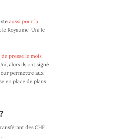
iste
aussi pour la
et le Royaume-Uni le
de presse le mois
i, alors ils ont signé
 pour permettre aux
se en place de plans
?
transférant des CHF
.