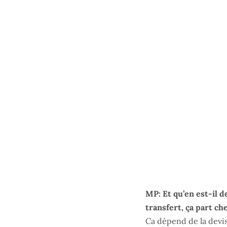
MP: Et qu’en est-il d
transfert, ça part ch
Ca dépend de la devis