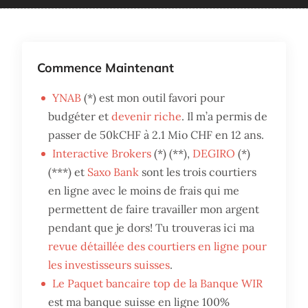
Commence Maintenant
YNAB
(*) est mon outil favori pour
budgéter et
devenir riche
. Il m’a permis de
passer de 50kCHF à 2.1 Mio CHF en 12 ans.
Interactive Brokers
(*) (**),
DEGIRO
(*)
(***) et
Saxo Bank
sont les trois courtiers
en ligne avec le moins de frais qui me
permettent de faire travailler mon argent
pendant que je dors! Tu trouveras ici ma
revue détaillée des courtiers en ligne pour
les investisseurs suisses
.
Le Paquet bancaire top de la Banque WIR
est ma banque suisse en ligne 100%