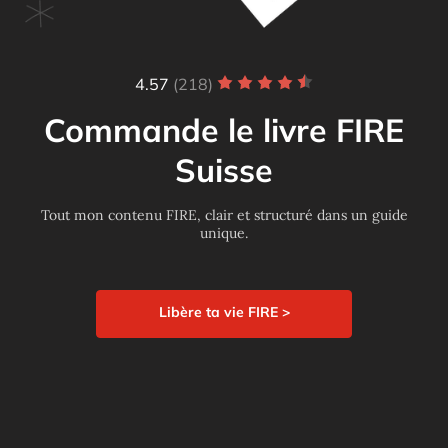
4.57
(218)
Commande le livre FIRE
Suisse
Tout mon contenu FIRE, clair et structuré dans un guide
unique.
Libère ta vie FIRE >