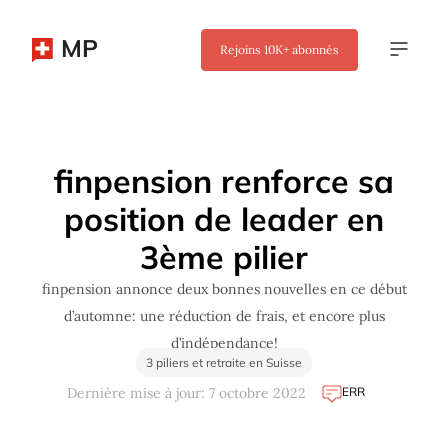
MP
Rejoins
10K+
abonnés
✖
finpension renforce sa
position de leader en
3ème pilier
finpension annonce deux bonnes nouvelles en ce début
d’automne: une réduction de frais, et encore plus
d’indépendance!
3 piliers et retraite en Suisse
ERR
Dernière mise à jour: 7 octobre 2022