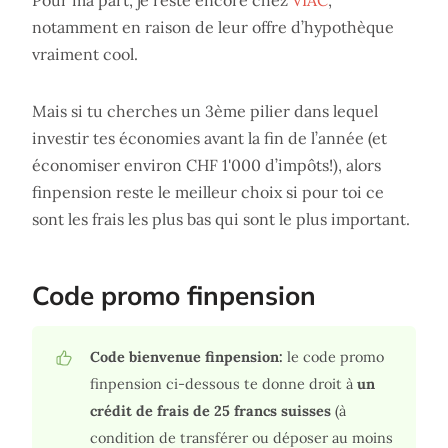
Pour ma part, je reste encore chez
VIAC
,
notamment en raison de leur offre d’hypothèque
vraiment cool.
Mais si tu cherches un 3ème pilier dans lequel
investir tes économies avant la fin de l’année (et
économiser environ CHF 1'000 d’impôts!), alors
finpension reste le meilleur choix si pour toi ce
sont les frais les plus bas qui sont le plus important.
Code promo finpension
Code bienvenue finpension:
le code promo
finpension ci-dessous te donne droit à
un
crédit de frais de 25 francs suisses
(à
condition de transférer ou déposer au moins