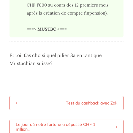
CHF 1'000 au cours des 12 premiers mois
après la création de compte finpension).
===>
MUSTBC
<===
Et toi, t’as choisi quel pilier 3a en tant que
Mustachian suisse?
Test du cashback avec Zak
Le jour où notre fortune a dépassé CHF 1
million...