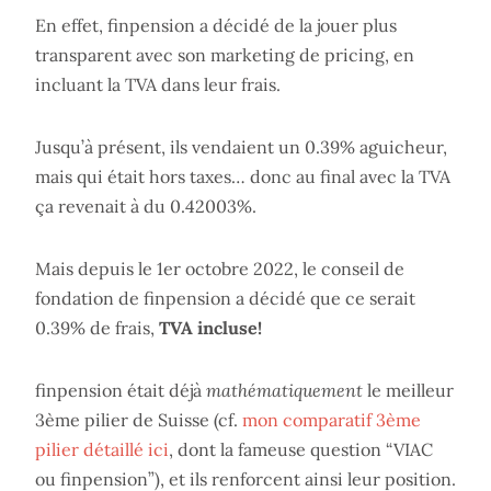
En effet, finpension a décidé de la jouer plus
transparent avec son marketing de pricing, en
incluant la TVA dans leur frais.
Jusqu’à présent, ils vendaient un 0.39% aguicheur,
mais qui était hors taxes… donc au final avec la TVA
ça revenait à du 0.42003%.
Mais depuis le 1er octobre 2022, le conseil de
fondation de finpension a décidé que ce serait
0.39% de frais,
TVA incluse!
finpension était déjà
mathématiquement
le meilleur
3ème pilier de Suisse (cf.
mon comparatif 3ème
pilier détaillé ici
, dont la fameuse question “VIAC
ou finpension”), et ils renforcent ainsi leur position.