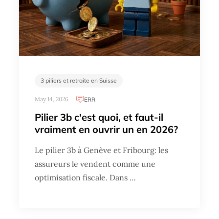
3 piliers et retraite en Suisse
May 14, 2026
ERR
Pilier 3b c'est quoi, et faut-il
vraiment en ouvrir un en 2026?
Le pilier 3b à Genève et Fribourg: les
assureurs le vendent comme une
optimisation fiscale. Dans …