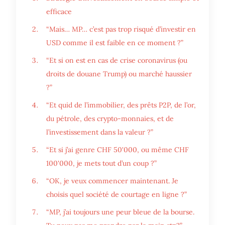
efficace
“Mais… MP… c’est pas trop risqué d’investir en
USD comme il est faible en ce moment ?”
“Et si on est en cas de crise coronavirus (ou
droits de douane Trump) ou marché haussier
?”
“Et quid de l’immobilier, des prêts P2P, de l’or,
du pétrole, des crypto-monnaies, et de
l’investissement dans la valeur ?”
“Et si j’ai genre CHF 50'000, ou même CHF
100'000, je mets tout d’un coup ?”
“OK, je veux commencer maintenant. Je
choisis quel société de courtage en ligne ?”
“MP, j’ai toujours une peur bleue de la bourse.