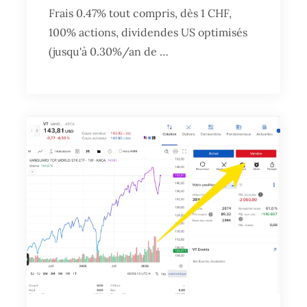
Frais 0.47% tout compris, dès 1 CHF,
100% actions, dividendes US optimisés
(jusqu'à 0.30%/an de …