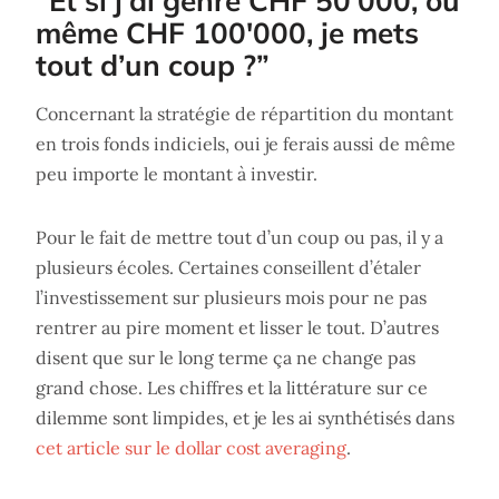
“Et si j’ai genre CHF 50'000, ou
même CHF 100'000, je mets
tout d’un coup ?”
Concernant la stratégie de répartition du montant
en trois fonds indiciels, oui je ferais aussi de même
peu importe le montant à investir.
Pour le fait de mettre tout d’un coup ou pas, il y a
plusieurs écoles. Certaines conseillent d’étaler
l’investissement sur plusieurs mois pour ne pas
rentrer au pire moment et lisser le tout. D’autres
disent que sur le long terme ça ne change pas
grand chose. Les chiffres et la littérature sur ce
dilemme sont limpides, et je les ai synthétisés dans
cet article sur le dollar cost averaging
.