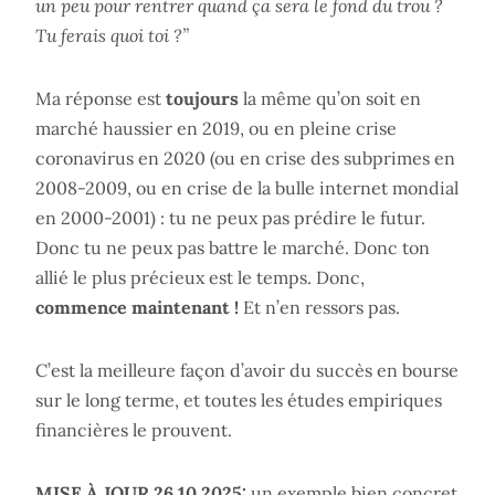
un peu pour rentrer quand ça sera le fond du trou ?
Tu ferais quoi toi ?”
Ma réponse est
toujours
la même qu’on soit en
marché haussier en 2019, ou en pleine crise
coronavirus en 2020 (ou en crise des subprimes en
2008-2009, ou en crise de la bulle internet mondial
en 2000-2001) : tu ne peux pas prédire le futur.
Donc tu ne peux pas battre le marché. Donc ton
allié le plus précieux est le temps. Donc,
commence maintenant !
Et n’en ressors pas.
C’est la meilleure façon d’avoir du succès en bourse
sur le long terme, et toutes les études empiriques
financières le prouvent.
MISE À JOUR 26.10.2025:
un exemple bien concret