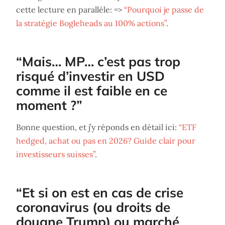
cette lecture en parallèle: =>
“Pourquoi je passe de
la stratégie Bogleheads au 100% actions”
.
“Mais… MP… c’est pas trop
risqué d’investir en USD
comme il est faible en ce
moment ?”
Bonne question, et j’y réponds en détail ici:
“ETF
hedged, achat ou pas en 2026? Guide clair pour
investisseurs suisses”
.
“Et si on est en cas de crise
coronavirus (ou droits de
douane Trump) ou marché