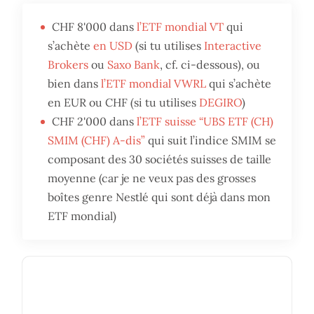
CHF 8'000 dans
l’ETF mondial VT
qui
s’achète
en USD
(si tu utilises
Interactive
Brokers
ou
Saxo Bank
, cf. ci-dessous), ou
bien dans
l’ETF mondial VWRL
qui s’achète
en EUR ou CHF (si tu utilises
DEGIRO
)
CHF 2'000 dans
l’ETF suisse “UBS ETF (CH)
SMIM (CHF) A-dis”
qui suit l’indice SMIM se
composant des 30 sociétés suisses de taille
moyenne (car je ne veux pas des grosses
boîtes genre Nestlé qui sont déjà dans mon
ETF mondial)