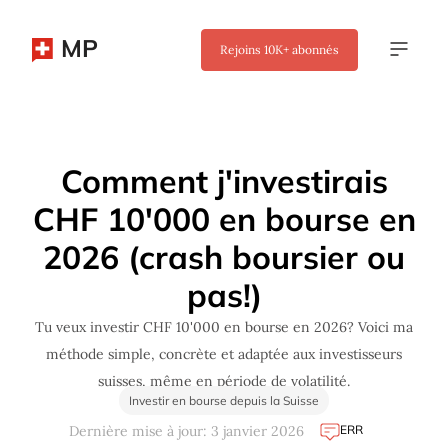
MP
Rejoins
10K+
abonnés
✖
Comment j'investirais
CHF 10'000 en bourse en
2026 (crash boursier ou
pas!)
Tu veux investir CHF 10'000 en bourse en 2026? Voici ma
méthode simple, concrète et adaptée aux investisseurs
suisses, même en période de volatilité.
Investir en bourse depuis la Suisse
ERR
Dernière mise à jour: 3 janvier 2026