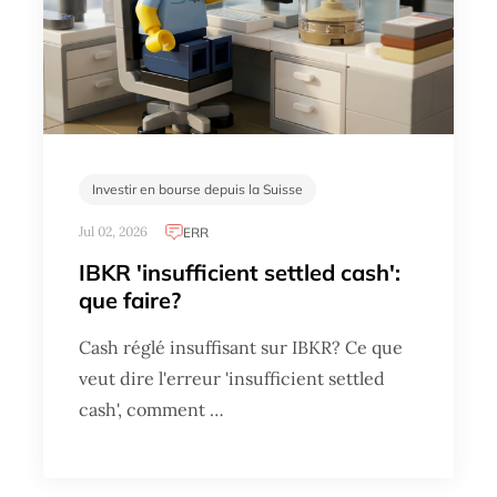
Investir en bourse depuis la Suisse
Jul 02, 2026
ERR
IBKR 'insufficient settled cash':
que faire?
Cash réglé insuffisant sur IBKR? Ce que
veut dire l'erreur 'insufficient settled
cash', comment …