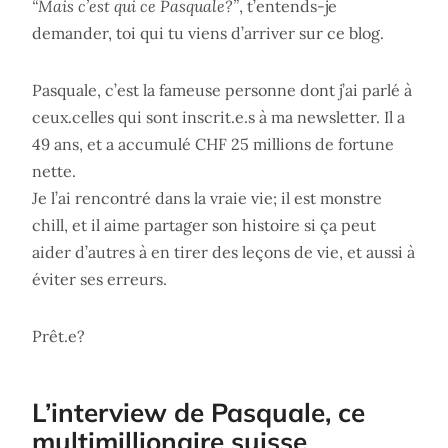
“Mais c’est qui ce Pasquale?”
, t’entends-je
demander, toi qui tu viens d’arriver sur ce blog.
Pasquale, c’est la fameuse personne dont j’ai parlé à
ceux.celles qui sont inscrit.e.s à ma newsletter. Il a
49 ans, et a accumulé CHF 25 millions de fortune
nette.
Je l’ai rencontré dans la vraie vie; il est monstre
chill, et il aime partager son histoire si ça peut
aider d’autres à en tirer des leçons de vie, et aussi à
éviter ses erreurs.
Prêt.e?
L’interview de Pasquale, ce
multimillionaire suisse