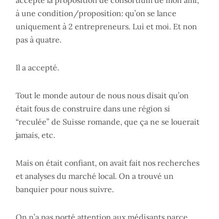
accepté la proposition de consortium de mon ami,
à une condition/proposition: qu’on se lance
uniquement à 2 entrepreneurs. Lui et moi. Et non
pas à quatre.
Il a accepté.
Tout le monde autour de nous nous disait qu’on
était fous de construire dans une région si
“reculée” de Suisse romande, que ça ne se louerait
jamais, etc.
Mais on était confiant, on avait fait nos recherches
et analyses du marché local. On a trouvé un
banquier pour nous suivre.
On n’a pas porté attention aux médisants parce