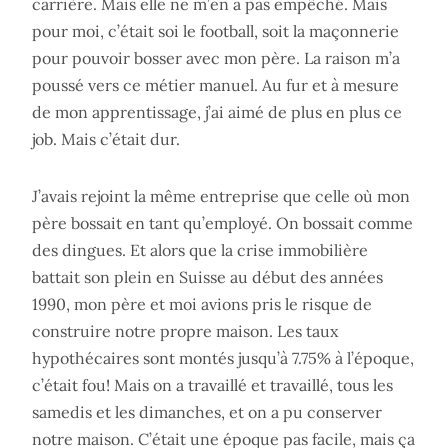
carrière. Mais elle ne m’en a pas empêché. Mais
pour moi, c’était soi le football, soit la maçonnerie
pour pouvoir bosser avec mon père. La raison m’a
poussé vers ce métier manuel. Au fur et à mesure
de mon apprentissage, j’ai aimé de plus en plus ce
job. Mais c’était dur.
J’avais rejoint la même entreprise que celle où mon
père bossait en tant qu’employé. On bossait comme
des dingues. Et alors que la crise immobilière
battait son plein en Suisse au début des années
1990, mon père et moi avions pris le risque de
construire notre propre maison. Les taux
hypothécaires sont montés jusqu’à 7.75% à l’époque,
c’était fou! Mais on a travaillé et travaillé, tous les
samedis et les dimanches, et on a pu conserver
notre maison. C’était une époque pas facile, mais ça