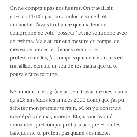
On ne comptait pas nos heures. On travaillait
environ 14-18h par jour, inclus le samedi et
dimanche. J’avais la chance que ma femme
comprenne ce côté “bosseur” et me soutienne avec
ce rythme. Mais au fur et à mesure du temps, de
mes expériences, et de mes rencontres
professionnelles, j’ai compris que ce n’était pas en
travaillant comme un fou de tes mains que tu te
pouvais faire fortune.
Néanmoins, c’est grâce au seul travail de mes mains
qu’à 28 ans (dans les années 2000 donc) que j’ai pu
acheter mon premier terrain, où on y a construit
nos dépôts de maçonnerie. Et ça, sans avoir à
demander quelconque prêt à la banque — car les
banques ne te prêtent pas quand t’es maçon