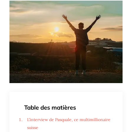
Table des matières
L’interview de Pasquale, ce multimillionaire
suisse