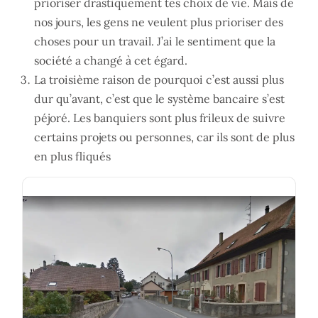
prioriser drastiquement tes choix de vie. Mais de
nos jours, les gens ne veulent plus prioriser des
choses pour un travail. J’ai le sentiment que la
société a changé à cet égard.
La troisième raison de pourquoi c’est aussi plus
dur qu’avant, c’est que le système bancaire s’est
péjoré. Les banquiers sont plus frileux de suivre
certains projets ou personnes, car ils sont de plus
en plus fliqués