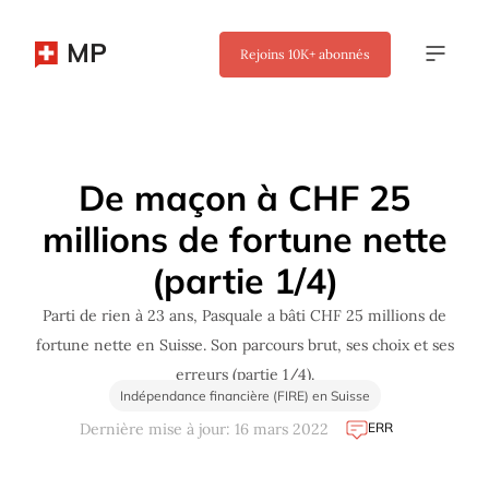
MP
Rejoins
10K+
abonnés
✖
De maçon à CHF 25
millions de fortune nette
(partie 1/4)
Parti de rien à 23 ans, Pasquale a bâti CHF 25 millions de
fortune nette en Suisse. Son parcours brut, ses choix et ses
erreurs (partie 1/4).
Indépendance financière (FIRE) en Suisse
ERR
Dernière mise à jour: 16 mars 2022