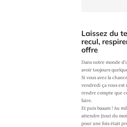
Laissez du t
recul, respire
offre
Dans notre monde d’op
avoir toujours quelqu
Si vous avez la chanc
vendredi ça vous est 
rendre compte que ce 
faire.
Et puis baaam ! Au mi
attendre (tout du moin
pour une fois était p