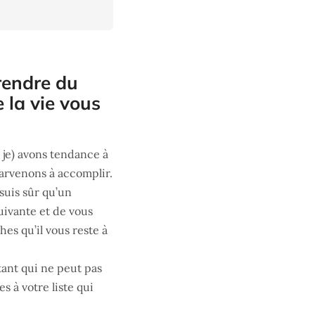
rendre du
e la vie vous
 je) avons tendance à
parvenons à accomplir.
e suis sûr qu’un
uivante et de vous
es qu’il vous reste à
tant qui ne peut pas
s à votre liste qui