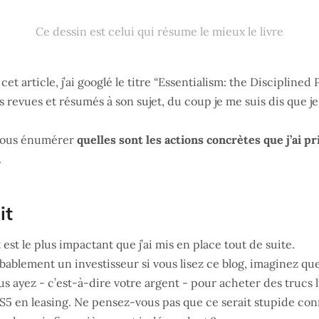
Ce dessin est celui qui résume le mieux le livre
 article, j’ai googlé le titre “Essentialism: the Disciplined Pu
revues et résumés à son sujet, du coup je me suis dis que je n
s vous énumérer
quelles sont les actions concrètes que j’ai pr
.
it
est le plus impactant que j’ai mis en place tout de suite.
blement un investisseur si vous lisez ce blog, imaginez que 
us ayez - c’est-à-dire votre argent - pour acheter des tru
S5 en leasing. Ne pensez-vous pas que ce serait stupide conn