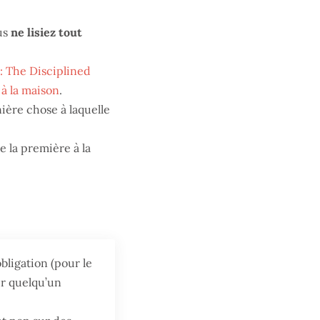
us
ne lisiez tout
: The Disciplined
 à la maison
.
nière chose à laquelle
de la première à la
 obligation (pour le
ur quelqu’un