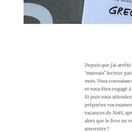
Depuis que j’ai arrêt
“mauvais” lecteur par
mois. Vous connaissez
et vous êtes engagé à 
Et puis vous attendez
prépariez vos examens
vacances de Noël, ap
alors que le livre ne 
souvenirs ?