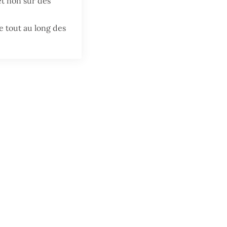
t non sur des
ce tout au long des