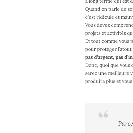
à long terme qui est
Quand on parle de somm
c’est ridicule et mauv
Vous devez comprendre
projets et activités 
Et tout comme vous p
pour protéger l’atout 
pas d’argent, pas d’i
Donc, quoi que vous 
serez une meilleure 
produira plus et vous
Parc