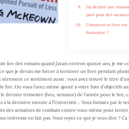
J’ai décliné une réuni
parti pour des vacances
Comment ce livre est-i
financière ?
é de lire des romans quand j’avais environ quinze ans, je me
ce que je devais me forcer à terminer un livre pendant plus
 sûrement ce sentiment aussi : vous avez trouvé le titre d’u
le lire. Ou vous l’avez même ajouté à votre liste d’objectifs a
 le dernier trimestre (heu, semaine) de l’année pour le lire
 à la dernière minute à l’Université… Vous finissez par le t
rès des semaines de combats contre vous-même pour tenter
vous intéresse en fait pas. Vous voyez ce que je veux dire ? Ca