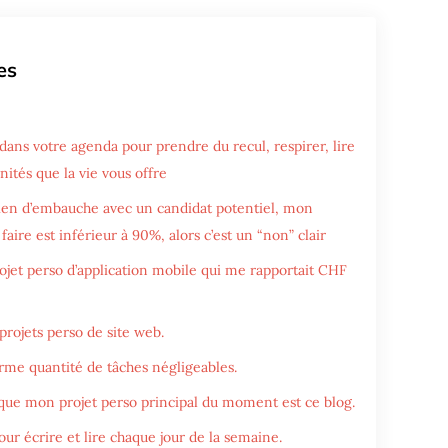
es
dans votre agenda pour prendre du recul, respirer, lire
nités que la vie vous offre
tien d’embauche avec un candidat potentiel, mon
faire est inférieur à 90%, alors c’est un “non” clair
rojet perso d’application mobile qui me rapportait CHF
 projets perso de site web.
rme quantité de tâches négligeables.
que mon projet perso principal du moment est ce blog.
pour écrire et lire chaque jour de la semaine.