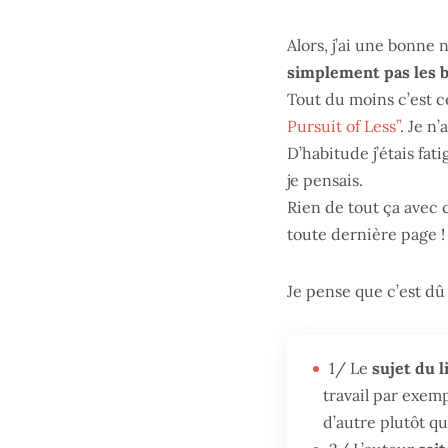
Alors, j’ai une bonne 
simplement pas les bo
Tout du moins c’est ce
Pursuit of Less”
. Je n
D’habitude j’étais fat
je pensais.
Rien de tout ça avec c
toute dernière page !
Je pense que c’est dû 
1/ Le
sujet du 
travail par exemp
d’autre plutôt 