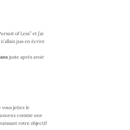
rsuit of Less” et j’ai
’allais pas en écrire
ises
juste après avoir
vous jetiez le
cs luxueux comme une
aissant votre objectif