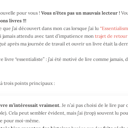
nouvelle pour vous !
Vous n’êtes pas un mauvais lecteur !
Vo
ns livres !!!
 que j’ai découvert dans mon cas lorsque j’ai lu
“Essentialism
’ai jamais attendu avec tant d’impatience mon
trajet de retour
igué après ma journée de travail et ouvrir un livre était la der
e livre “essentialiste” : j’ai été motivé de lire comme jamais, 
à trois points principaux :
livre m’intéressait vraiment
. Je n’ai pas choisi de le lire par
le). Cela peut sembler évident, mais j’ai (trop) souvent lu po
que pour moi-même.