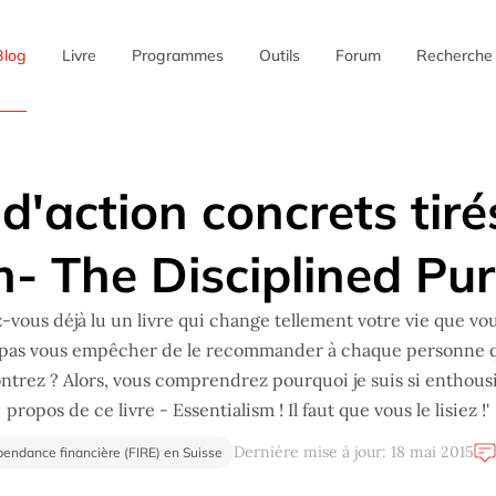
Blog
Livre
Programmes
Outils
Forum
Recherche
✖
d'action concrets tiré
- The Disciplined Pur
-vous déjà lu un livre qui change tellement votre vie que vo
pas vous empêcher de le recommander à chaque personne 
ntrez ? Alors, vous comprendrez pourquoi je suis si enthousi
propos de ce livre - Essentialism ! Il faut que vous le lisiez !'
Dernière mise à jour: 18 mai 2015
pendance financière (FIRE) en Suisse