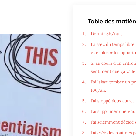
Table des matièr
Dormir 8h/nuit
Laissez du temps libre 
et explorer les opportu
Si au cours d’un entre
sentiment que ça va le 
J’ai laissé tomber un p
100/an.
J’ai stoppé deux autres
J’ai supprimer une éno
J’ai sciemment décidé 
J’ai créé des routines 