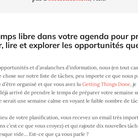
emps libre dans votre agenda pour p
r, lire et explorer les opportunités qu
portunités et d’avalanches d’information, nous (en tout cas
e chose sur notre liste de tâches, peu importe ce que nous 
e d’être organisé et que vous avez lu
Getting Things Done
, j
déjà arrivé de prendre le temps de préparer votre semaine s
serait une semaine calme en voyant le faible nombre de tâch
lieu de votre planification, vous recevez un email très impor
s c’est ce que vous croyez) et qui rajoute dix nouvelles tâche
resque vide… Est-ce que ça vous parle ?