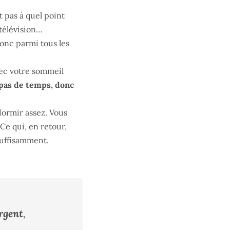
t pas à quel point
 télévision…
onc parmi tous les
vec votre sommeil
a pas de temps, donc
ormir assez. Vous
Ce qui, en retour,
suffisamment.
rgent
,