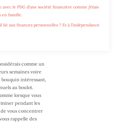
on avec le PDG d’une société financière comme j’étais
 en famille.
l lié aux finances personnelles ? Et à l’indépendance
 considérais comme un
ieurs semaines voire
n bouquin intéressant,
nnuels au boulot.
, comme lorsque vous
erminer pendant les
 de vous concentrer
 vous rappelle des