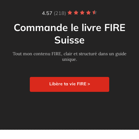
4.57
(218)
Commande le livre FIRE
Suisse
Tout mon contenu FIRE, clair et structuré dans un guide
unique.
Libère ta vie FIRE >