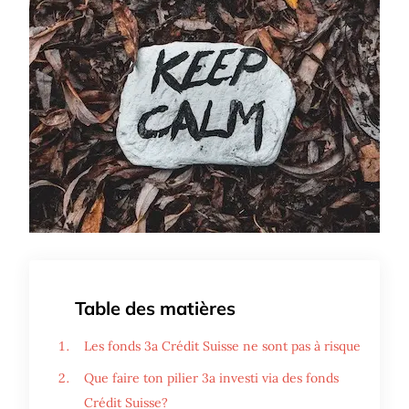
Table des matières
Les fonds 3a Crédit Suisse ne sont pas à risque
Que faire ton pilier 3a investi via des fonds
Crédit Suisse?