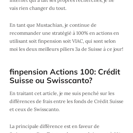
Internet qui a fait ses propres recherches, je ne
vais rien changer du tout.
En tant que Mustachian, je continue de
recommander une stratégié à 100% en actions en
utilisant soit finpension soit VIAC, qui sont selon
moi les deux meilleurs piliers 3a de Suisse à ce jour!
finpension Actions 100: Crédit
Suisse ou Swisscanto?
En traitant cet article, je me suis penché sur les
différences de frais entre les fonds de Crédit Suisse
et ceux de Swisscanto.
La principale différence est en faveur de