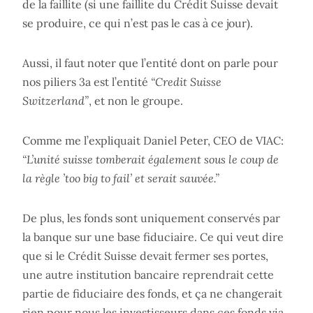
de la faillite (si une faillite du Crédit Suisse devait
se produire, ce qui n’est pas le cas à ce jour).
Aussi, il faut noter que l’entité dont on parle pour
nos piliers 3a est l’entité
“Credit Suisse
Switzerland”
, et non le groupe.
Comme me l’expliquait Daniel Peter, CEO de VIAC:
“L’unité suisse tomberait également sous le coup de
la règle ’too big to fail’ et serait sauvée.”
De plus, les fonds sont uniquement conservés par
la banque sur une base fiduciaire. Ce qui veut dire
que si le Crédit Suisse devait fermer ses portes,
une autre institution bancaire reprendrait cette
partie de fiduciaire des fonds, et ça ne changerait
rien pour nous les investisseurs dans ces fonds via