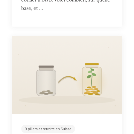
base, et …
3 piliers et retraite en Suisse