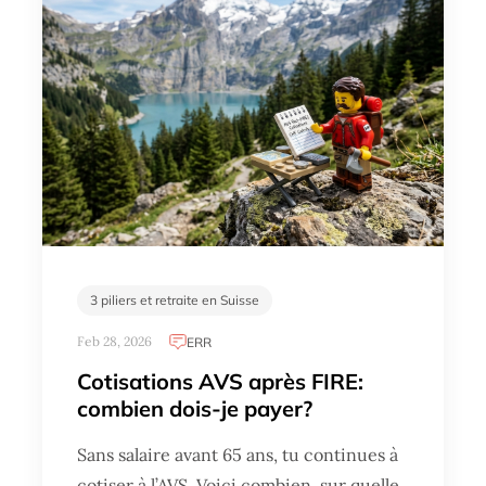
3 piliers et retraite en Suisse
Feb 28, 2026
ERR
Cotisations AVS après FIRE:
combien dois-je payer?
Sans salaire avant 65 ans, tu continues à
cotiser à l’AVS. Voici combien, sur quelle