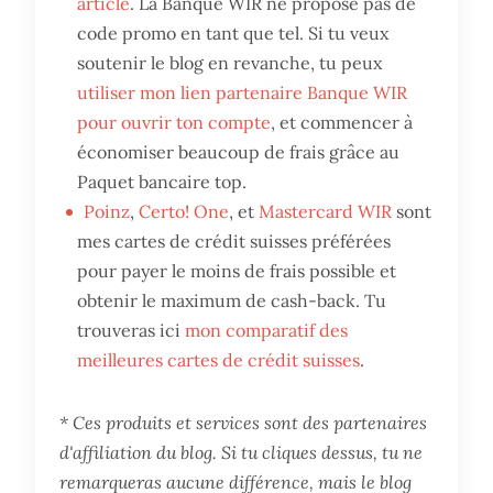
article
. La Banque WIR ne propose pas de
code promo en tant que tel. Si tu veux
soutenir le blog en revanche, tu peux
utiliser mon lien partenaire Banque WIR
pour ouvrir ton compte
, et commencer à
économiser beaucoup de frais grâce au
Paquet bancaire top.
Poinz
,
Certo! One
, et
Mastercard WIR
sont
mes cartes de crédit suisses préférées
pour payer le moins de frais possible et
obtenir le maximum de cash-back. Tu
trouveras ici
mon comparatif des
meilleures cartes de crédit suisses
.
* Ces produits et services sont des partenaires
d'affiliation du blog. Si tu cliques dessus, tu ne
remarqueras aucune différence, mais le blog