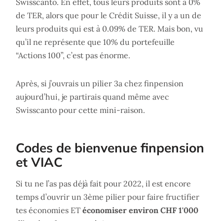
Swisscanto. En effet, tous leurs produits sont à 0%
de TER, alors que pour le Crédit Suisse, il y a un de
leurs produits qui est à 0.09% de TER. Mais bon, vu
qu’il ne représente que 10% du portefeuille
“Actions 100”, c’est pas énorme.
Après, si j’ouvrais un pilier 3a chez finpension
aujourd’hui, je partirais quand même avec
Swisscanto pour cette mini-raison.
Codes de bienvenue finpension
et VIAC
Si tu ne l’as pas déjà fait pour 2022, il est encore
temps d’ouvrir un 3ème pilier pour faire fructifier
tes économies ET
économiser environ CHF 1'000