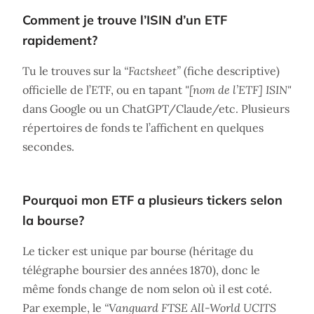
Comment je trouve l’ISIN d’un ETF
rapidement?
Tu le trouves sur la
“Factsheet”
(fiche descriptive)
officielle de l’ETF, ou en tapant
"[nom de l’ETF] ISIN"
dans Google ou un ChatGPT/Claude/etc. Plusieurs
répertoires de fonds te l’affichent en quelques
secondes.
Pourquoi mon ETF a plusieurs tickers selon
la bourse?
Le ticker est unique par bourse (héritage du
télégraphe boursier des années 1870), donc le
même fonds change de nom selon où il est coté.
Par exemple, le
“Vanguard FTSE All-World UCITS