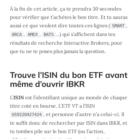
À la fin de cet article, ça te prendra 30 secondes
pour vérifier que t’achètes le bon titre. Et tu sauras
aussi ce que veulent dire toutes ces lignes (
,
SMART
,
,
…) qui s’affichent dans tes
ARCA
AMEX
BATS
résultats de recherche Interactive Brokers, pour
que tu ne te poses plus jamais la question.
Trouve l’ISIN du bon ETF avant
même d’ouvrir IBKR
L’
ISIN
est l’identifiant unique au monde de chaque
titre coté en bourse. L’ETF VT a l’ISIN
, et personne d’autre n’a celui-ci. Il
US9220427424
te suffit donc de rechercher par ISIN dans IBKR, et
tu tombes pile sur le bon ETF (ou l’action,