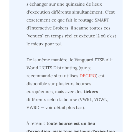
s'échanger sur une quinzaine de lieux
d'exécution différents simultanément. C'est
exactement ce que fait le routage SMART
d'Interactive Brokers: il scanne toutes ces
"venues" en temps réel et exécute là où c'est
le mieux pour toi.
De la même manière, le Vanguard FTSE All-
World UCITS Distributing (que je
recommande si tu utilises
DEGIRO
) est
disponible sur plusieurs bourses
européennes, mais avec des
tickers
différents selon la bourse (VWRL, VGWL,
VWRD — voir détail plus bas).
À retenir:
toute bourse est un lieu
d'exécution, mais tous les lieux d'exécution