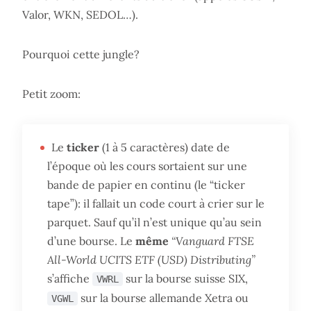
Valor, WKN, SEDOL…).
Pourquoi cette jungle?
Petit zoom:
Le
ticker
(1 à 5 caractères) date de
l’époque où les cours sortaient sur une
bande de papier en continu (le “ticker
tape”): il fallait un code court à crier sur le
parquet. Sauf qu’il n’est unique qu’au sein
d’une bourse. Le
même
“Vanguard FTSE
All-World UCITS ETF (USD) Distributing”
s’affiche
sur la bourse suisse SIX,
VWRL
sur la bourse allemande Xetra ou
VGWL