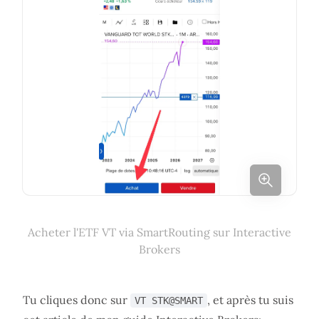
Acheter l'ETF VT via SmartRouting sur Interactive
Brokers
Tu cliques donc sur
, et après tu suis
VT STK@SMART