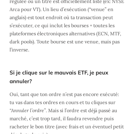
régulée où un titre est officiellement listé (ex: NYSE
Arca pour VT). Un lieu d’exécution (“venue” en
anglais) est tout endroit où ta transaction peut
s’exécuter, ce qui inclut les bourses + toutes les
plateformes électroniques alternatives (ECN, MTF,
dark pools). Toute bourse est une venue, mais pas
l’inverse.
Si je clique sur le mauvais ETF, je peux
annuler?
Oui, tant que ton ordre n’est pas encore exécuté:
tu vas dans tes ordres en cours et tu cliques sur
“Annuler l’ordre”
. Mais si l’ordre est déjà passé au
marché, c’est trop tard, il faudra revendre puis
racheter le bon titre (avec frais et un éventuel petit