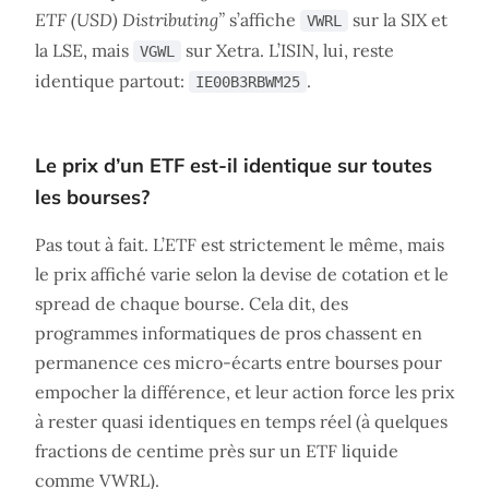
ETF (USD) Distributing”
s’affiche
sur la SIX et
VWRL
la LSE, mais
sur Xetra. L’ISIN, lui, reste
VGWL
identique partout:
.
IE00B3RBWM25
Le prix d’un ETF est-il identique sur toutes
les bourses?
Pas tout à fait. L’ETF est strictement le même, mais
le prix affiché varie selon la devise de cotation et le
spread de chaque bourse. Cela dit, des
programmes informatiques de pros chassent en
permanence ces micro-écarts entre bourses pour
empocher la différence, et leur action force les prix
à rester quasi identiques en temps réel (à quelques
fractions de centime près sur un ETF liquide
comme VWRL).