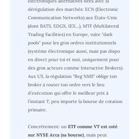
électroniques alternatives nées avec la
dérégulation des marchés: ECN (Electronic
Communication Networks) aux États-Unis
(dont BATS, EDGX, IEX...), MTF (Multilateral
Trading Facilities) en Europe, voire "dark
pools" pour les gros ordres institutionnels
(système électronique aussi, mais pas dispo
en direct pour toi et moi, uniquement pour
des gros acteurs comme Interactive Brokers).
Aux US, la régulation "Reg NMS" oblige ton
broker à router ton ordre vers le lieu
d'exécution qui offre le meilleur prix à
l'instant T, peu importe la bourse de cotation
primaire.
Concrètement: un
ETF comme VT est coté
sur NYSE Arca (sa bourse)
, mais peut