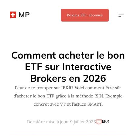
MP
Rejoins
10K+
abonnés
✖
Comment acheter le bon
ETF sur Interactive
Brokers en 2026
Peur de te tromper sur IBKR? Voici comment être sûr
d’acheter le bon ETF grâce à la méthode ISIN. Exemple
concret avec VT et l’astuce SMART.
ERR
Dernière mise à jour: 9 juillet 2026