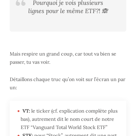
Pourquoi je vois plusieurs
lignes pour le même ETF?! 🙈
Mais respire un grand coup, car tout va bien se
passer, tu vas voir.
Détaillons chaque truc qu’on voit sur l’écran un par
un:
VT:
le ticker (cf. explication complète plus
bas), autrement dit le nom court de notre
ETF “Vanguard Total World Stock ETF”
STK:
pour “Stock”, autrement dit une part