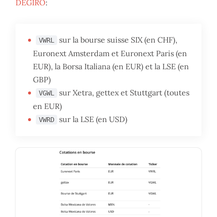
DEGIRO
:
sur la bourse suisse SIX (en CHF),
VWRL
Euronext Amsterdam et Euronext Paris (en
EUR), la Borsa Italiana (en EUR) et la LSE (en
GBP)
sur Xetra, gettex et Stuttgart (toutes
VGWL
en EUR)
sur la LSE (en USD)
VWRD