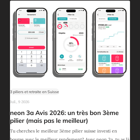
3 piliers et retraite en Suisse
Juil., 9 2026
neon 3a Avis 2026: un très bon 3ème
pilier (mais pas le meilleur)
Tu cherches le meilleur 3ème pilier suisse investi en
bourse avec le meilleur rendement? Avec neon 3a, tu as là