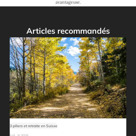
avantageuse.
Articles recommandés
3 piliers et retraite en Suisse
Juil., 9 2026