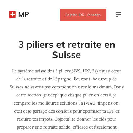
MP
Rejoins
10K+
abonnés
3 piliers et retraite en
Suisse
Le système suisse des 3 piliers (AVS, LPP, 3a) est au cœur
de la retraite et de l'épargne. Pourtant, beaucoup de
Suisses ne savent pas comment en tirer le maximum. Dans
cette section, je t'explique chaque pilier en détail, je
compare les meilleures solutions 3a (VIAC, finpension,
etc.) et je partage des conseils pour optimiser ta LPP et
réduire tes impôts. Objectif: te donner les clés pour
préparer une retraite solide, efficace et fiscalement