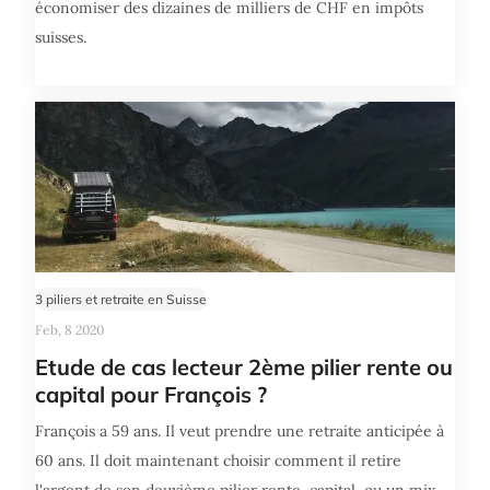
économiser des dizaines de milliers de CHF en impôts
suisses.
3 piliers et retraite en Suisse
Feb, 8 2020
Etude de cas lecteur 2ème pilier rente ou
capital pour François ?
François a 59 ans. Il veut prendre une retraite anticipée à
60 ans. Il doit maintenant choisir comment il retire
l'argent de son deuxième pilier rente, capital, ou un mix