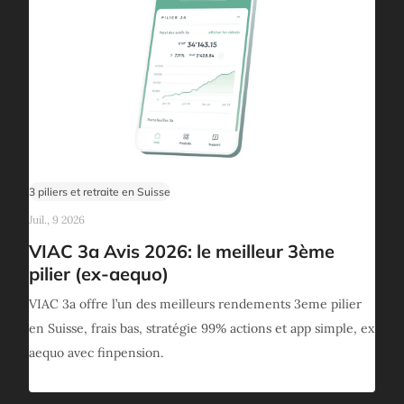
3 piliers et retraite en Suisse
Juil., 9 2026
VIAC 3a Avis 2026: le meilleur 3ème
pilier (ex-aequo)
VIAC 3a offre l’un des meilleurs rendements 3eme pilier
en Suisse, frais bas, stratégie 99% actions et app simple, ex
aequo avec finpension.