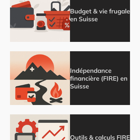
Budget & vie frugale
en Suisse
Indépendance
financière (FIRE) en
Suisse
Outils & calculs FIRE