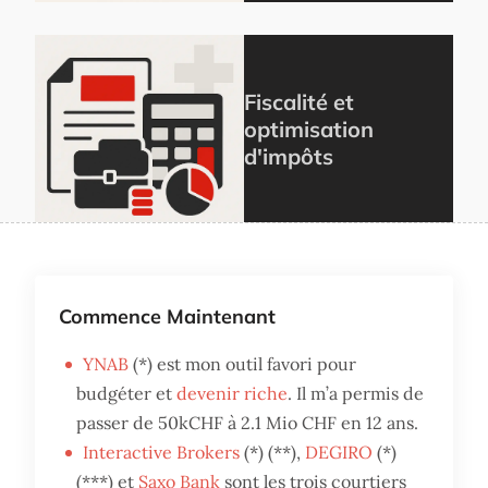
Fiscalité et
optimisation
d'impôts
Commence Maintenant
YNAB
(*) est mon outil favori pour
budgéter et
devenir riche
. Il m’a permis de
passer de 50kCHF à 2.1 Mio CHF en 12 ans.
Interactive Brokers
(*) (**),
DEGIRO
(*)
(***) et
Saxo Bank
sont les trois courtiers