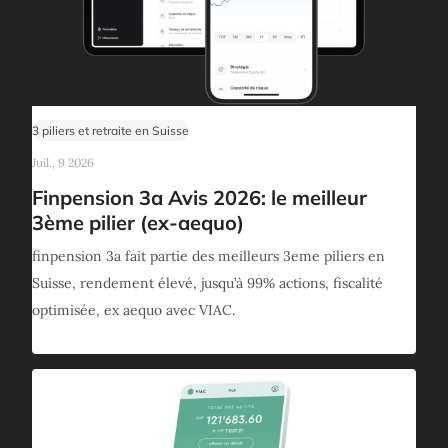
3 piliers et retraite en Suisse
Juil., 9 2026
Finpension 3a Avis 2026: le meilleur
3ème pilier (ex-aequo)
finpension 3a fait partie des meilleurs 3eme piliers en
Suisse, rendement élevé, jusqu’à 99% actions, fiscalité
optimisée, ex aequo avec VIAC.