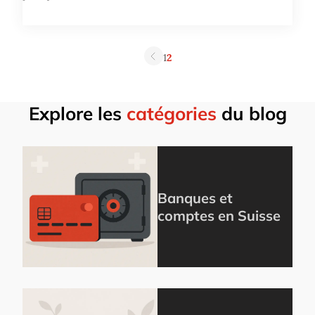
1
2
Explore les
catégories
du blog
Banques et
comptes en Suisse