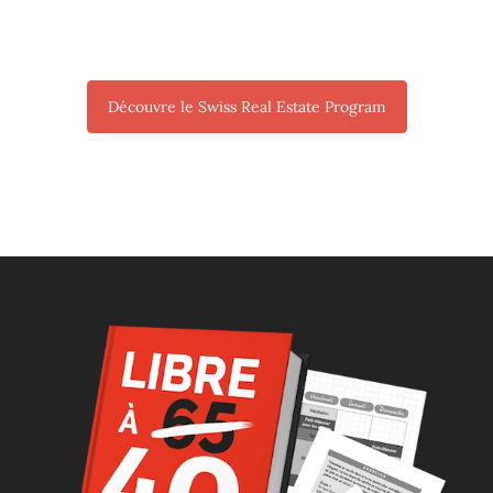
Découvre le Swiss Real Estate Program