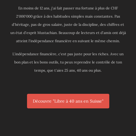
En moins de 12 ans, j'ai fait passer ma fortune à plus de CHF
2'000'000 grâce à des habitudes simples mais constantes. Pas
d'héritage, pas de gros salaire, juste de la discipline, des chiffres et
un état d'esprit Mustachian. Beaucoup de lecteurs et d'amis ont déjà
atteint l'indépendance financière en suivant le même chemin.
L'indépendance financière, c'est pas juste pour les riches. Avec un
bon plan et les bons outils, tu peux reprendre le contrôle de ton
temps, que t'aies 25 ans, 40 ans ou plus.
Découvre "Libre à 40 ans en Suisse"