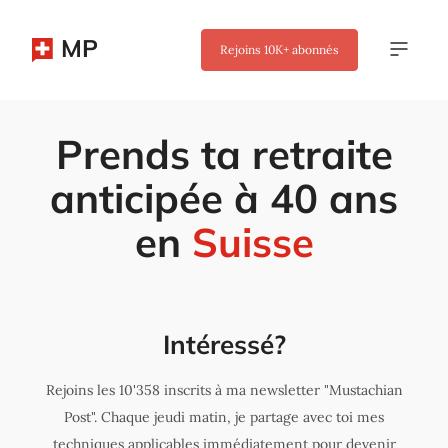
MP
Rejoins
10K+
abonnés
Prends ta retraite
anticipée à 40 ans
en
Suisse
Intéressé?
Rejoins les 10'358 inscrits à ma newsletter "Mustachian
Post". Chaque jeudi matin, je partage avec toi mes
techniques applicables immédiatement pour devenir