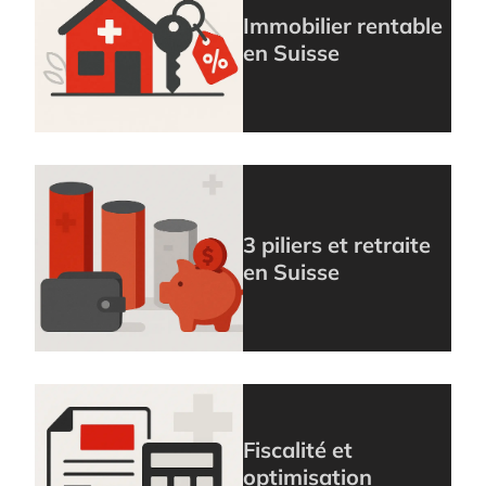
Immobilier rentable
en Suisse
3 piliers et retraite
en Suisse
Fiscalité et
optimisation