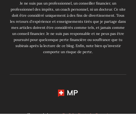
Je ne suis pas un professionnel, un conseiller financier, un
professionnel des impôts, un coach personnel, ni un docteur. Ce site
doit être considéré uniquement à des fins de divertissement. Tous
les retours d'expérience et enseignements tirés que je partage dans
mes articles doivent être considérés comme tels, et jamais comme
un conseil financier. Je ne suis pas responsable et ne peux pas être
poursuivi pour quelconque perte financière ou souffrance que tu
subirais après la lecture de ce blog. Enfin, note bien qu'investir
comporte un risque de perte.
MP
Changer de langue:
English
Deutsch
Français
Mustachian Post 2014 - 2026. Tous droits réservés