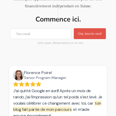
financièrement indépendant en Suisse.
Commence ici.
Oui, inscris-moi!
(zéro spam, désinscription en un clic)