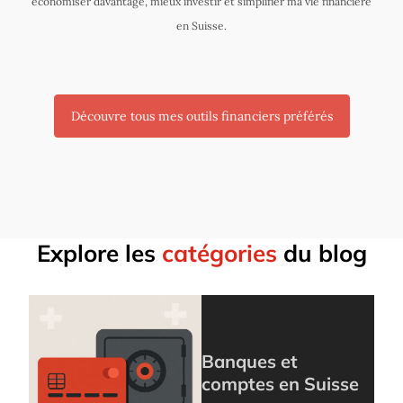
économiser davantage, mieux investir et simplifier ma vie financière
en Suisse.
Découvre tous mes outils financiers préférés
Explore les
catégories
du blog
Banques et
comptes en Suisse