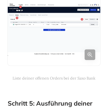
Liste deiner offenen Orders bei der Saxo Bank
Schritt 5: Ausführung deiner