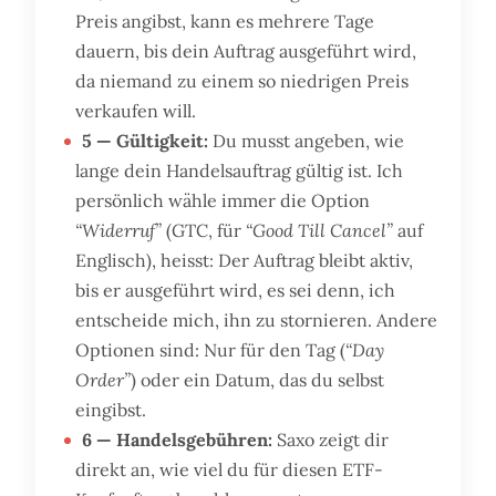
Preis angibst, kann es mehrere Tage
dauern, bis dein Auftrag ausgeführt wird,
da niemand zu einem so niedrigen Preis
verkaufen will.
5 — Gültigkeit:
Du musst angeben, wie
lange dein Handelsauftrag gültig ist. Ich
persönlich wähle immer die Option
“Widerruf”
(GTC, für
“Good Till Cancel”
auf
Englisch), heisst: Der Auftrag bleibt aktiv,
bis er ausgeführt wird, es sei denn, ich
entscheide mich, ihn zu stornieren. Andere
Optionen sind: Nur für den Tag (
“Day
Order”
) oder ein Datum, das du selbst
eingibst.
6 — Handelsgebühren:
Saxo zeigt dir
direkt an, wie viel du für diesen ETF-