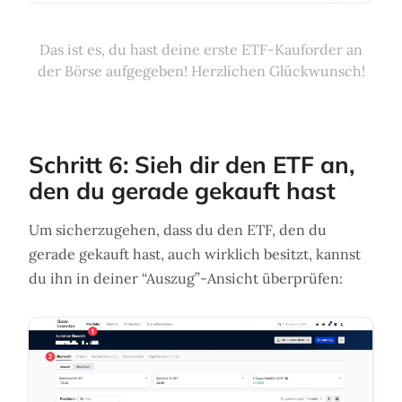
Das ist es, du hast deine erste ETF-Kauforder an
der Börse aufgegeben! Herzlichen Glückwunsch!
Schritt 6: Sieh dir den ETF an,
den du gerade gekauft hast
Um sicherzugehen, dass du den ETF, den du
gerade gekauft hast, auch wirklich besitzt, kannst
du ihn in deiner “Auszug”-Ansicht überprüfen: