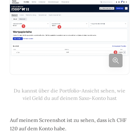
Du kannst über die Portfolio-Ansicht sehen, wie
viel Geld du auf deinem Saxo-Konto hast
Auf meinem Screenshot ist zu sehen, dass ich CHF
120 auf dem Konto habe.