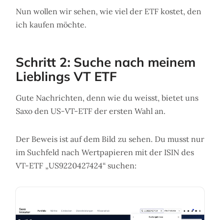
Nun wollen wir sehen, wie viel der ETF kostet, den
ich kaufen möchte.
Schritt 2: Suche nach meinem
Lieblings VT ETF
Gute Nachrichten, denn wie du weisst, bietet uns
Saxo den US-VT-ETF der ersten Wahl an.
Der Beweis ist auf dem Bild zu sehen. Du musst nur
im Suchfeld nach Wertpapieren mit der ISIN des
VT-ETF „US9220427424“ suchen: