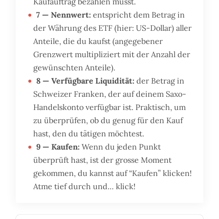
Kaufauftrag bezahlen musst.
7 — Nennwert:
entspricht dem Betrag in
der Währung des ETF (hier: US-Dollar) aller
Anteile, die du kaufst (angegebener
Grenzwert multipliziert mit der Anzahl der
gewünschten Anteile).
8 — Verfügbare Liquidität:
der Betrag in
Schweizer Franken, der auf deinem Saxo-
Handelskonto verfügbar ist. Praktisch, um
zu überprüfen, ob du genug für den Kauf
hast, den du tätigen möchtest.
9 — Kaufen:
Wenn du jeden Punkt
überprüft hast, ist der grosse Moment
gekommen, du kannst auf “Kaufen” klicken!
Atme tief durch und… klick!