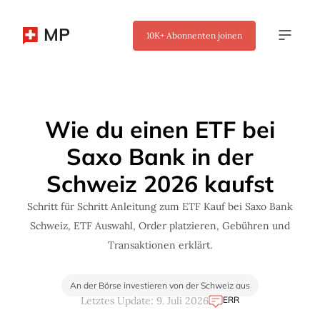
MP
10K+
Abonnenten joinen
✖
Wie du einen ETF bei
Saxo Bank in der
Schweiz 2026 kaufst
Schritt für Schritt Anleitung zum ETF Kauf bei Saxo Bank
Schweiz, ETF Auswahl, Order platzieren, Gebühren und
Transaktionen erklärt.
An der Börse investieren von der Schweiz aus
ERR
Letztes Update: 9. Juli 2026