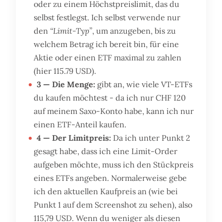
oder zu einem Höchstpreislimit, das du
selbst festlegst. Ich selbst verwende nur
den
“Limit-Typ”
, um anzugeben, bis zu
welchem Betrag ich bereit bin, für eine
Aktie oder einen ETF maximal zu zahlen
(hier 115.79 USD).
3 — Die Menge:
gibt an, wie viele VT-ETFs
du kaufen möchtest - da ich nur CHF 120
auf meinem Saxo-Konto habe, kann ich nur
einen ETF-Anteil kaufen.
4 — Der Limitpreis:
Da ich unter Punkt 2
gesagt habe, dass ich eine Limit-Order
aufgeben möchte, muss ich den Stückpreis
eines ETFs angeben. Normalerweise gebe
ich den aktuellen Kaufpreis an (wie bei
Punkt 1 auf dem Screenshot zu sehen), also
115,79 USD. Wenn du weniger als diesen