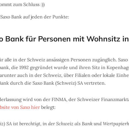
kommt zum Schluss :))
 Saxo Bank auf jeden der Punkte:
axo Bank für Personen mit Wohnsitz i
 für alle in der Schweiz ansässigen Personen zugänglich. Saxo
ank, die 1992 gegründet wurde und ihren Sitz in Kopenhagen
unter auch in der Schweiz, über Filialen oder lokale Einhei
Bank durch die Saxo Bank (Schweiz) SA vertreten.
erlassung wird von der FINMA, der Schweizer Finanzmarkt
bsite von Saxo hier
belegt:
z) SA ist berechtigt, in der Schweiz als Bank und Wertpapierhä