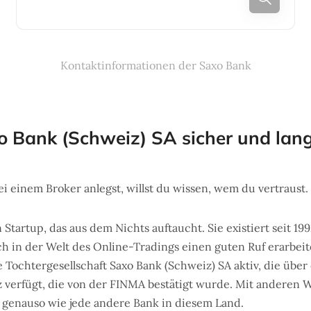
Kontaktinformationen der Saxo Bank
xo Bank (Schweiz) SA sicher und lang
 einem Broker anlegst, willst du wissen, wem du vertraust.
 Startup, das aus dem Nichts auftaucht. Sie existiert seit 199
 in der Welt des Online-Tradings einen guten Ruf erarbeite
re Tochtergesellschaft Saxo Bank (Schweiz) SA aktiv, die über
verfügt, die von der FINMA bestätigt wurde. Mit anderen Wor
, genauso wie jede andere Bank in diesem Land.