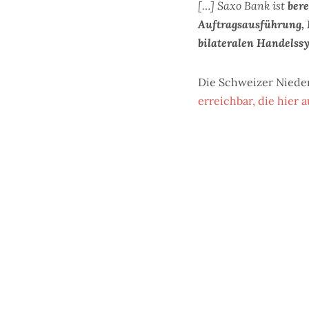
[…] Saxo Bank ist
bere
Auftragsausführung, P
bilateralen Handelssy
Die Schweizer Nieder
erreichbar, die hier a