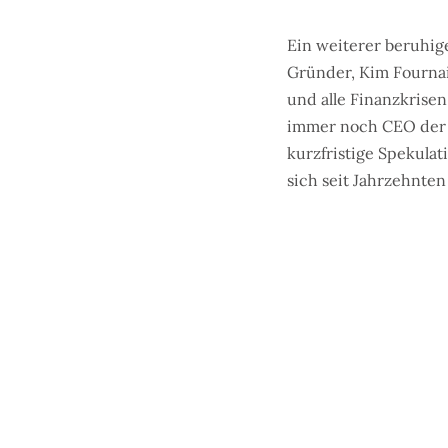
Ein weiterer beruhige
Gründer, Kim Fournai
und alle Finanzkrisen
immer noch CEO der Gr
kurzfristige Spekulat
sich seit Jahrzehnte