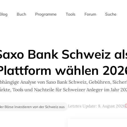
Blog
Buch
Programme
Tools
Forum
Suche
✖
axo Bank Schweiz als
Plattform wählen 202
bhängige Analyse von Saxo Bank Schweiz, Gebühren, Sicherh
rkte, Tools und Nachteile für Schweizer Anleger im Jahr 20
Letztes Update: 8. August 2026
er Börse investieren von der Schweiz aus