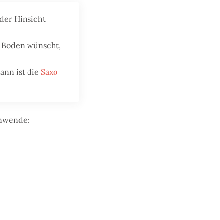
eder Hinsicht
m Boden wünscht,
ann ist die
Saxo
anwende: