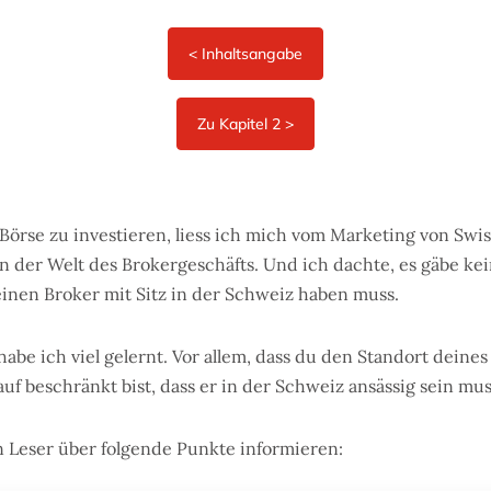
r Börse zu investieren, liess ich mich vom Marketing von Swi
on der Welt des Brokergeschäfts. Und ich dachte, es gäbe ke
einen Broker mit Sitz in der Schweiz haben muss.
habe ich viel gelernt. Vor allem, dass du den Standort deines
uf beschränkt bist, dass er in der Schweiz ansässig sein mus
 Leser über folgende Punkte informieren: