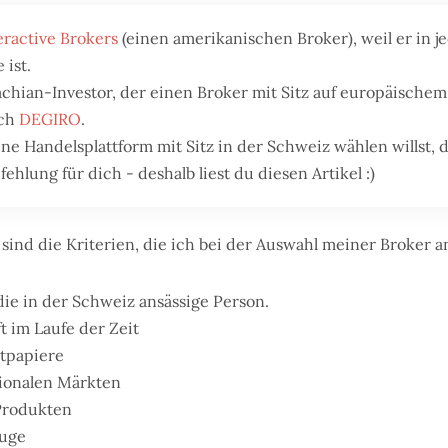
eractive Brokers
(einen amerikanischen Broker), weil er in j
 ist.
chian-Investor, der einen Broker mit Sitz auf europäische
ich
DEGIRO
.
e Handelsplattform mit Sitz in der Schweiz wählen willst, d
hlung für dich - deshalb liest du diesen Artikel :)
 sind die Kriterien, die ich bei der Auswahl meiner Broker 
die in der Schweiz ansässige Person.
t im Laufe der Zeit
tpapiere
tionalen Märkten
Produkten
euge