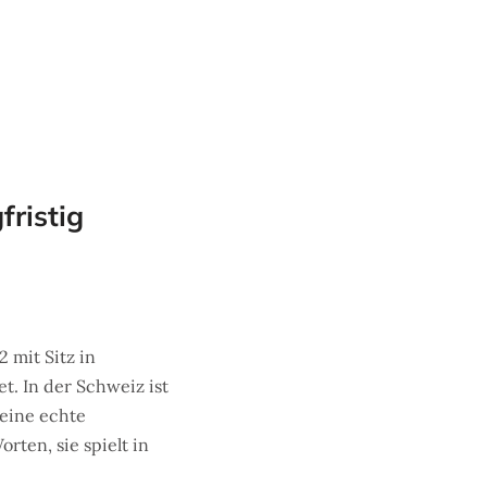
fristig
2 mit Sitz in
t. In der Schweiz ist
 eine echte
ten, sie spielt in