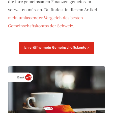
die ihre gemeinsamen Finanzen gemeinsam
verwalten müssen. Du findest in diesem Artikel
mein umfassender Vergleich des besten
Gemeinschaftskontos der Schweiz
.
Ich eröffne mein Gemeinschaftskonto >