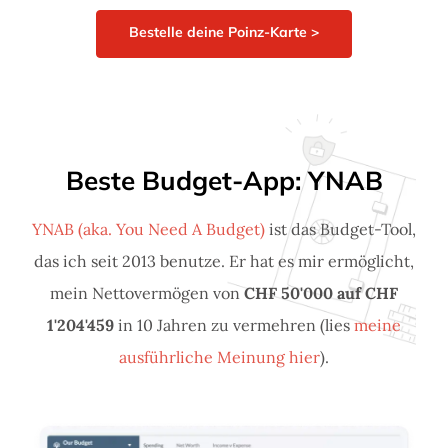
Bestelle deine Poinz-Karte >
Beste Budget-App: YNAB
YNAB (aka. You Need A Budget)
ist das Budget-Tool,
das ich seit 2013 benutze. Er hat es mir ermöglicht,
mein Nettovermögen von
CHF 50'000 auf CHF
1'204'459
in 10 Jahren zu vermehren (lies
meine
ausführliche Meinung hier
).