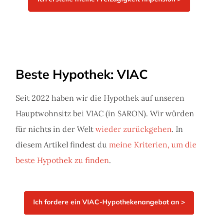
Beste Hypothek: VIAC
Seit 2022 haben wir die Hypothek auf unseren
Hauptwohnsitz bei VIAC (in SARON). Wir würden
für nichts in der Welt
wieder zurückgehen
. In
diesem Artikel findest du
meine Kriterien, um die
beste Hypothek zu finden
.
Ich fordere ein VIAC-Hypothekenangebot an >