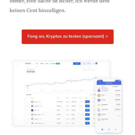
immer, eine Sache ist sicher, ich werde dem
keinen Cent hinzufügen.
Fang an, Kryptos zu testen (sparsam!) >