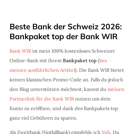
Beste Bank der Schweiz 2026:
Bankpaket top der Bank WIR
Bank WIR
ist mein 100% kostenloses Schweizer
Online-Bank mit ihrem
Bankpaket top
(
lies
meinen ausführlichen Artikel
). Die Bank WIR bietet
keinen klassischen Promo-Code an. Falls du jedoch
den Blog unterstützen möchtest, kannst du
meinen
Partnerlink für die Bank WIR
nutzen um dein
Konto zu eröffnen, und dank des Bankpakets top
ganz viel Gebühren zu sparen.
Als Zweitbank (Notfallbank) empfehle ich
Yuh
. Du