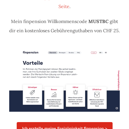
Seite
.
Mein finpension Willkommenscode
MUSTBC
gibt
dir ein kostenloses Gebührenguthaben von CHF 25.
Ich erstelle meine Freizügigkeit finpension >