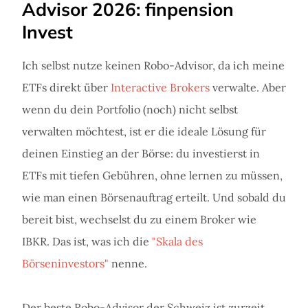
Advisor 2026: finpension
Invest
Ich selbst nutze keinen Robo-Advisor, da ich meine
ETFs direkt über
Interactive Brokers
verwalte. Aber
wenn du dein Portfolio (noch) nicht selbst
verwalten möchtest, ist er die ideale Lösung für
deinen Einstieg an der Börse: du investierst in
ETFs mit tiefen Gebühren, ohne lernen zu müssen,
wie man einen Börsenauftrag erteilt. Und sobald du
bereit bist, wechselst du zu einem Broker wie
IBKR. Das ist, was ich die
"Skala des
Börseninvestors"
nenne.
Der beste Robo-Advisor der Schweiz ist zurzeit