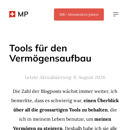
MP
10K+
Abonnenten joinen
Tools für den
Vermögensaufbau
Letzte Aktualisierung: 8. August 2026
Die Zahl der Blogposts wächst immer weiter, ich
bemerkte, dass es schwierig war,
einen Überblick
über all die grossartigen Tools zu behalten
, die
ich in meinem Leben benutze, um
meinen
Vermögen zu steigern
. Deshalb habe ich sie alle