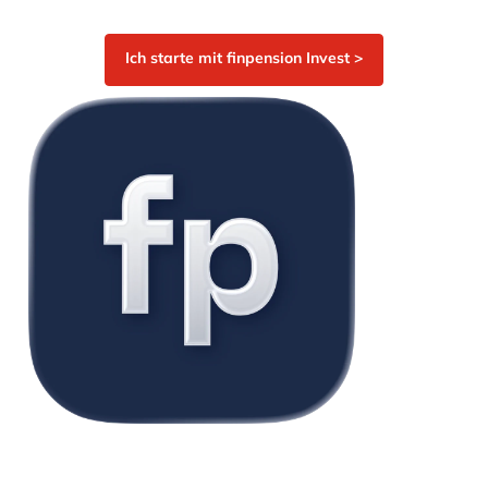
Ich starte mit finpension Invest >