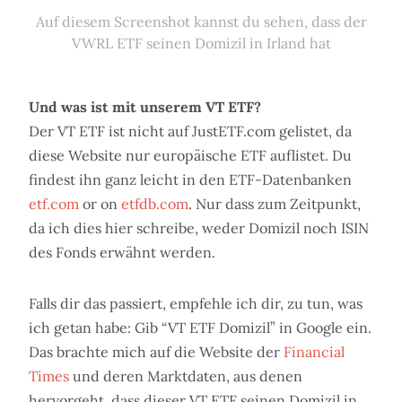
Auf diesem Screenshot kannst du sehen, dass der
VWRL ETF seinen Domizil in Irland hat
Und was ist mit unserem VT ETF?
Der VT ETF ist nicht auf JustETF.com gelistet, da
diese Website nur europäische ETF auflistet. Du
findest ihn ganz leicht in den ETF-Datenbanken
etf.com
or on
etfdb.com
. Nur dass zum Zeitpunkt,
da ich dies hier schreibe, weder Domizil noch ISIN
des Fonds erwähnt werden.
Falls dir das passiert, empfehle ich dir, zu tun, was
ich getan habe: Gib “VT ETF Domizil” in Google ein.
Das brachte mich auf die Website der
Financial
Times
und deren Marktdaten, aus denen
hervorgeht, dass dieser VT ETF seinen Domizil in