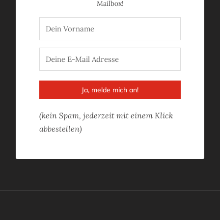
Mailbox!
Ja, melde mich an!
(kein Spam, jederzeit mit einem Klick
abbestellen)