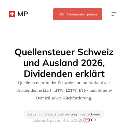
MP
10K+
Abonnenten joinen
✖
Quellensteuer Schweiz
und Ausland 2026,
Dividenden erklärt
Quellensteuer in der Schweiz und im Ausland auf
Dividenden erklärt. L1TW, L2TW, ETF- und Aktien-
Domizil sowie Rückforderung.
Steuern und Steueroptimierung in der Schweiz
ERR
Letztes Update: 9. Juli 2026