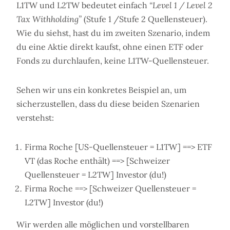
L1TW und L2TW bedeutet einfach
“Level 1 / Level 2
Tax Withholding”
(Stufe 1 /Stufe 2 Quellensteuer).
Wie du siehst, hast du im zweiten Szenario, indem
du eine Aktie direkt kaufst, ohne einen ETF oder
Fonds zu durchlaufen, keine L1TW-Quellensteuer.
Sehen wir uns ein konkretes Beispiel an, um
sicherzustellen, dass du diese beiden Szenarien
verstehst:
Firma Roche [US-Quellensteuer = L1TW] ==> ETF
VT (das Roche enthält) ==> [Schweizer
Quellensteuer = L2TW] Investor (du!)
Firma Roche ==> [Schweizer Quellensteuer =
L2TW] Investor (du!)
Wir werden alle möglichen und vorstellbaren