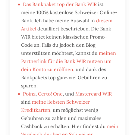
Das Bankpaket top der Bank WIR
ist
meine 100% kostenlose Schweizer Online-
Bank. Ich habe meine Auswahl in
diesem
Artikel
detailliert beschrieben. Die Bank
WIR bietet keinen klassischen Promo-
Code an. Falls du jedoch den Blog
unterstützen möchtest, kannst du
meinen
Partnerlink für die Bank WIR nutzen um
dein Konto zu eröffnen
, und dank des
Bankpakets top ganz viel Gebühren zu
sparen.
Poinz
,
Certo! One
, und
Mastercard WIR
sind
meine liebsten Schweizer
Kreditkarten
, um möglichst wenig
Gebühren zu zahlen und maximales
Cashback zu erhalten. Hier findest du
mein
Vergleich der besten Schweizer