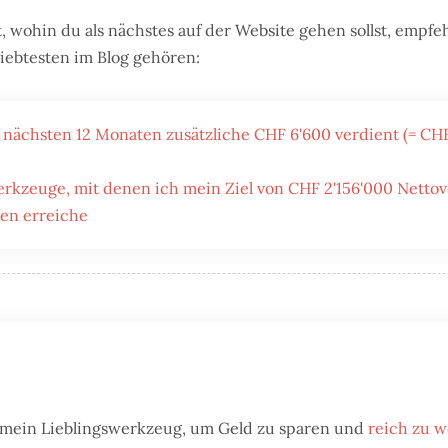
 wohin du als nächstes auf der Website gehen sollst, empfe
liebtesten im Blog gehören:
nächsten 12 Monaten zusätzliche CHF 6'600 verdient (= CHF
erkzeuge, mit denen ich mein Ziel von CHF 2'156'000 Nett
ren erreiche
t mein Lieblingswerkzeug, um Geld zu sparen und
reich zu 