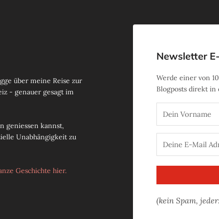
Newsletter E
Werde einer von
10
logge über meine Reise zur
Blogposts direkt in
eiz - genauer gesagt im
ben geniessen kannst,
zielle Unabhängigkeit zu
anze Geschichte hier.
(kein Spam, jeder