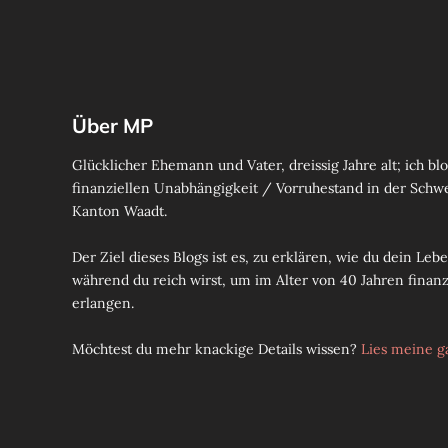
Über MP
Glücklicher Ehemann und Vater, dreissig Jahre alt; ich b
finanziellen Unabhängigkeit / Vorruhestand in der Schw
Kanton Waadt.
Der Ziel dieses Blogs ist es, zu erklären, wie du dein Le
während du reich wirst, um im Alter von 40 Jahren finan
erlangen.
Möchtest du mehr knackige Details wissen?
Lies meine g