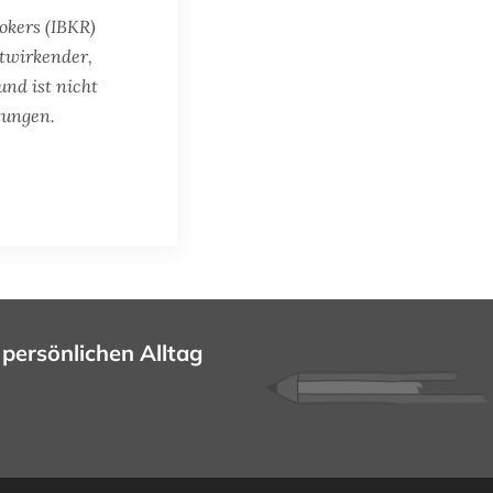
okers (IBKR)
itwirkender,
und ist nicht
tungen.
 persönlichen Alltag