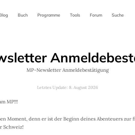
Blog
Buch
Programme
Tools
Forum
Suche
✖
sletter Anmeldebest
MP-Newsletter Anmeldebestätigung
Letztes Update: 8. August 2026
m MP!!!
sen Moment, denn er ist der Beginn deines Abenteuers zur f
r Schweiz!