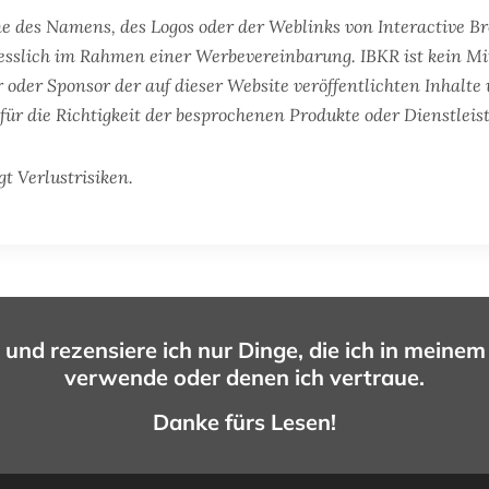
e des Namens, des Logos oder der Weblinks von Interactive Br
iesslich im Rahmen einer Werbevereinbarung. IBKR ist kein M
r oder Sponsor der auf dieser Website veröffentlichten Inhalte 
für die Richtigkeit der besprochenen Produkte oder Dienstleis
gt Verlustrisiken.
 und rezensiere ich nur Dinge, die ich in meinem
verwende oder denen ich vertraue.
Danke fürs Lesen!