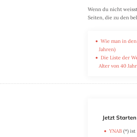
Wenn du nicht weisst,
Seiten, die zu den be
Wie man in den 
Jahren)
Die Liste der W
Alter von 40 Jah
Jetzt Starten
YNAB
(*) is