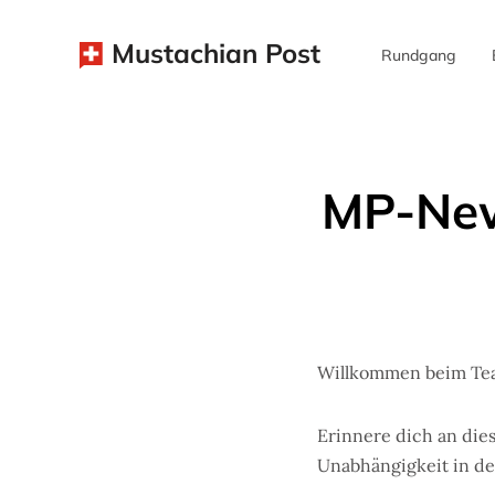
Mustachian Post
Rundgang
MP-New
Willkommen beim Tea
Erinnere dich an die
Unabhängigkeit in de