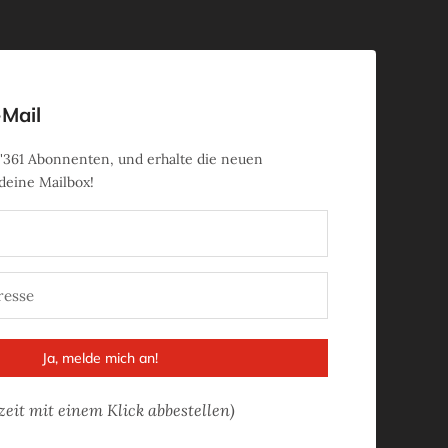
-Mail
'361
Abonnenten, und erhalte die neuen
 deine Mailbox!
Ja, melde mich an!
zeit mit einem Klick abbestellen)