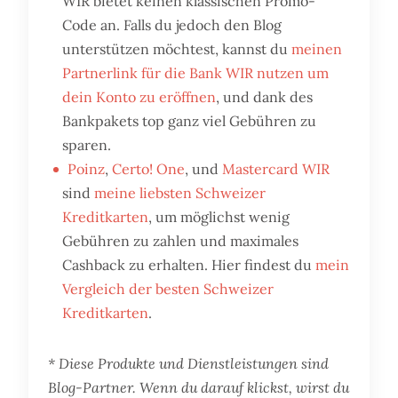
WIR bietet keinen klassischen Promo-
Code an. Falls du jedoch den Blog
unterstützen möchtest, kannst du
meinen
Partnerlink für die Bank WIR nutzen um
dein Konto zu eröffnen
, und dank des
Bankpakets top ganz viel Gebühren zu
sparen.
Poinz
,
Certo! One
, und
Mastercard WIR
sind
meine liebsten Schweizer
Kreditkarten
, um möglichst wenig
Gebühren zu zahlen und maximales
Cashback zu erhalten. Hier findest du
mein
Vergleich der besten Schweizer
Kreditkarten
.
* Diese Produkte und Dienstleistungen sind
Blog-Partner. Wenn du darauf klickst, wirst du