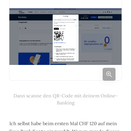
Dann scanne den QR-Code mit deinem Online-
Banking
Ich selbst habe beim ersten Mal CHF 120 auf mein