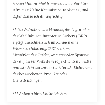
keinen Unterschied bemerken, aber der Blog
wird eine kleine Kommission verdienen, und
dafür danke ich dir aufrichtig.
** Die Aufnahme des Namens, des Logos oder
der Weblinks von Interactive Brokers (IBKR)
erfolgt ausschliesslich im Rahmen einer
Werbevereinbarung. IBKR ist kein
Mitwirkender, Prüfer, Anbieter oder Sponsor
der auf dieser Website veröffentlichten Inhalte
und ist nicht verantwortlich für die Richtigkeit
der besprochenen Produkte oder
Dienstleistungen.
*** Anlegen birgt Verlustrisiken.