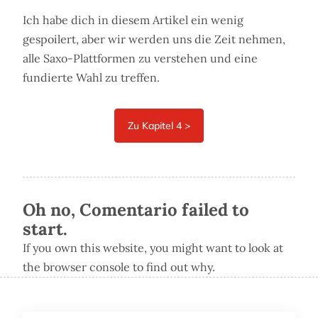
Ich habe dich in diesem Artikel ein wenig
gespoilert, aber wir werden uns die Zeit nehmen,
alle Saxo-Plattformen zu verstehen und eine
fundierte Wahl zu treffen.
Oh no, Comentario failed to
start.
If you own this website, you might want to look at
the browser console to find out why.