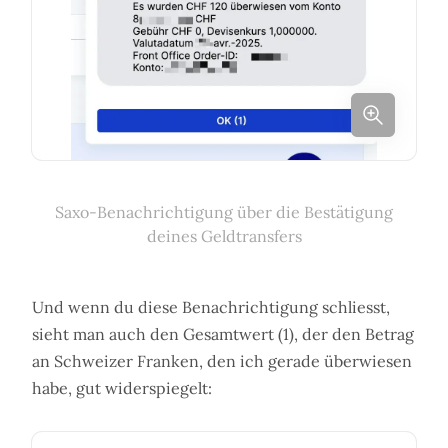
Saxo-Benachrichtigung über die Bestätigung
deines Geldtransfers
Und wenn du diese Benachrichtigung schliesst,
sieht man auch den Gesamtwert (1), der den Betrag
an Schweizer Franken, den ich gerade überwiesen
habe, gut widerspiegelt: