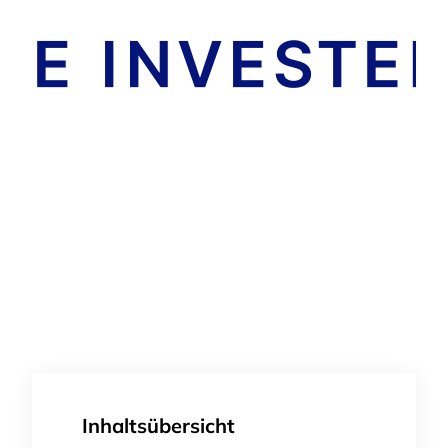
Inhaltsübersicht