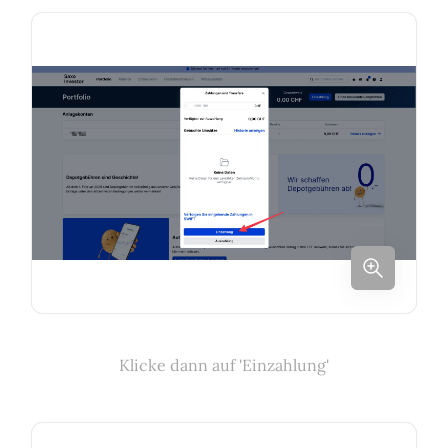
Klicke dann auf 'Einzahlung'