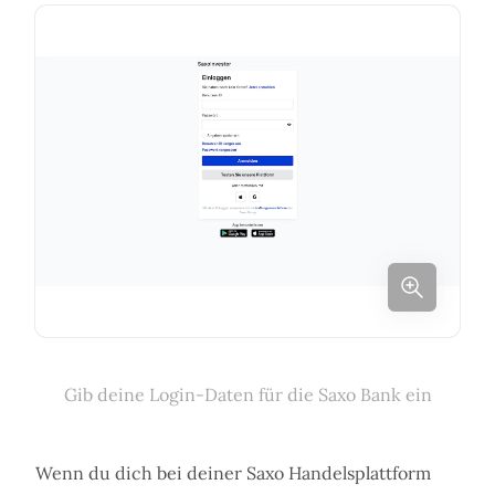
Gib deine Login-Daten für die Saxo Bank ein
Wenn du dich bei deiner Saxo Handelsplattform