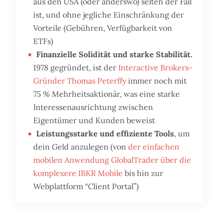
aus den USA (oder anderswo) selten der Fall
ist, und ohne jegliche Einschränkung der
Vorteile (Gebühren, Verfügbarkeit von
ETFs)
Finanzielle Solidität und starke Stabilität.
1978 gegründet, ist der
Interactive Brokers-
Gründer Thomas Peterffy
immer noch mit
75 % Mehrheitsaktionär, was eine starke
Interessenausrichtung zwischen
Eigentümer und Kunden beweist
Leistungsstarke und effiziente Tools
, um
dein Geld anzulegen (von
der einfachen
mobilen Anwendung GlobalTrader über die
komplexere IBKR Mobile
bis hin zur
Webplattform “Client Portal”)