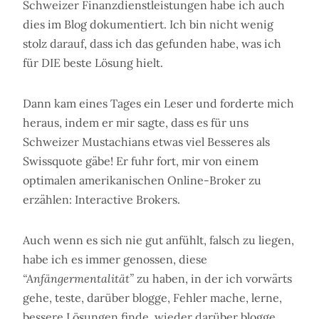
Schweizer Finanzdienstleistungen habe ich auch
dies im Blog dokumentiert. Ich bin nicht wenig
stolz darauf, dass ich das gefunden habe, was ich
für DIE beste Lösung hielt.
Dann kam eines Tages ein Leser und forderte mich
heraus, indem er mir sagte, dass es für uns
Schweizer Mustachians etwas viel Besseres als
Swissquote gäbe! Er fuhr fort, mir von einem
optimalen amerikanischen Online-Broker zu
erzählen: Interactive Brokers.
Auch wenn es sich nie gut anfühlt, falsch zu liegen,
habe ich es immer genossen, diese
“Anfängermentalität”
zu haben, in der ich vorwärts
gehe, teste, darüber blogge, Fehler mache, lerne,
bessere Lösungen finde, wieder darüber blogge,