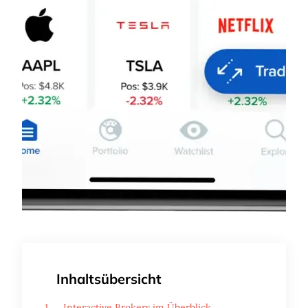
Inhaltsübersicht
Interactive Brokers im Überblick