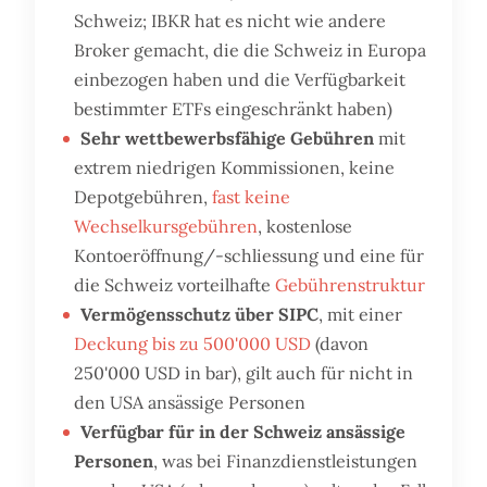
Schweiz; IBKR hat es nicht wie andere
Broker gemacht, die die Schweiz in Europa
einbezogen haben und die Verfügbarkeit
bestimmter ETFs eingeschränkt haben)
Sehr wettbewerbsfähige Gebühren
mit
extrem niedrigen Kommissionen, keine
Depotgebühren,
fast keine
Wechselkursgebühren
, kostenlose
Kontoeröffnung/-schliessung und eine für
die Schweiz vorteilhafte
Gebührenstruktur
Vermögensschutz über SIPC
, mit einer
Deckung bis zu 500'000 USD
(davon
250'000 USD in bar), gilt auch für nicht in
den USA ansässige Personen
Verfügbar für in der Schweiz ansässige
Personen
, was bei Finanzdienstleistungen