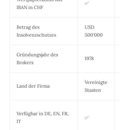
✅
IBAN in CHF
Betrag des
USD
Übe
Insolvenzschutzes
500'000
Sch
Gründungsjahr des
1978
Brokers
Vereinigte
Land der Firma
Staaten
Und
Verfügbar in DE, EN, FR,
✅
me
IT
Spr