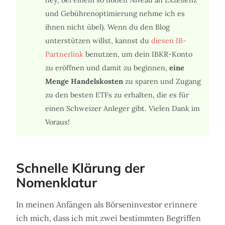
hey, bei einem so hohen Niveau an Exzellenz
und Gebührenoptimierung nehme ich es
ihnen nicht übel). Wenn du den Blog
unterstützen willst, kannst du
diesen IB-
Partnerlink
benutzen, um dein IBKR-Konto
zu eröffnen und damit zu beginnen,
eine
Menge Handelskosten
zu sparen und Zugang
zu den besten ETFs zu erhalten, die es für
einen Schweizer Anleger gibt. Vielen Dank im
Voraus!
Schnelle Klärung der
Nomenklatur
In meinen Anfängen als Börseninvestor erinnere
ich mich, dass ich mit zwei bestimmten Begriffen