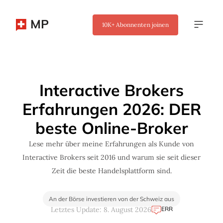
MP
10K+
Abonnenten joinen
✖
Interactive Brokers
Erfahrungen 2026: DER
beste Online-Broker
Lese mehr über meine Erfahrungen als Kunde von
Interactive Brokers seit 2016 und warum sie seit dieser
Zeit die beste Handelsplattform sind.
An der Börse investieren von der Schweiz aus
ERR
Letztes Update: 8. August 2026