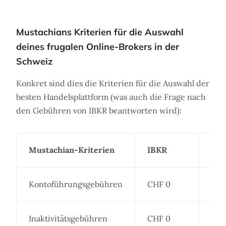
Mustachians Kriterien für die Auswahl
deines frugalen Online-Brokers in der
Schweiz
Konkret sind dies die Kriterien für die Auswahl der
besten Handelsplattform (was auch die Frage nach
den Gebühren von IBKR beantworten wird):
Mustachian-Kriterien
IBKR
Ko
Kontoführungsgebühren
CHF 0
Inaktivitätsgebühren
CHF 0