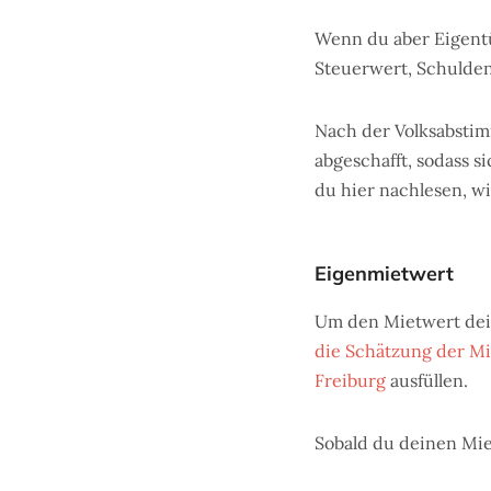
Wenn du aber Eigentü
Steuerwert, Schulden
Nach der Volksabsti
abgeschafft, sodass s
du hier nachlesen, wi
Eigenmietwert
Um den Mietwert dei
die Schätzung der Mi
Freiburg
ausfüllen.
Sobald du deinen Mie