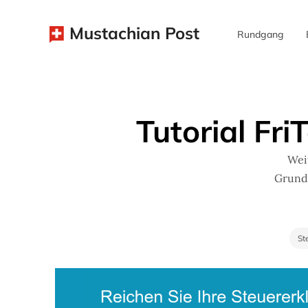
Mustachian Post
Rundgang
Tutorial Fri
Wei
Grunds
St