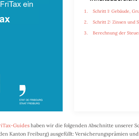
Schritt 1: Gebäude, G
Schritt 2: Zinsen und 
Berechnung der Steue
FriTax-Guides
haben wir die folgenden Abschnitte unserer S
 den Kanton Freiburg) ausgefüllt: Versicherungsprämien und