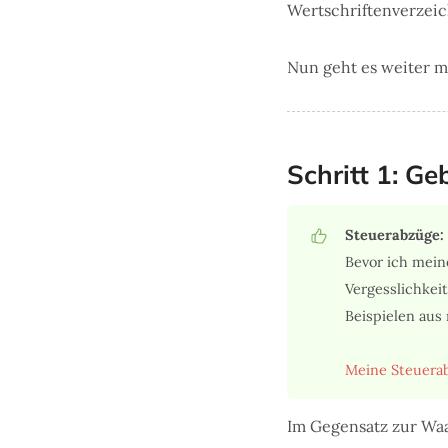
Wertschriftenverzeic
Nun geht es weiter m
Schritt 1: G
Steuerabzüge:
Bevor ich mein
Vergesslichkeit
Beispielen aus
Meine Steuerab
Im Gegensatz zur Waa