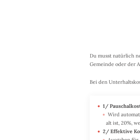
Du musst natürlich n
Gemeinde oder der 
Bei den Unterhaltskos
1/ Pauschalkos
Wird automati
alt ist, 20%, we
2/ Effektive K
Ausgaben für