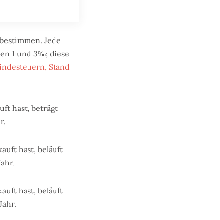
 bestimmen. Jede
hen 1 und 3‰; diese
indesteuern, Stand
t hast, beträgt
r.
uft hast, beläuft
ahr.
uft hast, beläuft
Jahr.