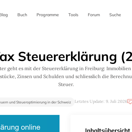
Blog
Buch
Programme
Tools
Forum
Suche
✖
Tax Steuererklärung (2
ter geht es mit der Steuererklärung in Freiburg: Immobilien
tücke, Zinsen und Schulden und schliesslich die Berechn
Steuer.
Letztes Update: 9. Juli 2026
euern und Steueroptimierung in der Schweiz
Inhaltsübersicht