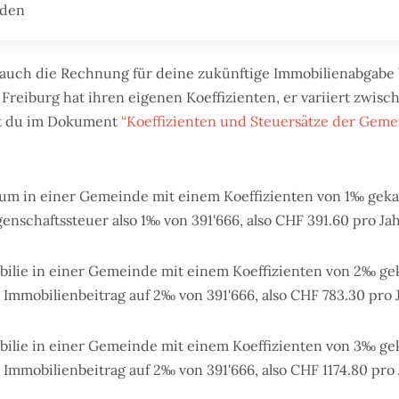
rden
 auch die Rechnung für deine zukünftige Immobilienabgabe
reiburg hat ihren eigenen Koeffizienten, er variiert zwisc
st du im Dokument
“Koeffizienten und Steuersätze der Geme
m in einer Gemeinde mit einem Koeffizienten von 1‰ gekauf
enschaftssteuer also 1‰ von 391'666, also CHF 391.60 pro Jah
lie in einer Gemeinde mit einem Koeffizienten von 2‰ geka
 Immobilienbeitrag auf 2‰ von 391'666, also CHF 783.30 pro J
lie in einer Gemeinde mit einem Koeffizienten von 3‰ geka
 Immobilienbeitrag auf 2‰ von 391'666, also CHF 1174.80 pro 