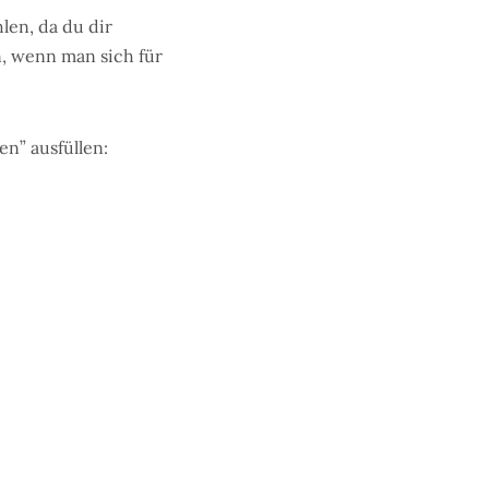
len, da du dir
n, wenn man sich für
n” ausfüllen: