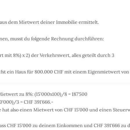
aus dem Mietwert deiner Immobilie ermittelt.
nen, musst du folgende Rechnung durchführen:
rt mit 8%) x 2) der Verkehrswert, alles geteilt durch 3
st ein Haus für 800.000 CHF mit einem Eigenmietwert von
 Mietwert zu 8%: (15'000x100)/8 = 187'500
00'000)/3 = CHF 391'666.-
e hat also einen Mietwert von CHF 15'000 und einen Steuer
dass CHF 15'000 zu deinem Einkommen und CHF 391'666 zu