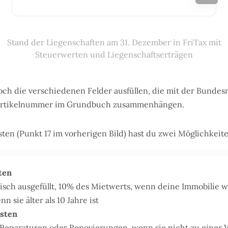
Stand der Liegenschaften am 31. Dezember in FriTax mit
Steuerwerten und Liegenschaftserträgen
och die verschiedenen Felder ausfüllen, die mit der Bund
Artikelnummer im Grundbuch zusammenhängen.
ten (Punkt 17 im vorherigen Bild) hast du zwei Möglichkeite
ten
sch ausgefüllt, 10% des Mietwerts, wenn deine Immobilie we
nn sie älter als 10 Jahre ist
osten
 Reparaturen oder Renovierungen, wenn sie nicht zu einer 