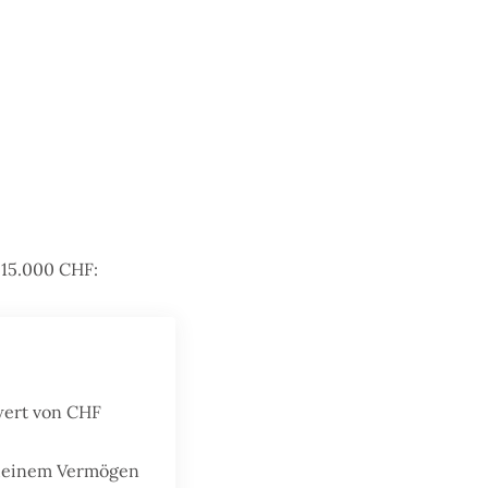
 15.000 CHF:
wert von CHF
 deinem Vermögen