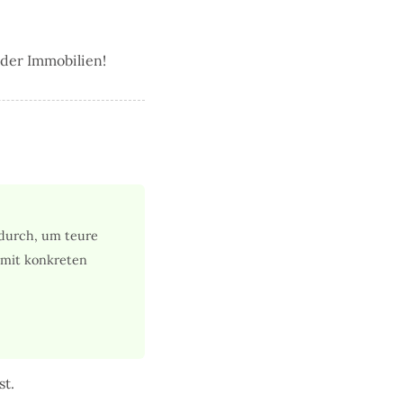
 der Immobilien!
 durch, um teure
, mit konkreten
st.