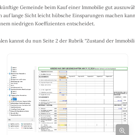
zukünftige Gemeinde beim Kauf einer Immobilie gut auszuwäh
an auf lange Sicht leicht hübsche Einsparungen machen kan
nem niedrigen Koeffizienten entscheidet.
len kannst du nun Seite 2 der Rubrik “Zustand der Immobilie