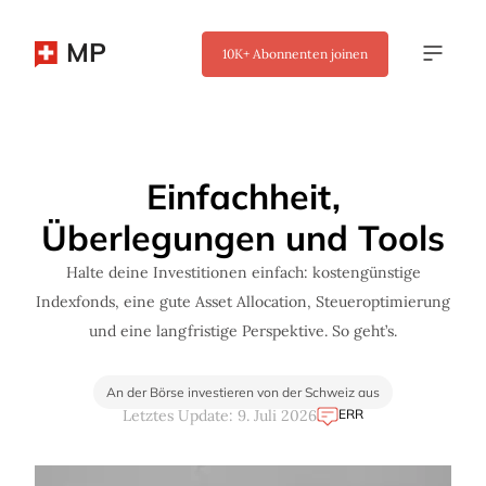
MP
10K+
Abonnenten joinen
✖
Einfachheit,
Überlegungen und Tools
Halte deine Investitionen einfach: kostengünstige
Indexfonds, eine gute Asset Allocation, Steueroptimierung
und eine langfristige Perspektive. So geht’s.
An der Börse investieren von der Schweiz aus
ERR
Letztes Update: 9. Juli 2026