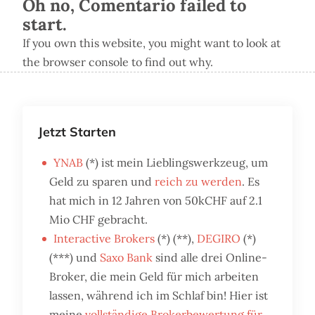
Oh no, Comentario failed to
start.
If you own this website, you might want to look at
the browser console to find out why.
Jetzt Starten
YNAB
(*) ist mein Lieblingswerkzeug, um
Geld zu sparen und
reich zu werden
. Es
hat mich in 12 Jahren von 50kCHF auf 2.1
Mio CHF gebracht.
Interactive Brokers
(*) (**),
DEGIRO
(*)
(***) und
Saxo Bank
sind alle drei Online-
Broker, die mein Geld für mich arbeiten
lassen, während ich im Schlaf bin! Hier ist
meine
vollständige Brokerbewertung für