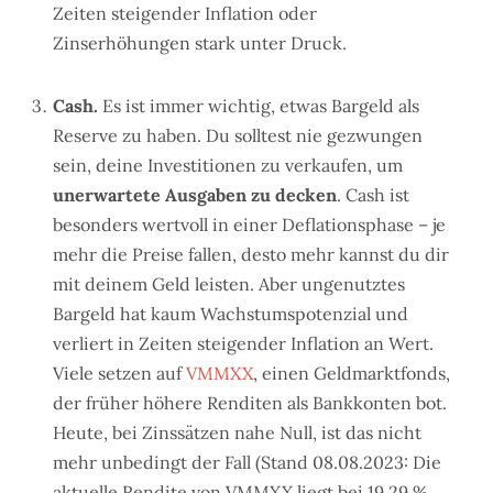
Zeiten steigender Inflation oder
Zinserhöhungen stark unter Druck.
Cash.
Es ist immer wichtig, etwas Bargeld als
Reserve zu haben. Du solltest nie gezwungen
sein, deine Investitionen zu verkaufen, um
unerwartete Ausgaben zu decken
. Cash ist
besonders wertvoll in einer Deflationsphase – je
mehr die Preise fallen, desto mehr kannst du dir
mit deinem Geld leisten. Aber ungenutztes
Bargeld hat kaum Wachstumspotenzial und
verliert in Zeiten steigender Inflation an Wert.
Viele setzen auf
VMMXX
, einen Geldmarktfonds,
der früher höhere Renditen als Bankkonten bot.
Heute, bei Zinssätzen nahe Null, ist das nicht
mehr unbedingt der Fall (Stand 08.08.2023: Die
aktuelle Rendite von VMMXX liegt bei 19.29 %