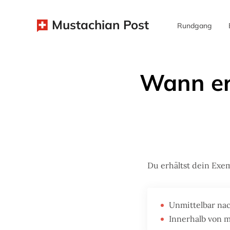
Mustachian Post
Rundgang
Wann er
Du erhältst dein Exem
Unmittelbar na
Innerhalb von m