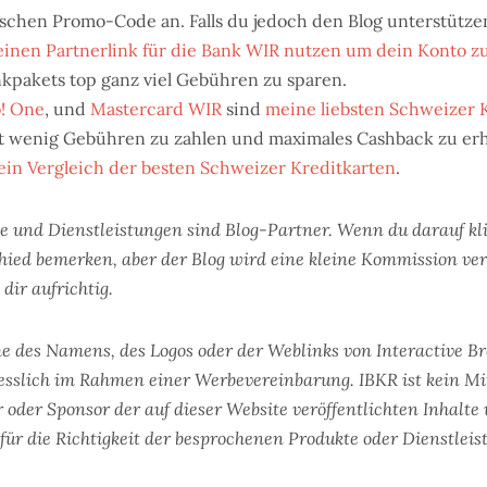
ischen Promo-Code an. Falls du jedoch den Blog unterstütze
inen Partnerlink für die Bank WIR nutzen um dein Konto zu
kpakets top ganz viel Gebühren zu sparen.
! One
, und
Mastercard WIR
sind
meine liebsten Schweizer 
 wenig Gebühren zu zahlen und maximales Cashback zu erh
in Vergleich der besten Schweizer Kreditkarten
.
e und Dienstleistungen sind Blog-Partner. Wenn du darauf kli
hied bemerken, aber der Blog wird eine kleine Kommission ve
dir aufrichtig.
e des Namens, des Logos oder der Weblinks von Interactive Br
iesslich im Rahmen einer Werbevereinbarung. IBKR ist kein M
r oder Sponsor der auf dieser Website veröffentlichten Inhalte 
für die Richtigkeit der besprochenen Produkte oder Dienstleis