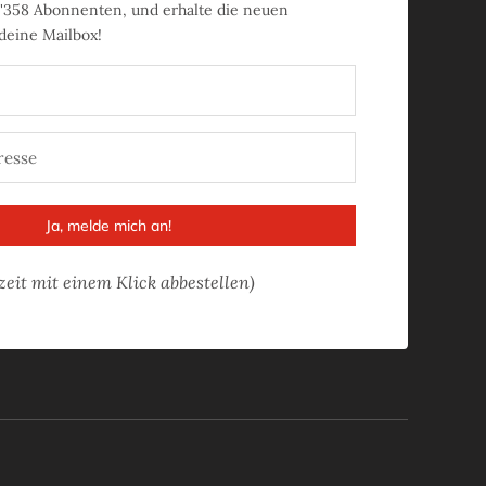
'358
Abonnenten, und erhalte die neuen
 deine Mailbox!
Ja, melde mich an!
zeit mit einem Klick abbestellen)