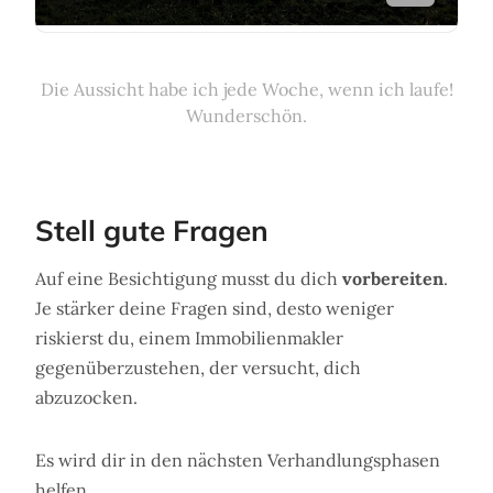
Die Aussicht habe ich jede Woche, wenn ich laufe!
Wunderschön.
Stell gute Fragen
Auf eine Besichtigung musst du dich
vorbereiten
.
Je stärker deine Fragen sind, desto weniger
riskierst du, einem Immobilienmakler
gegenüberzustehen, der versucht, dich
abzuzocken.
Es wird dir in den nächsten Verhandlungsphasen
helfen.