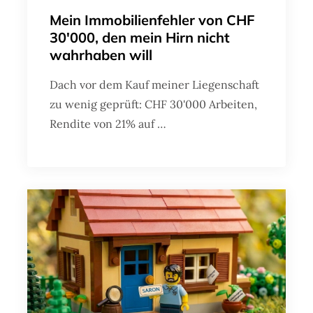
Mein Immobilienfehler von CHF
30'000, den mein Hirn nicht
wahrhaben will
Dach vor dem Kauf meiner Liegenschaft
zu wenig geprüft: CHF 30'000 Arbeiten,
Rendite von 21% auf …