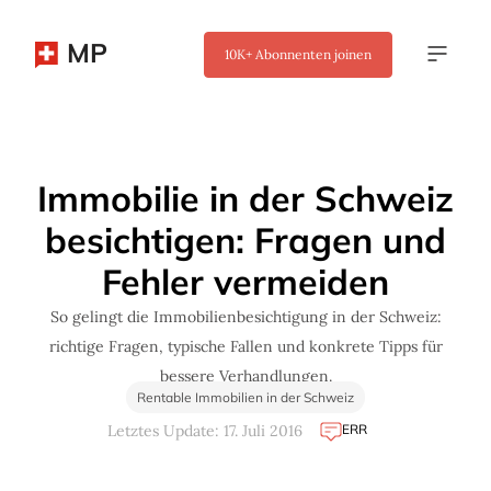
MP
10K+
Abonnenten joinen
✖
Immobilie in der Schweiz
besichtigen: Fragen und
Fehler vermeiden
So gelingt die Immobilienbesichtigung in der Schweiz:
richtige Fragen, typische Fallen und konkrete Tipps für
bessere Verhandlungen.
Rentable Immobilien in der Schweiz
ERR
Letztes Update: 17. Juli 2016