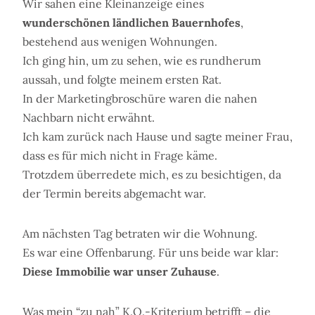
Wir sahen eine Kleinanzeige eines
wunderschönen ländlichen Bauernhofes
,
bestehend aus wenigen Wohnungen.
Ich ging hin, um zu sehen, wie es rundherum
aussah, und folgte meinem ersten Rat.
In der Marketingbroschüre waren die nahen
Nachbarn nicht erwähnt.
Ich kam zurück nach Hause und sagte meiner Frau,
dass es für mich nicht in Frage käme.
Trotzdem überredete mich, es zu besichtigen, da
der Termin bereits abgemacht war.
Am nächsten Tag betraten wir die Wohnung.
Es war eine Offenbarung. Für uns beide war klar:
Diese Immobilie war unser Zuhause
.
Was mein “zu nah” K.O.-Kriterium betrifft – die