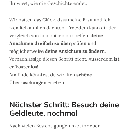
Ihr wisst, wie die Geschichte endet.
Wir hatten das Glück, dass meine Frau und ich
ziemlich ähnlich dachten. Trotzdem kann dir der
Vergleich von Immobilien nur helfen,
deine
Annahmen dreifach zu überprüfen
und
möglicherweise
deine Ansichten zu ändern
.
Vernachlässige diesen Schritt nicht. Ausserdem
ist
er kostenlos!
Am Ende könntest du wirklich
schöne
Überraschungen
erleben.
Nächster Schritt: Besuch deine
Geldleute, nochmal
Nach vielen Besichtigungen habt ihr euer