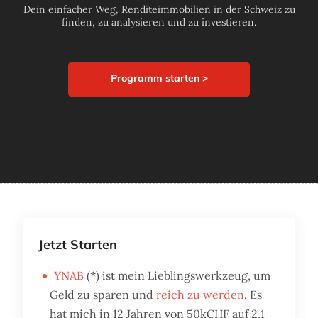
Dein einfacher Weg, Renditeimmobilien in der Schweiz zu
finden, zu analysieren und zu investieren.
Programm starten >
Jetzt Starten
YNAB
(*) ist mein Lieblingswerkzeug, um
Geld zu sparen und
reich zu werden
. Es
hat mich in 12 Jahren von 50kCHF auf 2.1