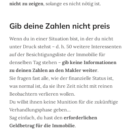
nicht zu zeigen
, solange es nicht nötig ist.
Gib deine Zahlen nicht preis
Wenn du in einer Situation bist, in der du nicht
unter Druck stehst – d. h. 50 weitere Interessenten
auf der Besichtigungsliste der Immobilie für
denselben Tag stehen –
gib keine Informationen
zu deinen Zahlen an den Makler weiter
.
Sie fragen fast alle, wie der finanzielle Status ist,
was normal ist, da sie ihre Zeit nicht mit reinen
Beobachtern verlieren wollen.
Du willst ihnen keine Munition für die zukünftige
Verhandlungsphase geben…
Sag einfach, du hast den
erforderlichen
Geldbetrag für die Immobilie
.