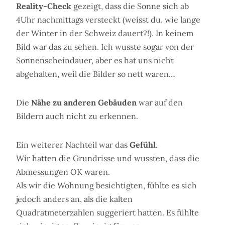
Reality-Check
gezeigt, dass die Sonne sich ab
4Uhr nachmittags versteckt (weisst du, wie lange
der Winter in der Schweiz dauert?!). In keinem
Bild war das zu sehen. Ich wusste sogar von der
Sonnenscheindauer, aber es hat uns nicht
abgehalten, weil die Bilder so nett waren…
Die
Nähe zu anderen Gebäuden
war auf den
Bildern auch nicht zu erkennen.
Ein weiterer Nachteil war das
Gefühl
.
Wir hatten die Grundrisse und wussten, dass die
Abmessungen OK waren.
Als wir die Wohnung besichtigten, fühlte es sich
jedoch anders an, als die kalten
Quadratmeterzahlen suggeriert hatten. Es fühlte