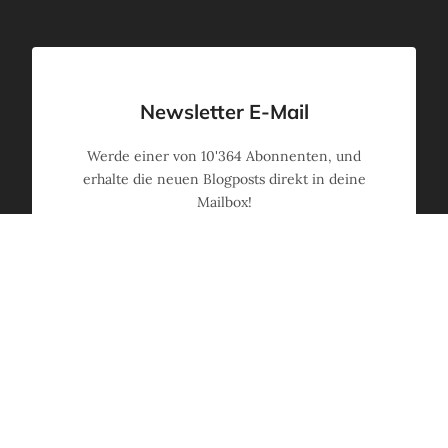
Newsletter E-Mail
Werde einer von
10'364
Abonnenten, und
erhalte die neuen Blogposts direkt in deine
Mailbox!
Ja, melde mich an!
(kein Spam, jederzeit mit einem Klick