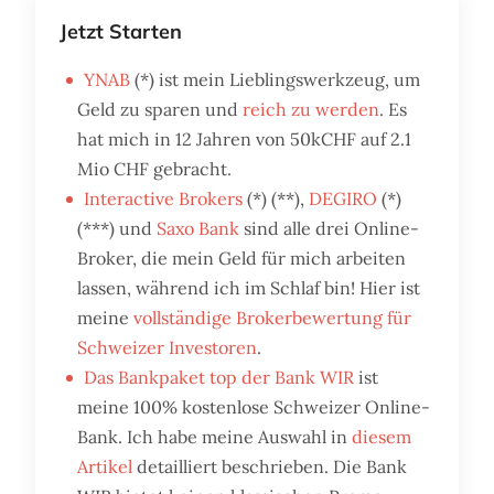
Jetzt Starten
YNAB
(*) ist mein Lieblingswerkzeug, um
Geld zu sparen und
reich zu werden
. Es
hat mich in 12 Jahren von 50kCHF auf 2.1
Mio CHF gebracht.
Interactive Brokers
(*) (**),
DEGIRO
(*)
(***) und
Saxo Bank
sind alle drei Online-
Broker, die mein Geld für mich arbeiten
lassen, während ich im Schlaf bin! Hier ist
meine
vollständige Brokerbewertung für
Schweizer Investoren
.
Das Bankpaket top der Bank WIR
ist
meine 100% kostenlose Schweizer Online-
Bank. Ich habe meine Auswahl in
diesem
Artikel
detailliert beschrieben. Die Bank