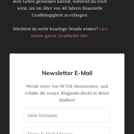
dein Leben geniessen kannst, während du reich
wirst, um im Alter von 40 Jahren finanzielle
Unabhängigkeit zu erlangen.
Möchtest du mehr knackige Details wissen?
Lies
meine ganze Geschichte hier.
Newsletter E-Mail
Werde einer von
10'358
Abonnenten, und
erhalte die neuen Blogposts direkt in deine
Mailbox!