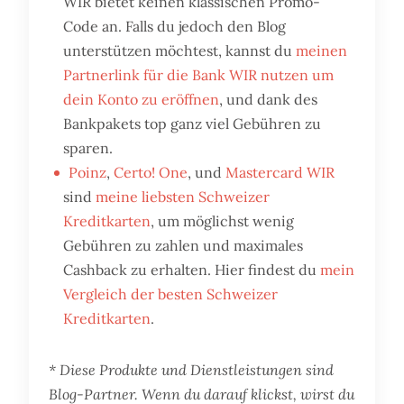
WIR bietet keinen klassischen Promo-
Code an. Falls du jedoch den Blog
unterstützen möchtest, kannst du
meinen
Partnerlink für die Bank WIR nutzen um
dein Konto zu eröffnen
, und dank des
Bankpakets top ganz viel Gebühren zu
sparen.
Poinz
,
Certo! One
, und
Mastercard WIR
sind
meine liebsten Schweizer
Kreditkarten
, um möglichst wenig
Gebühren zu zahlen und maximales
Cashback zu erhalten. Hier findest du
mein
Vergleich der besten Schweizer
Kreditkarten
.
* Diese Produkte und Dienstleistungen sind
Blog-Partner. Wenn du darauf klickst, wirst du