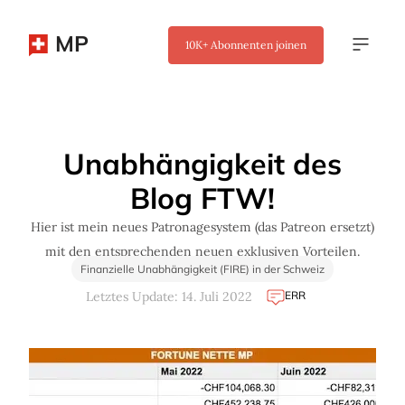
MP
10K+
Abonnenten joinen
✖
Unabhängigkeit des
Blog FTW!
Hier ist mein neues Patronagesystem (das Patreon ersetzt)
mit den entsprechenden neuen exklusiven Vorteilen.
Finanzielle Unabhängigkeit (FIRE) in der Schweiz
ERR
Letztes Update: 14. Juli 2022