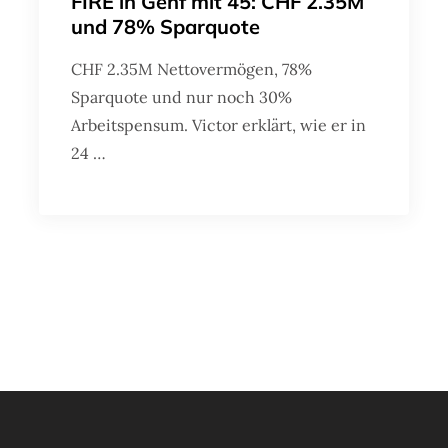
FIRE in Genf mit 45: CHF 2.35M
und 78% Sparquote
CHF 2.35M Nettovermögen, 78%
Sparquote und nur noch 30%
Arbeitspensum. Victor erklärt, wie er in
24 …