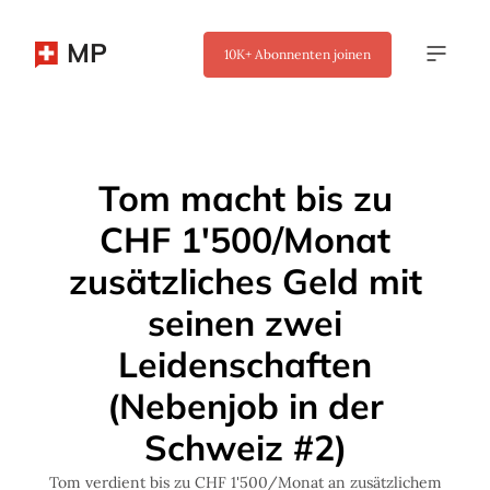
MP
10K+
Abonnenten joinen
✖
Tom macht bis zu
CHF 1'500/Monat
zusätzliches Geld mit
seinen zwei
Leidenschaften
(Nebenjob in der
Schweiz #2)
Tom verdient bis zu CHF 1'500/Monat an zusätzlichem