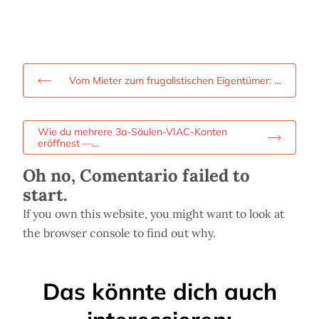
Vom Mieter zum frugalistischen Eigentümer: …
Wie du mehrere 3a-Säulen-VIAC-Konten
eröffnest —...
Oh no, Comentario failed to
start.
If you own this website, you might want to look at
the browser console to find out why.
Das könnte dich auch