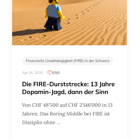
Finanzielle Unabhängigkeit (FIRE) in der Schweiz
Apr 16, 2026
ERR
Die FIRE-Durststrecke: 13 Jahre
Dopamin-Jagd, dann der Sinn
Von CHF 48'500 auf CHF 2'146'000 in 13
Jahren. Das Boring Middle bei FIRE ist
Disziplin ohne …