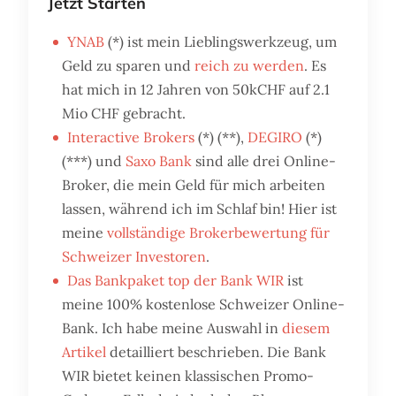
Jetzt Starten
YNAB
(*) ist mein Lieblingswerkzeug, um
Geld zu sparen und
reich zu werden
. Es
hat mich in 12 Jahren von 50kCHF auf 2.1
Mio CHF gebracht.
Interactive Brokers
(*) (**),
DEGIRO
(*)
(***) und
Saxo Bank
sind alle drei Online-
Broker, die mein Geld für mich arbeiten
lassen, während ich im Schlaf bin! Hier ist
meine
vollständige Brokerbewertung für
Schweizer Investoren
.
Das Bankpaket top der Bank WIR
ist
meine 100% kostenlose Schweizer Online-
Bank. Ich habe meine Auswahl in
diesem
Artikel
detailliert beschrieben. Die Bank
WIR bietet keinen klassischen Promo-