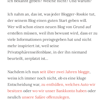
ich bekannt geben? Welche nicht? Und warum?
Ich nahm an, das ist, was jeder Blogger-Rookie tut,
der seinem Blog einen guten Start geben will.
Wer will schon einen neuen Blog von Grund auf
erstellen müssen, weil ihm bewusst wird, dass er zu
viele Informationen preisgegeben hat und nicht
mehr inspiriert ist, weil seine
Privatsphärenseifenblase, in der ihn niemand
beurteilt, zerplatzt ist…
Nachdem ich nun
seit über zwei Jahren blogge
,
weiss ich immer noch nicht, ob es eine kluge
Entscheidung war,
zu enthüllen, welches Auto wir
besitzen
oder
wo wir unser Bankkonto haben
oder
neulich
unsere Saläre offenzulegen
.