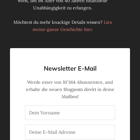
wirst, um im Alter von 40 Jahren finanzielle
Unabhängigkeit zu erlangen.
Möchtest du mehr knackige Details wissen?
Lies
meine ganze Geschichte hier.
Newsletter E-Mail
Werde einer von
10'364
Abonnenten, und
erhalte die neuen Blogposts direkt in deine
Mailbox!