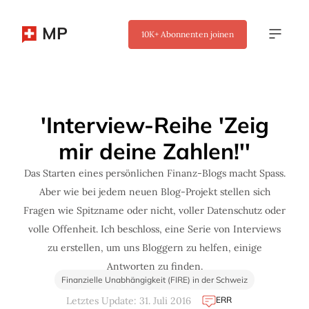
MP
10K+
Abonnenten joinen
✖
'Interview-Reihe 'Zeig
mir deine Zahlen!''
Das Starten eines persönlichen Finanz-Blogs macht Spass.
Aber wie bei jedem neuen Blog-Projekt stellen sich
Fragen wie Spitzname oder nicht, voller Datenschutz oder
volle Offenheit. Ich beschloss, eine Serie von Interviews
zu erstellen, um uns Bloggern zu helfen, einige
Antworten zu finden.
Finanzielle Unabhängigkeit (FIRE) in der Schweiz
ERR
Letztes Update: 31. Juli 2016