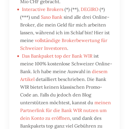
Mio CHF gebracht.
Interactive Brokers
(*) (**),
DEGIRO
(*)
(***) und
Saxo Bank
sind alle drei Online-
Broker, die mein Geld für mich arbeiten
lassen, während ich im Schlaf bin! Hier ist
meine
vollständige Brokerbewertung für
Schweizer Investoren
.
Das Bankpaket top der Bank WIR
ist
meine 100% kostenlose Schweizer Online-
Bank. Ich habe meine Auswahl in
diesem
Artikel
detailliert beschrieben. Die Bank
WIR bietet keinen klassischen Promo-
Code an. Falls du jedoch den Blog
unterstützen möchtest, kannst du
meinen
Partnerlink für die Bank WIR nutzen um
dein Konto zu eröffnen
, und dank des
Bankpakets top ganz viel Gebühren zu