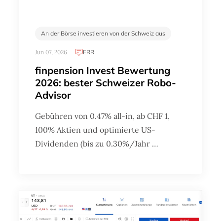
An der Börse investieren von der Schweiz aus
Jun 07, 2026
ERR
finpension Invest Bewertung
2026: bester Schweizer Robo-
Advisor
Gebühren von 0.47% all-in, ab CHF 1,
100% Aktien und optimierte US-
Dividenden (bis zu 0.30%/Jahr …