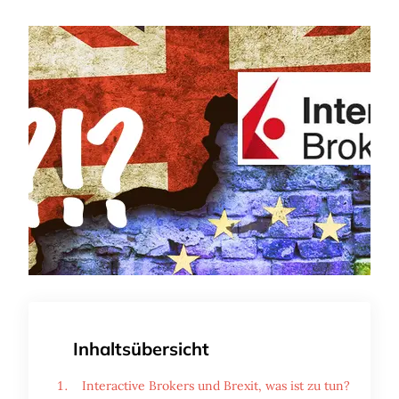
Inhaltsübersicht
Interactive Brokers und Brexit, was ist zu tun?