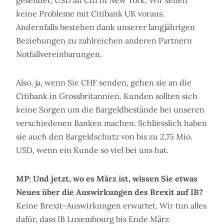
gesendet, USD an Citi in New York. Wir sehen
keine Probleme mit Citibank UK voraus.
Andernfalls bestehen dank unserer langjährigen
Beziehungen zu zahlreichen anderen Partnern
Notfallvereinbarungen.
Also, ja, wenn Sie CHF senden, gehen sie an die
Citibank in Grossbritannien. Kunden sollten sich
keine Sorgen um die Bargeldbestände bei unseren
verschiedenen Banken machen. Schliesslich haben
sie auch den Bargeldschutz von bis zu 2,75 Mio.
USD, wenn ein Kunde so viel bei uns hat.
MP: Und jetzt, wo es März ist, wissen Sie etwas
Neues über die Auswirkungen des Brexit auf IB?
Keine Brexit-Auswirkungen erwartet. Wir tun alles
dafür, dass IB Luxembourg bis Ende März