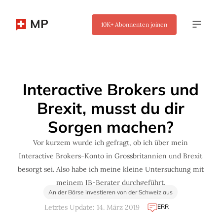
MP
10K+
Abonnenten joinen
✖
Interactive Brokers und
Brexit, musst du dir
Sorgen machen?
Vor kurzem wurde ich gefragt, ob ich über mein
Interactive Brokers-Konto in Grossbritannien und Brexit
besorgt sei. Also habe ich meine kleine Untersuchung mit
meinem IB-Berater durchgeführt.
An der Börse investieren von der Schweiz aus
ERR
Letztes Update: 14. März 2019