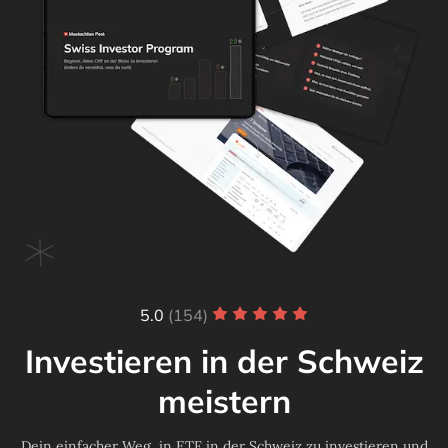
5.0
(154)
Investieren in der Schweiz
meistern
Dein einfacher Weg, in ETF in der Schweiz zu investieren und