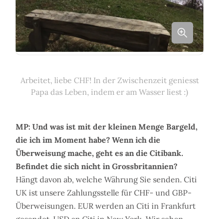
Arbeitet, liebe CHF! In der Zwischenzeit geniesst
Papa das Leben, indem er am Wasser liest :)
MP: Und was ist mit der kleinen Menge Bargeld,
die ich im Moment habe? Wenn ich die
Überweisung mache, geht es an die Citibank.
Befindet die sich nicht in Grossbritannien?
Hängt davon ab, welche Währung Sie senden. Citi
UK ist unsere Zahlungsstelle für CHF- und GBP-
Überweisungen. EUR werden an Citi in Frankfurt