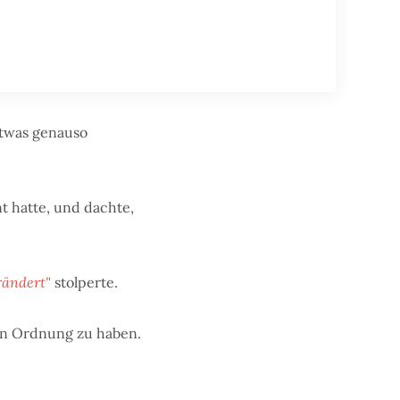
etwas genauso
t hatte, und dachte,
rändert"
stolperte.
in Ordnung zu haben.