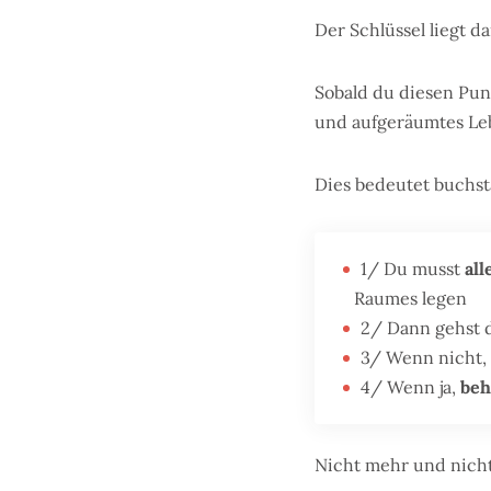
Der Schlüssel liegt da
Sobald du diesen Punk
und aufgeräumtes Le
Dies bedeutet buchst
1/ Du musst
al
Raumes legen
2/ Dann gehst d
3/ Wenn nicht,
4/ Wenn ja,
beh
Nicht mehr und nicht