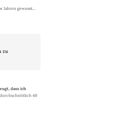
vor Jahren gewusst…
n zu
eugt, dass ich
 durchschnittlich 40