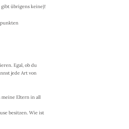
gibt übrigens keine)!
nspunkten
eren. Egal, ob du
nnst jede Art von
meine Eltern in all
se besitzen. Wie ist