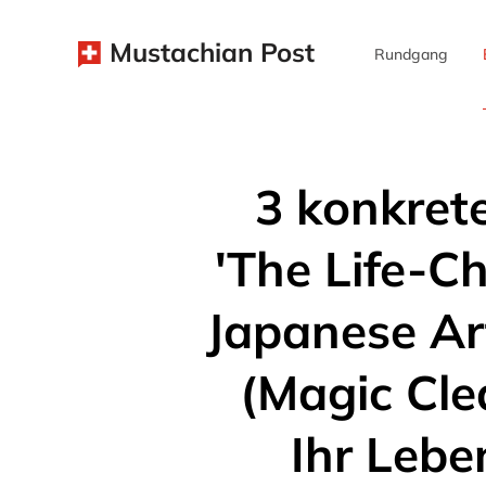
Mustachian Post
Rundgang
3 konkret
'The Life-C
Japanese Art
(Magic Cle
Ihr Lebe