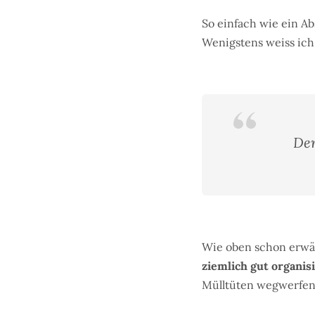
So einfach wie ein A
Wenigstens weiss ich
Der
Wie oben schon erwäh
ziemlich gut organis
Mülltüten wegwerfen