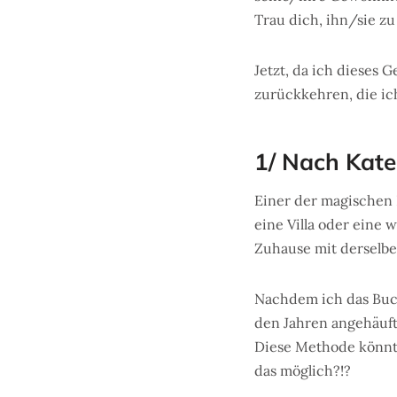
Trau dich, ihn/sie zu
Jetzt, da ich dieses 
zurückkehren, die i
1/ Nach Kate
Einer der magischen P
eine Villa oder eine 
Zuhause mit derselbe
Nachdem ich das Buch 
den Jahren angehäuft
Diese Methode könnte
das möglich?!?