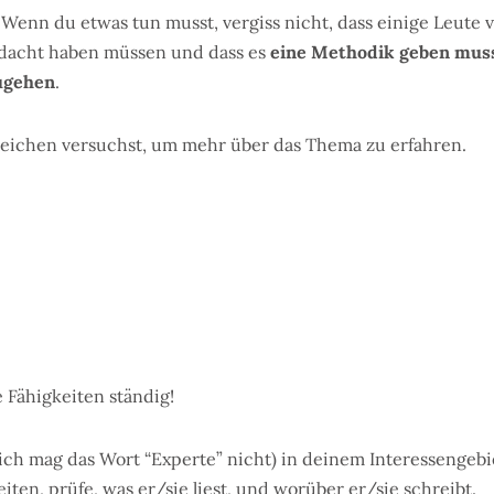
: Wenn du etwas tun musst, vergiss nicht, dass einige Leute v
dacht haben müssen und dass es
eine Methodik geben muss, 
zugehen
.
reichen versuchst, um mehr über das Thema zu erfahren.
 Fähigkeiten ständig!
ch mag das Wort “Experte” nicht) in deinem Interessengebie
en, prüfe, was er/sie liest, und worüber er/sie schreibt.