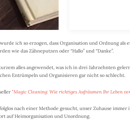
 wurde ich so erzogen, dass Organisation und Ordnung als 
rden wie das Zähneputzen oder “Hallo” und “Danke”.
 kurzem alles angewendet, was ich in drei Jahrzehnten gelern
chen Entrümpeln und Organisieren gar nicht so schlecht.
seller
"
Magic Cleaning: Wie richtiges Aufräumen Ihr Leben ve
rfolglos nach einer Methode gesucht, unser Zuhause immer 
ort auf Heimorganisation und Unordnung.