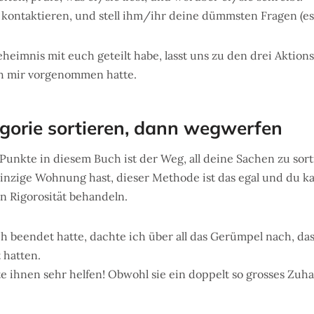
 kontaktieren, und stell ihm/ihr deine dümmsten Fragen (es 
Geheimnis mit euch geteilt habe, lasst uns zu den drei Aktio
ch mir vorgenommen hatte.
gorie sortieren, dann wegwerfen
unkte in diesem Buch ist der Weg, all deine Sachen zu sorti
winzige Wohnung hast, dieser Methode ist das egal und du ka
n Rigorosität behandeln.
beendet hatte, dachte ich über all das Gerümpel nach, das 
 hatten.
 ihnen sehr helfen! Obwohl sie ein doppelt so grosses Zuhau