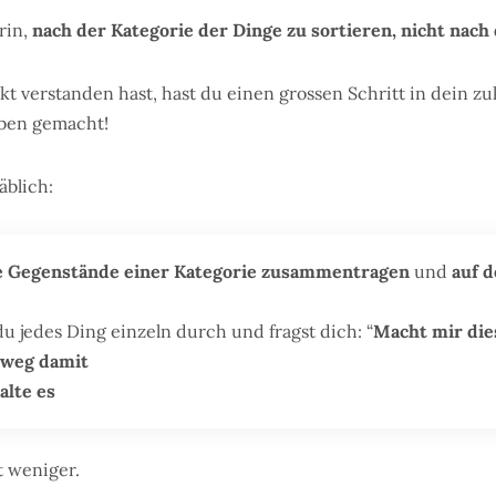
rin,
nach der Kategorie der Dinge zu sortieren, nicht nac
t verstanden hast, hast du einen grossen Schritt in dein zu
ben gemacht!
äblich:
le Gegenstände einer Kategorie zusammentragen
und
auf 
u jedes Ding einzeln durch und fragst dich: “
Macht mir die
weg damit
alte es
 weniger.