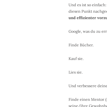
Und es ist so einfach
diesen Punkt nachge
und effizienter vor
Google, was du zu er
Finde Bücher.
Kauf sie.
Lies sie.
Und verbessere deine
Finde einen Mentor (i
seine/ihre Gewohnheit