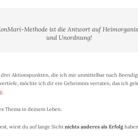
KonMari-Methode ist die Antwort auf Heimorganis
und Unordnung!
e drei Aktionspunkten, die ich mir unmittelbar nach Beendi
rtiefe, möchte ich dir ein Geheimnis verraten, das ich gele
ng
.
edes Thema in deinem Leben.
t, wirst du auf lange Sicht
nichts anderes als Erfolg
haben