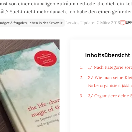
mst von einer einmaligen Aufräummethode, die dich ein Le
hält? Sucht nicht mehr danach, ich habe den einen gefunden
ER
Letztes Update: 7. März 2016
udget & frugales Leben in der Schweiz
Inhaltsübersicht
1/ Nach Kategorie sor
2/ Wie man seine Kleid
Farbe organisiert (äääh
3/ Organisiere deine S