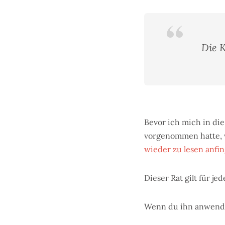
Die 
Bevor ich mich in di
vorgenommen hatte, ve
wieder zu lesen anfi
Dieser Rat gilt für j
Wenn du ihn anwendes