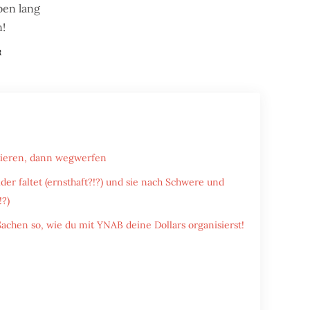
ben lang
!
R
tieren, dann wegwerfen
er faltet (ernsthaft?!?) und sie nach Schwere und
!?)
achen so, wie du mit YNAB deine Dollars organisierst!