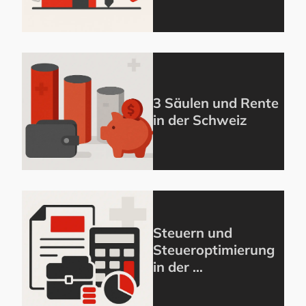
3 Säulen und Rente
in der Schweiz
Steuern und
Steueroptimierung
in der …