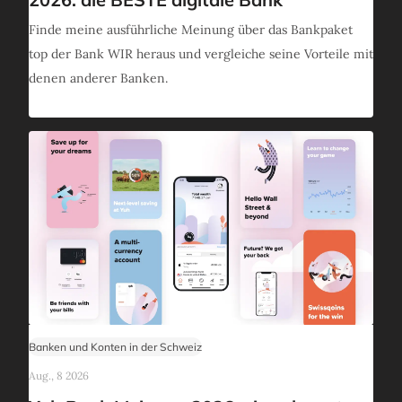
Finde meine ausführliche Meinung über das Bankpaket
top der Bank WIR heraus und vergleiche seine Vorteile mit
denen anderer Banken.
Banken und Konten in der Schweiz
Aug., 8 2026