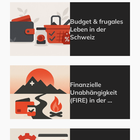
Budget & frugales
Leben in der
Schweiz
Finanzielle
Unabhängigkeit
(FIRE) in der …