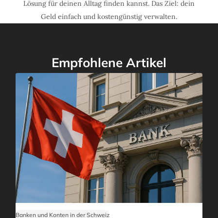
Lösung für deinen Alltag finden kannst. Das Ziel: dein
Geld einfach und kostengünstig verwalten.
Empfohlene Artikel
Banken und Konten in der Schweiz