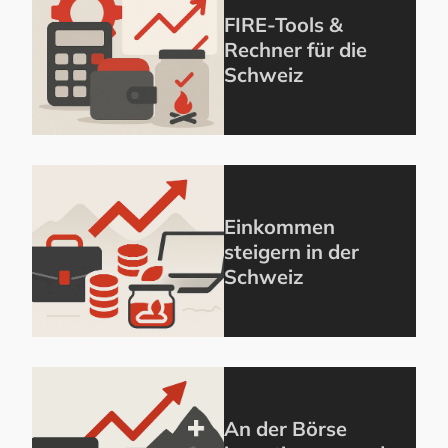
FIRE-Tools &
Rechner für die
Schweiz
Einkommen
steigern in der
Schweiz
An der Börse