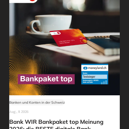
Banken und Konten in der Schweiz
Aug., 8 2026
Bank WIR Bankpaket top Meinung
2026: die BESTE digitale Bank