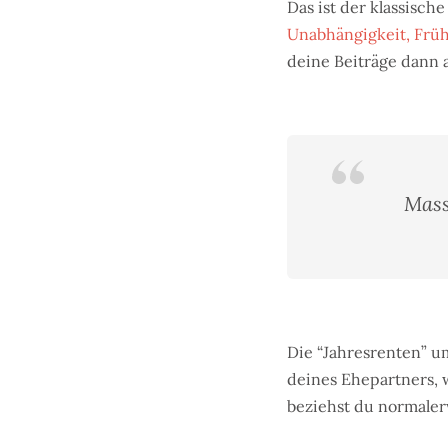
Das ist der klassisch
Unabhängigkeit, Früh
deine Beiträge dann 
Mass
Die “Jahresrenten” um
deines Ehepartners, w
beziehst du normalerw