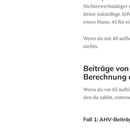
Nichterwerbstätiger 
deine zukünftige AHV-
einen Mann, 43 für ei
Wenn du mit 40 aufhör
nichts.
Beiträge von
Berechnung d
Wenn du vor 65 aufhör
den du zahlst, unters
Fall 1: AHV-Beitr