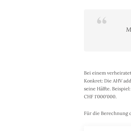
M
Bei einem verheirate
Konkret: Die AHV addi
seine Hälfte. Beispi
CHF 1'000'000.
Für die Berechnung 