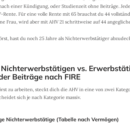
nach einer Kündigung, oder Studienzeit ohne Beiträge. Jed
Rente. Für eine volle Rente mit 65 brauchst du 44 vollständi
ne Frau, wird aber mit AHV 21 schrittweise auf 44 angeglich
st, hast du noch 25 Jahre als Nichterwerbstätiger abzudeck
 Nichterwerbstätigen vs. Erwerbstät
er Beiträge nach FIRE
st zu arbeiten, steckt dich die AHV in eine von zwei Kateg
cheidet sich je nach Kategorie massiv.
äge Nichterwerbstätige (Tabelle nach Vermögen)