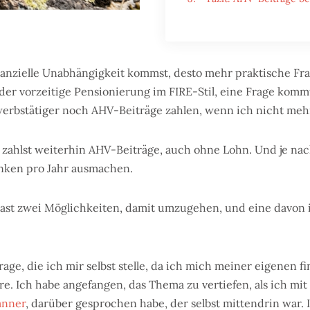
inanzielle Unabhängigkeit kommst, desto mehr praktische Fr
er vorzeitige Pensionierung im FIRE-Stil, eine Frage kom
werbstätiger noch AHV-Beiträge zahlen, wenn ich nicht meh
u zahlst weiterhin AHV-Beiträge, auch ohne Lohn. Und je n
nken pro Jahr ausmachen.
ast zwei Möglichkeiten, damit umzugehen, und eine davon i
rage, die ich mir selbst stelle, da ich mich meiner eigenen fi
e. Ich habe angefangen, das Thema zu vertiefen, als ich mit
anner
, darüber gesprochen habe, der selbst mittendrin war. 