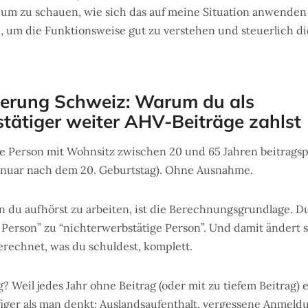
um zu schauen, wie sich das auf meine Situation anwenden lä
, um die Funktionsweise gut zu verstehen und steuerlich di
ierung Schweiz: Warum du als
tätiger weiter AHV-Beiträge zahlst
de Person mit Wohnsitz zwischen 20 und 65 Jahren beitragsp
Januar nach dem 20. Geburtstag). Ohne Ausnahme.
n du aufhörst zu arbeiten, ist die Berechnungsgrundlage. D
 Person” zu “nichterwerbstätige Person”. Und damit ändert s
erechnet, was du schuldest, komplett.
? Weil jedes Jahr ohne Beitrag (oder mit zu tiefem Beitrag) 
figer als man denkt: Auslandsaufenthalt, vergessene Anmeldu