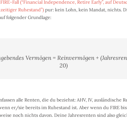
e
FIRE-Fall (“Financial Independence, Retire Early”, auf Deutsc
zeitiger Ruhestand”)
pur: kein Lohn, kein Mandat, nichts. 
auf folgender Grundlage:
gebendes Vermögen = Reinvermögen + (Jahresren
20)
fassen alle Renten, die du beziehst: AHV, IV, ausländische R
enn er/sie bereits im Ruhestand ist. Aber wenn du FIRE bis
eise noch nichts davon. Deine Jahresrenten sind also gleich