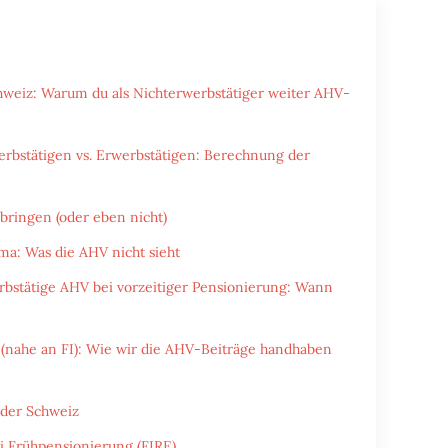
weiz: Warum du als Nichterwerbstätiger weiter AHV-
erbstätigen vs. Erwerbstätigen: Berechnung der
 bringen (oder eben nicht)
ma: Was die AHV nicht sieht
stätige AHV bei vorzeitiger Pensionierung: Wann
l (nahe an FI): Wie wir die AHV-Beiträge handhaben
 der Schweiz
i Frühpensionierung (FIRE)