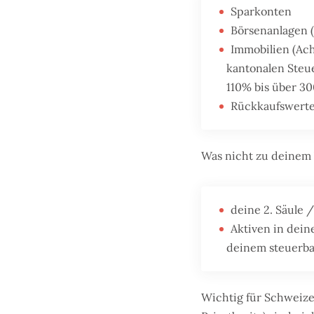
Sparkonten
Börsenanlagen (
Immobilien (Ac
kantonalen Steu
110% bis über 3
Rückkaufswerte
Was nicht zu deinem 
deine 2. Säule 
Aktiven in dein
deinem steuerba
Wichtig für Schweize