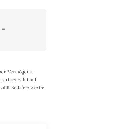
 =
amen Vermögens.
partner zahlt auf
ahlt Beiträge wie bei