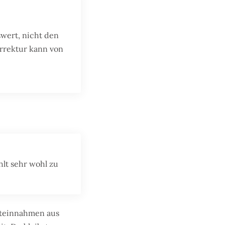
wert, nicht den
orrektur kann von
lt sehr wohl zu
ieteinnahmen aus