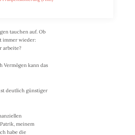
agen tauchen auf. Ob
mt immer wieder:
r arbeite?
ach Vermögen kann das
st deutlich günstiger
nanziellen
 Patrik, meinem
Ich habe die