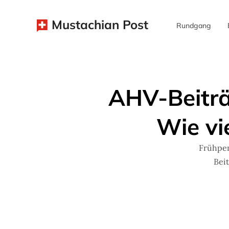
Mustachian Post
Rundgang
AHV-Beiträ
Wie vi
Frühpen
Bei