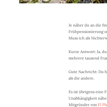
Je näher du an die f
Frühpensionierung od
Muss ich als Nichter
Kurze Antwort: Ja, d
mehrere tausend Fra
Gute Nachricht: Du h
als die andere.
Es ist übrigens eine F
Unabhängigkeit näher
Mitgründer von
FI Pl