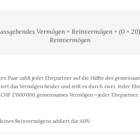
assgebendes Vermögen = Reinvermögen + (0 × 20)
Reinvermögen
ten Paar zahlt jeder Ehepartner auf die Hälfte des gemeins
ert das Vermögen beider und teilt es durch zwei. Jeder Ehe
el: CHF 2'000'000 gemeinsames Vermögen = jeder Ehepartner z
deines Reinvermögens addiert die AHV: