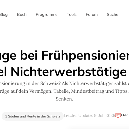
Blog
Buch
Programme
Tools
Forum
Suche
✖
ge bei Frühpensionier
el Nichterwerbstätige
sionierung in der Schweiz? Als Nichterwerbstätiger zahlst
träge auf dein Vermögen. Tabelle, Mindestbeitrag und Tipps
Senken.
ERR
Letztes Update: 9. Juli 2026
3 Säulen und Rente in der Schweiz