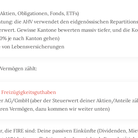
Aktien, Obligationen, Fonds, ETFs)
htung: die AHV verwendet den eidgenössischen Repartitions
erwert. Gewisse Kantone bewerten massiv tiefer, und die K
00% je nach Kanton gehen)
 von Lebensversicherungen
Vermögen zählt:
/
Freizügigkeitsguthaben
er AG/GmbH (aber der Steuerwert deiner Aktien/Anteile zäh
ren Vermögen, dazu kommen wir weiter unten)
r, die FIRE sind: Deine passiven Einkünfte (Dividenden, M